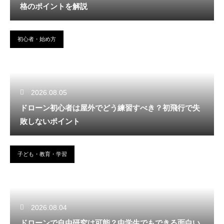
格のポイントを解説
初心者・始め方
2026.08.05
ドローン初心者は屋外でどう練習すべき？初飛行で失
敗しないポイント
子ども・教育・学習
2026.08.04
ドローンで自由研究は可能？中学生でもできる面白い