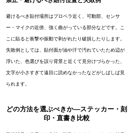
避けるべき貼付場所はプロペラ近く、可動部、センサ
ー・マイクの近傍、強く曲がっている部分などです。こ
こに貼ると衝撃や振動で剥がれたり破損したりします。
失敗例としては、貼付面が油や汗で汚れていたため辺が
浮いた、色選びを誤り背景と近くて見分けづらかった、
文字が小さすぎて遠目に読めなかったなどがしばしば見
られます。
どの方法を選ぶべきか―ステッカー・刻
印・直書き比較