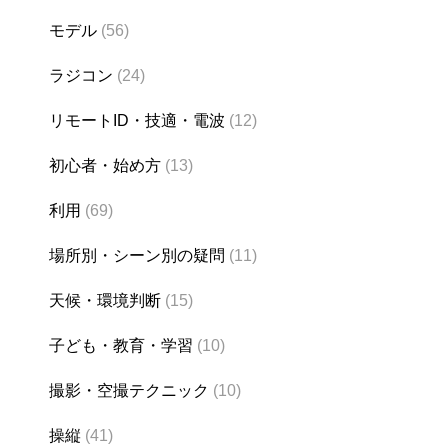
モデル
(56)
ラジコン
(24)
リモートID・技適・電波
(12)
初心者・始め方
(13)
利用
(69)
場所別・シーン別の疑問
(11)
天候・環境判断
(15)
子ども・教育・学習
(10)
撮影・空撮テクニック
(10)
操縦
(41)