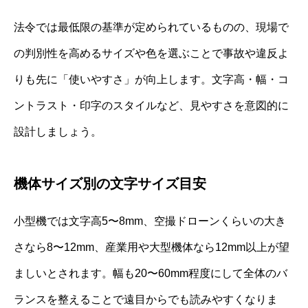
法令では最低限の基準が定められているものの、現場で
の判別性を高めるサイズや色を選ぶことで事故や違反よ
りも先に「使いやすさ」が向上します。文字高・幅・コ
ントラスト・印字のスタイルなど、見やすさを意図的に
設計しましょう。
機体サイズ別の文字サイズ目安
小型機では文字高5〜8mm、空撮ドローンくらいの大き
さなら8〜12mm、産業用や大型機体なら12mm以上が望
ましいとされます。幅も20〜60mm程度にして全体のバ
ランスを整えることで遠目からでも読みやすくなりま