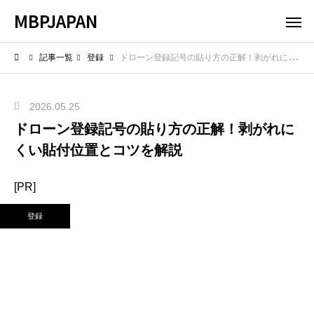
MBPJAPAN
記事一覧
登録
ドローン登録記号の貼り方の正解！剥がれにくい貼付位置とコツを解説
2026.05.25
ドローン登録記号の貼り方の正解！剥がれに
くい貼付位置とコツを解説
[PR]
登録