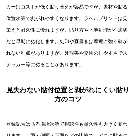
カーはコストが低く貼り替えが容易ですが、素材や貼る
位置次第で剥がれやすくなります。ラベルプリントは見
栄えと耐久性に優れますが、貼り方や下地処理が不適切
だと早期に劣化します。刻印や直書きは摩擦に強く剥が
れない利点がありますが、外観美や交換のしやすさでス
テッカー等に劣ることがあります。
見失わない貼付位置と剥がれにくい貼り
方のコツ
登録記号は貼る場所次第で視認性も耐久性も大きく変わ
ります。上面・側面・下面などの比較で、どこに貼るの