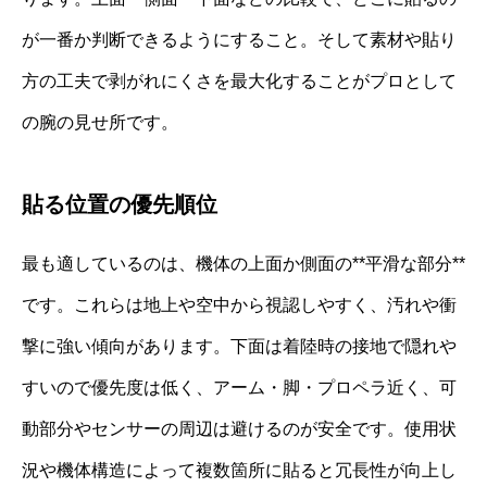
が一番か判断できるようにすること。そして素材や貼り
方の工夫で剥がれにくさを最大化することがプロとして
の腕の見せ所です。
貼る位置の優先順位
最も適しているのは、機体の上面か側面の**平滑な部分**
です。これらは地上や空中から視認しやすく、汚れや衝
撃に強い傾向があります。下面は着陸時の接地で隠れや
すいので優先度は低く、アーム・脚・プロペラ近く、可
動部分やセンサーの周辺は避けるのが安全です。使用状
況や機体構造によって複数箇所に貼ると冗長性が向上し