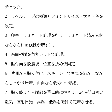
チェック。
2．ラベルテープの種類とフォントサイズ・太さ・色を
設定。
3．印字／ラミネート処理を行う（ラミネート済み素材
ならさらに耐候性が増す）。
4．余白や端を角丸カットで処理。
5．貼付面を脱脂後、位置を決め仮固定。
6．片側から貼り付け、スキージーで空気を逃がしなが
らしっかり圧着。曲面なら暖めつつ貼る。
7．貼り終えたら端部を重点的に押さえ、24時間は強い
湿気・直射日光・高温・低温を避けて定着させる。