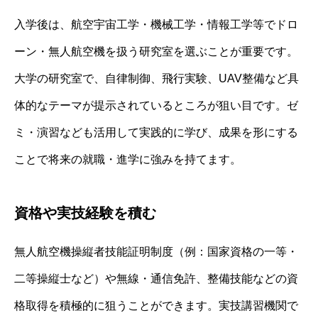
入学後は、航空宇宙工学・機械工学・情報工学等でドロ
ーン・無人航空機を扱う研究室を選ぶことが重要です。
大学の研究室で、自律制御、飛行実験、UAV整備など具
体的なテーマが提示されているところが狙い目です。ゼ
ミ・演習なども活用して実践的に学び、成果を形にする
ことで将来の就職・進学に強みを持てます。
資格や実技経験を積む
無人航空機操縦者技能証明制度（例：国家資格の一等・
二等操縦士など）や無線・通信免許、整備技能などの資
格取得を積極的に狙うことができます。実技講習機関で