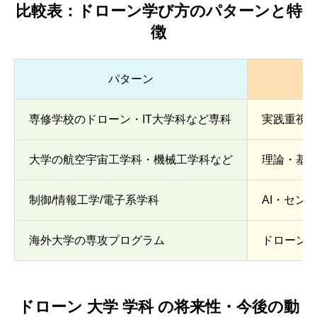
比較表：ドローン学び方のパターンと特
徴
パターン
専修学校のドローン・IT大学科など専科
実践重視
大学の航空宇宙工学科・機械工学科など
理論・基
制御/情報工学/電子系学科
AI・セン
海外大学の専攻プログラム
ドローン
ドローン 大学 学科 の将来性・今後の動