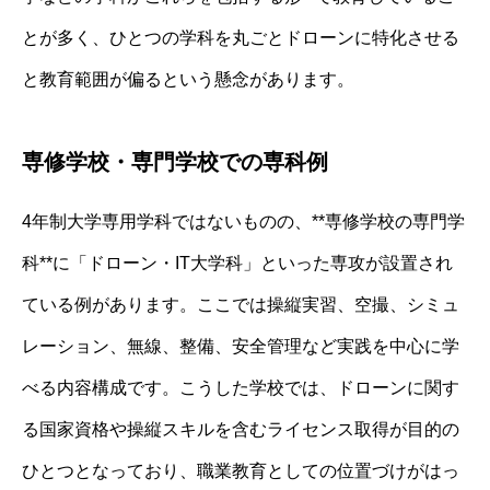
とが多く、ひとつの学科を丸ごとドローンに特化させる
と教育範囲が偏るという懸念があります。
専修学校・専門学校での専科例
4年制大学専用学科ではないものの、**専修学校の専門学
科**に「ドローン・IT大学科」といった専攻が設置され
ている例があります。ここでは操縦実習、空撮、シミュ
レーション、無線、整備、安全管理など実践を中心に学
べる内容構成です。こうした学校では、ドローンに関す
る国家資格や操縦スキルを含むライセンス取得が目的の
ひとつとなっており、職業教育としての位置づけがはっ