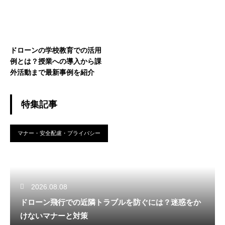
ドローンの学校教育での活用
例とは？授業への導入から課
外活動まで最新事例を紹介
特集記事
マナー・安全配慮・プライバシー
2026.08.08
ドローン飛行での近隣トラブルを防ぐには？迷惑をか
けないマナーと対策