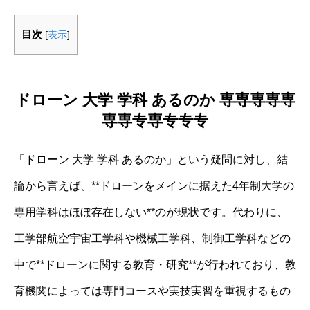
目次
[
表示
]
ドローン 大学 学科 あるのか 専専専専専
専専专専专专专
「ドローン 大学 学科 あるのか」という疑問に対し、結
論から言えば、**ドローンをメインに据えた4年制大学の
専用学科はほぼ存在しない**のが現状です。代わりに、
工学部航空宇宙工学科や機械工学科、制御工学科などの
中で**ドローンに関する教育・研究**が行われており、教
育機関によっては専門コースや実技実習を重視するもの