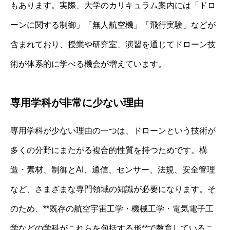
もあります。実際、大学のカリキュラム案内には「ドロ
ーンに関する制御」「無人航空機」「飛行実験」などが
含まれており、授業や研究室、演習を通じてドローン技
術が体系的に学べる機会が増えています。
専用学科が非常に少ない理由
専用学科が少ない理由の一つは、ドローンという技術が
多くの分野にまたがる複合的性質を持つためです。構
造・素材、制御とAI、通信、センサー、法規、安全管理
など、さまざまな専門領域の知識が必要になります。そ
のため、**既存の航空宇宙工学・機械工学・電気電子工
学などの学科がこれらを包括する形**で教育しているこ