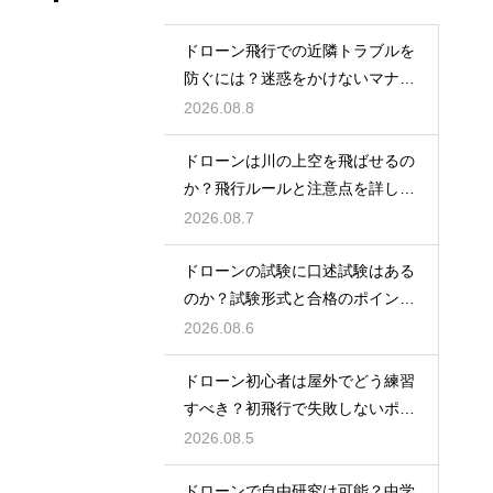
ドローン飛行での近隣トラブルを
防ぐには？迷惑をかけないマナー
と対策
2026.08.8
ドローンは川の上空を飛ばせるの
か？飛行ルールと注意点を詳しく
解説
2026.08.7
ドローンの試験に口述試験はある
のか？試験形式と合格のポイント
を解説
2026.08.6
ドローン初心者は屋外でどう練習
すべき？初飛行で失敗しないポイ
ント
2026.08.5
ドローンで自由研究は可能？中学