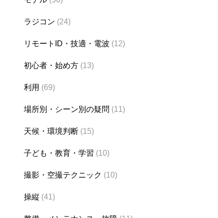
ラジコン
(24)
リモートID・技適・電波
(12)
初心者・始め方
(13)
利用
(69)
場所別・シーン別の疑問
(11)
天候・環境判断
(15)
子ども・教育・学習
(10)
撮影・空撮テクニック
(10)
操縦
(41)