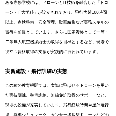
ある専修学校には、ドローンとIT技術を融合した「ドロ
ーン・IT大学科」が設立されており、飛行実習100時間
以上、点検整備、安全管理、動画編集など実務スキルの
習得を前提としています。さらに国家資格として一等・
二等無人航空機操縦士の取得を目標とするなど、現場で
役立つ資格取得の支援が実践的に行われています。
実習施設・飛行訓練の実態
この種の教育機関では、実際に飛ばせるドローンを用い
た実技訓練、整備訓練、無線免許取得のサポートなど、
現場の設備が充実しています。飛行経験時間や屋外飛行
場、操縦シミュレータ、センサー搭載型ドローンなどの