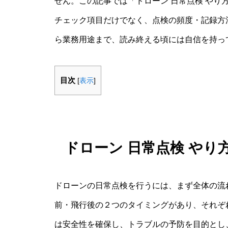
せん。この記事では「ドローン 日常点検 やり
チェック項目だけでなく、点検の頻度・記録方
ら業務用途まで、読み終える頃には自信を持っ
目次
[
表示
]
ドローン 日常点検 や
ドローンの日常点検を行うには、まず全体の流
前・飛行後の２つのタイミングがあり、それぞ
は安全性を確保し、トラブルの予防を目的とし