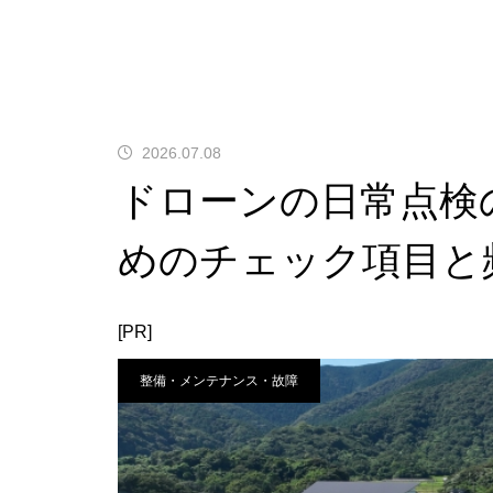
2026.07.08
ドローンの日常点検
めのチェック項目と
[PR]
整備・メンテナンス・故障