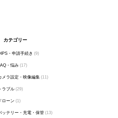
カテゴリー
DIPS・申請手続き
(9)
FAQ・悩み
(17)
カメラ設定・映像編集
(11)
トラブル
(29)
ドローン
(1)
バッテリー・充電・保管
(13)