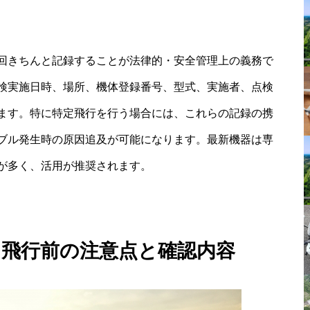
回きちんと記録することが法律的・安全管理上の義務で
検実施日時、場所、機体登録番号、型式、実施者、点検
ます。特に特定飛行を行う場合には、これらの記録の携
ブル発生時の原因追及が可能になります。最新機器は専
が多く、活用が推奨されます。
：飛行前の注意点と確認内容