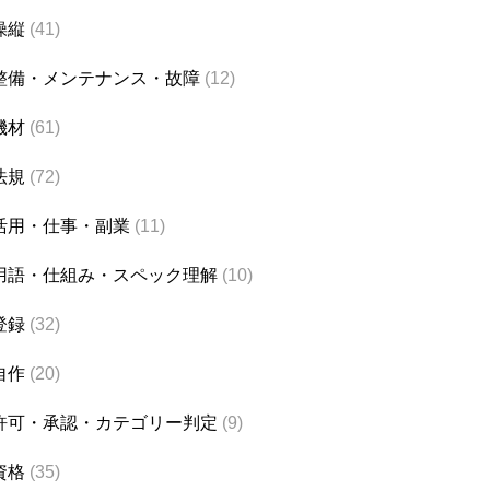
操縦
(41)
整備・メンテナンス・故障
(12)
機材
(61)
法規
(72)
活用・仕事・副業
(11)
用語・仕組み・スペック理解
(10)
登録
(32)
自作
(20)
許可・承認・カテゴリー判定
(9)
資格
(35)