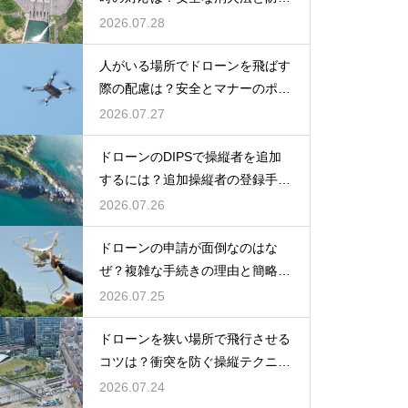
策を解説
2026.07.28
人がいる場所でドローンを飛ばす
際の配慮は？安全とマナーのポイ
ント
2026.07.27
ドローンのDIPSで操縦者を追加
するには？追加操縦者の登録手順
を解説
2026.07.26
ドローンの申請が面倒なのはな
ぜ？複雑な手続きの理由と簡略化
の動向
2026.07.25
ドローンを狭い場所で飛行させる
コツは？衝突を防ぐ操縦テクニッ
クを解説
2026.07.24