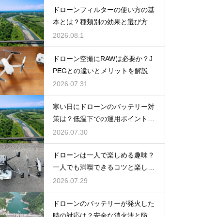
ドローンフィルターの使い方の基
本とは？種類別の効果と選び方を
解説
2026.08.1
ドローン空撮にRAWは必要か？J
PEGとの違いとメリットを解説
2026.07.31
寒い日にドローンのバッテリー対
策は？低温下での運用ポイントと
注意点
2026.07.30
ドローンは一人で楽しめる趣味？
一人でも満喫できるコツと楽しみ
方
2026.07.29
ドローンのバッテリーが発火した
時の対応は？安全な消火法と防止