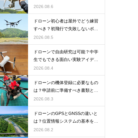
を解説
2026.08.6
ドローン初心者は屋外でどう練習
すべき？初飛行で失敗しないポイ
ント
2026.08.5
ドローンで自由研究は可能？中学
生でもできる面白い実験アイデア
を紹介
2026.08.4
ドローンの機体登録に必要なもの
は？申請前に準備すべき書類と情
報
2026.08.3
ドローンのGPSとGNSSの違いと
は？位置情報システムの基本を解
説
2026.08.2