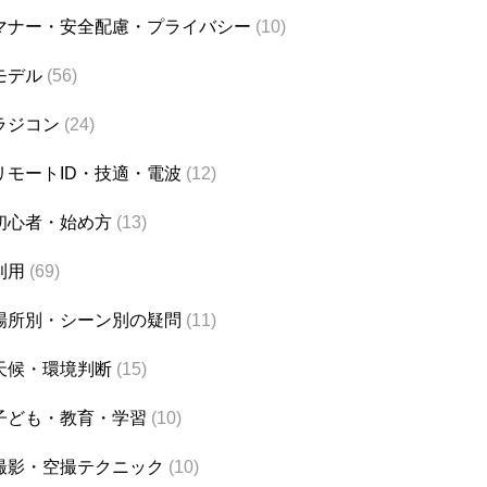
マナー・安全配慮・プライバシー
(10)
モデル
(56)
ラジコン
(24)
リモートID・技適・電波
(12)
初心者・始め方
(13)
利用
(69)
場所別・シーン別の疑問
(11)
天候・環境判断
(15)
子ども・教育・学習
(10)
撮影・空撮テクニック
(10)