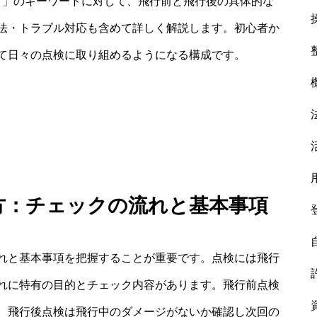
方」のキーワードに対して、飛行前と飛行後の具体的な
法・トラブル対応も含めて詳しく解説します。初心者か
て日々の点検に取り組めるようになる構成です。
り方：チェックの流れと基本事項
れと基本事項を把握することが重要です。点検には飛行
れに特有の目的とチェック内容があります。飛行前点検
、飛行後点検は飛行中のダメージがないか確認し次回の