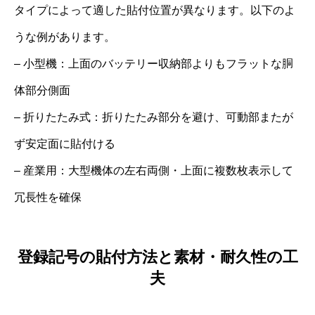
タイプによって適した貼付位置が異なります。以下のよ
うな例があります。
– 小型機：上面のバッテリー収納部よりもフラットな胴
体部分側面
– 折りたたみ式：折りたたみ部分を避け、可動部またが
ず安定面に貼付ける
– 産業用：大型機体の左右両側・上面に複数枚表示して
冗長性を確保
登録記号の貼付方法と素材・耐久性の工
夫