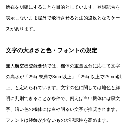
所在を明確にすることを目的としています。登録記号を
表示しないまま屋外で飛行させると法的違反となるケー
スがあります。
文字の大きさと色・フォントの規定
無人航空機登録要領では、機体の重量区分に応じて文字
の高さが「25kg未満で3mm以上」「25kg以上で25mm以
上」と定められています。文字の色に関しては地色と鮮
明に判別できることが条件で、例えば白い機体には黒文
字、暗い色の機体には白や明るい文字が推奨されます。
フォントは装飾が少ないものが視認性を高めます。