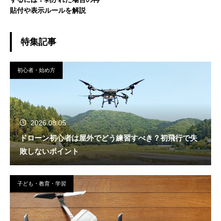
貼付や表示ルールを解説
特集記事
初心者・始め方
2026.08.05
ドローン初心者は屋外でどう練習すべき？初飛行で失
敗しないポイント
子ども・教育・学習