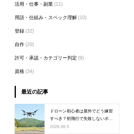
活用・仕事・副業
(11)
用語・仕組み・スペック理解
(10)
登録
(32)
自作
(20)
許可・承認・カテゴリー判定
(9)
資格
(34)
最近の記事
ドローン初心者は屋外でどう練習
すべき？初飛行で失敗しないポイ
ント
2026.08.5