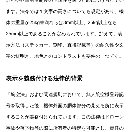
許可や登録制度制度の信頼性を保つために設けられてい
ます。法令では１文字の高さについても規定があり、機
体の重量が25kg未満ならば3mm以上、25kg以上なら
25mm以上であることが定められています。加えて、表
示方法（ステッカー、刻印、直接記載等）の耐久性や文
字の鮮明さ、地色とのコントラストも要件の一つです。
表示を義務付ける法律的背景
「航空法」および関連規則において、無人航空機登録記
号を取得した後、機体外面の胴体部分の見える所に表示
することが義務付けられています。この法律はドローン
事故や落下物等の際に所有者の特定を可能とし、責任の