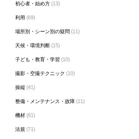
初心者・始め方
(13)
利用
(69)
場所別・シーン別の疑問
(11)
天候・環境判断
(15)
子ども・教育・学習
(10)
撮影・空撮テクニック
(10)
操縦
(41)
整備・メンテナンス・故障
(11)
機材
(61)
法規
(71)