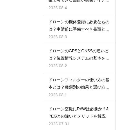
を紹介
2026.08.4
ドローンの機体登録に必要なもの
は？申請前に準備すべき書類と情
報
2026.08.3
ドローンのGPSとGNSSの違いと
は？位置情報システムの基本を解
説
2026.08.2
ドローンフィルターの使い方の基
本とは？種類別の効果と選び方を
解説
2026.08.1
ドローン空撮にRAWは必要か？J
PEGとの違いとメリットを解説
2026.07.31