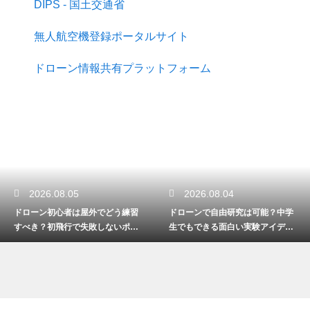
DIPS - 国土交通省
無人航空機登録ポータルサイト
ドローン情報共有プラットフォーム
2026.08.05
2026.08.04
ドローン初心者は屋外でどう練習
ドローンで自由研究は可能？中学
すべき？初飛行で失敗しないポイ
生でもできる面白い実験アイデア
ント
を紹介