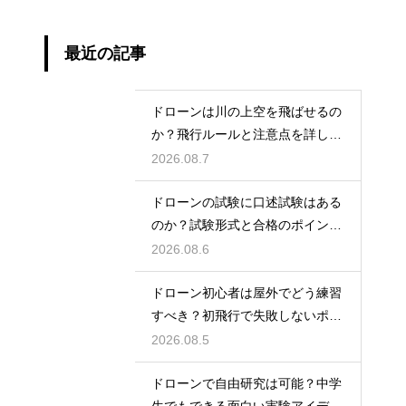
最近の記事
ドローンは川の上空を飛ばせるの
か？飛行ルールと注意点を詳しく
解説
2026.08.7
ドローンの試験に口述試験はある
のか？試験形式と合格のポイント
を解説
2026.08.6
ドローン初心者は屋外でどう練習
すべき？初飛行で失敗しないポイ
ント
2026.08.5
ドローンで自由研究は可能？中学
生でもできる面白い実験アイデア