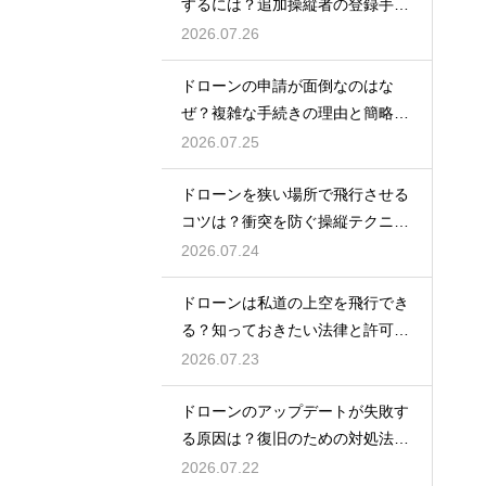
するには？追加操縦者の登録手順
を解説
2026.07.26
ドローンの申請が面倒なのはな
ぜ？複雑な手続きの理由と簡略化
の動向
2026.07.25
ドローンを狭い場所で飛行させる
コツは？衝突を防ぐ操縦テクニッ
クを解説
2026.07.24
ドローンは私道の上空を飛行でき
る？知っておきたい法律と許可の
ルール
2026.07.23
ドローンのアップデートが失敗す
る原因は？復旧のための対処法を
解説
2026.07.22