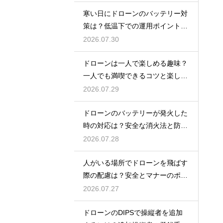
寒い日にドローンのバッテリー対
策は？低温下での運用ポイントと
注意点
2026.07.30
ドローンは一人で楽しめる趣味？
一人でも満喫できるコツと楽しみ
方
2026.07.29
ドローンのバッテリーが発火した
時の対応は？安全な消火法と防止
策を解説
2026.07.28
人がいる場所でドローンを飛ばす
際の配慮は？安全とマナーのポイ
ント
2026.07.27
ドローンのDIPSで操縦者を追加