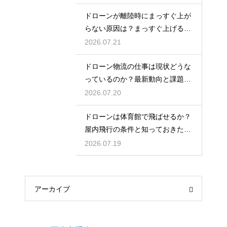
ドローンが離陸時にまっすぐ上が
らない原因は？まっすぐ上げるた
めのコツを解説
2026.07.21
ドローン物流の仕事は現状どうな
っているのか？最新動向と課題を
解説
2026.07.20
ドローンは体育館で飛ばせるか？
屋内飛行の条件と知っておきたい
注意点
2026.07.19
アーカイブ