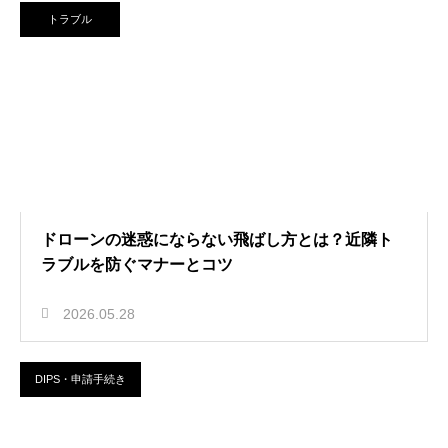
トラブル
ドローンの迷惑にならない飛ばし方とは？近隣ト
ラブルを防ぐマナーとコツ
2026.05.28
DIPS・申請手続き