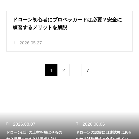
ドローン初心者にプロペラガードは必要？安全に
練習するメリットを解説
2026.05.27
1
2
…
7
2026.08.07
2026.08.06
ドローンは川の上空を飛ばせるの
ドローンの試験に口述試験はある
か？飛行ルールと注意点を詳しく
のか？試験形式と合格のポイント