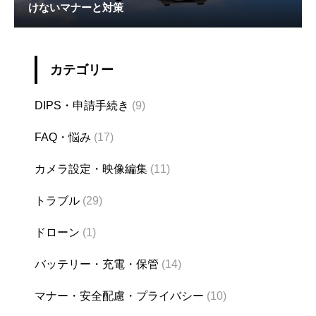
けないマナーと対策
カテゴリー
DIPS・申請手続き
(9)
FAQ・悩み
(17)
カメラ設定・映像編集
(11)
トラブル
(29)
ドローン
(1)
バッテリー・充電・保管
(14)
マナー・安全配慮・プライバシー
(10)