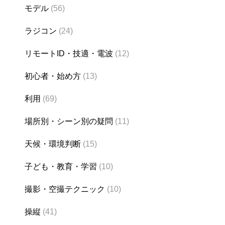
モデル
(56)
ラジコン
(24)
リモートID・技適・電波
(12)
初心者・始め方
(13)
利用
(69)
場所別・シーン別の疑問
(11)
天候・環境判断
(15)
子ども・教育・学習
(10)
撮影・空撮テクニック
(10)
操縦
(41)