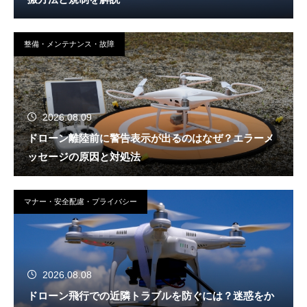
整備・メンテナンス・故障
2026.08.09
ドローン離陸前に警告表示が出るのはなぜ？エラーメ
ッセージの原因と対処法
マナー・安全配慮・プライバシー
2026.08.08
ドローン飛行での近隣トラブルを防ぐには？迷惑をか