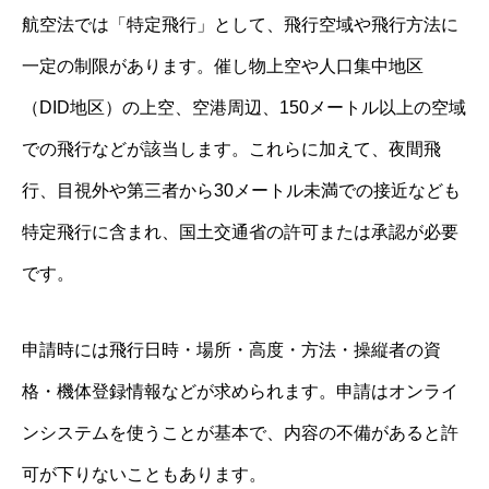
航空法では「特定飛行」として、飛行空域や飛行方法に
一定の制限があります。催し物上空や人口集中地区
（DID地区）の上空、空港周辺、150メートル以上の空域
での飛行などが該当します。これらに加えて、夜間飛
行、目視外や第三者から30メートル未満での接近なども
特定飛行に含まれ、国土交通省の許可または承認が必要
です。
申請時には飛行日時・場所・高度・方法・操縦者の資
格・機体登録情報などが求められます。申請はオンライ
ンシステムを使うことが基本で、内容の不備があると許
可が下りないこともあります。