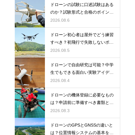
ドローンの試験に口述試験はある
のか？試験形式と合格のポイント
を解説
2026.08.6
ドローン初心者は屋外でどう練習
すべき？初飛行で失敗しないポイ
ント
2026.08.5
ドローンで自由研究は可能？中学
生でもできる面白い実験アイデア
を紹介
2026.08.4
ドローンの機体登録に必要なもの
は？申請前に準備すべき書類と情
報
2026.08.3
ドローンのGPSとGNSSの違いと
は？位置情報システムの基本を解