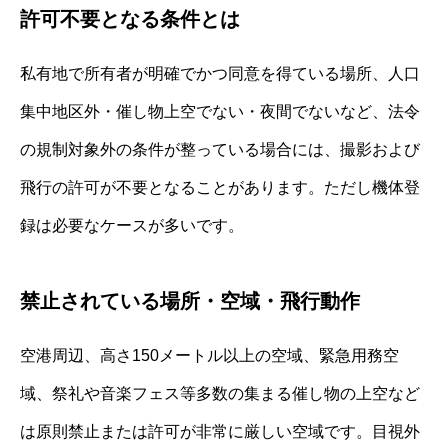
許可不要となる条件とは
私有地で所有者が明確でかつ同意を得ている場所、人口
集中地区外・催し物上空でない・夜間でないなど、法令
の規制対象外の条件が整っている場合には、撮影および
飛行の許可が不要となることがあります。ただし機体登
録は必要なケースが多いです。
禁止されている場所・空域・飛行動作
空港周辺、高さ150メートル以上の空域、緊急用務空
域、祭礼や音楽フェス等多数の集まる催し物の上空など
は原則禁止または許可が非常に厳しい空域です。目視外