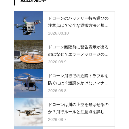
ドローンのバッテリー持ち運びの
注意点は？安全な運搬方法と規制
を解説
2026.08.10
ドローン離陸前に警告表示が出る
のはなぜ？エラーメッセージの原
因と対処法
2026.08.9
ドローン飛行での近隣トラブルを
防ぐには？迷惑をかけないマナー
と対策
2026.08.8
ドローンは川の上空を飛ばせるの
か？飛行ルールと注意点を詳しく
解説
2026.08.7