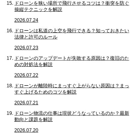
ドローンを狭い場所で飛行させるコツは？衝突を防ぐ
操縦テクニックを解説
2026.07.24
ドローンは私道の上空を飛行できる？知っておきたい
法律と許可のルール
2026.07.23
ドローンのアップデートが失敗する原因は？復旧のた
めの対処法を解説
2026.07.22
ドローンが離陸時にまっすぐ上がらない原因は？まっ
すぐ上げるためのコツを解説
2026.07.21
ドローン物流の仕事は現状どうなっているのか？最新
動向と課題を解説
2026.07.20