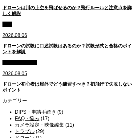
ドローンは川の上空を飛ばせるのか？飛行ルールと注意点を詳
しく解説
資格
2026.08.06
ドローンの試験に口述試験はあるのか？試験形式と合格のポイ
ントを解説
初心者・始め方
2026.08.05
ドローン初心者は屋外でどう練習すべき？初飛行で失敗しない
ポイント
カテゴリー
DIPS・申請手続き
(9)
FAQ・悩み
(17)
カメラ設定・映像編集
(11)
トラブル
(29)
ドローン
(1)