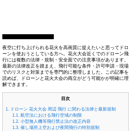
場所別・シーン別の疑問
夜空に打ち上げられる花火を高画質に捉えたいと思ってドロ
ーンを使おうとしている方へ。花火大会近くでのドローン飛
行には複数の法律・規制・安全面での注意事項があります。
最新の法律改正を踏まえ、飛行可能な条件・許可申請・現場
でのリスクと対策までを専門的に整理しました。この記事を
読めば、ドローンと花火大会の両立がどう可能かが明確に理
解できます。
目次
1.
ドローン 花火大会 周辺 飛行 に関わる法律と最新規制
1.1.
航空法における飛行空域の制限
1.2.
小型無人機等飛行禁止法の改正内容
1.3.
催し場所上空および夜間飛行の特別規制