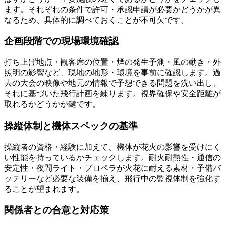
ます。それぞれの条件で許可・承認申請が必要かどうかが異
なるため、具体的に調べておくことが不可欠です。
企画段階での現場環境確認
打ち上げ地点・観客席の位置・煙の発生予測・風の動き・外
照明の影響など、現地の地形・環境を事前に確認します。過
去の大会の映像や地元の情報で予想できる問題を洗い出し、
それに基づいた飛行計画を練ります。視界確保や安全距離が
取れるかどうかが鍵です。
操縦体制と機体スペックの基準
操縦者の資格・経験に加えて、機体が花火の影響を受けにく
い性能を持っているかチェックします。耐火耐熱性・通信の
安定性・夜間ライト・プロペラが火花に耐える素材・予備バ
ッテリーなど必要な装備を揃え、飛行中の監視体制を強化す
ることが望まれます。
関係者との合意と対応策