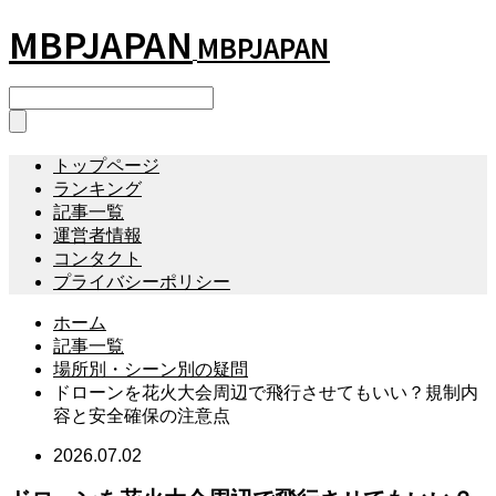
MBPJAPAN
MBPJAPAN
トップページ
ランキング
記事一覧
運営者情報
コンタクト
プライバシーポリシー
ホーム
記事一覧
場所別・シーン別の疑問
ドローンを花火大会周辺で飛行させてもいい？規制内
容と安全確保の注意点
2026.07.02