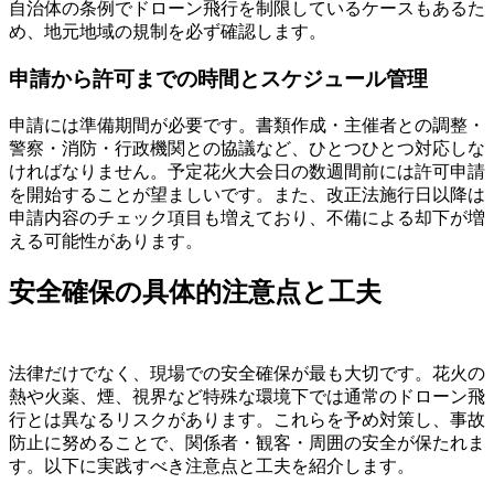
自治体の条例でドローン飛行を制限しているケースもあるた
め、地元地域の規制を必ず確認します。
申請から許可までの時間とスケジュール管理
申請には準備期間が必要です。書類作成・主催者との調整・
警察・消防・行政機関との協議など、ひとつひとつ対応しな
ければなりません。予定花火大会日の数週間前には許可申請
を開始することが望ましいです。また、改正法施行日以降は
申請内容のチェック項目も増えており、不備による却下が増
える可能性があります。
安全確保の具体的注意点と工夫
法律だけでなく、現場での安全確保が最も大切です。花火の
熱や火薬、煙、視界など特殊な環境下では通常のドローン飛
行とは異なるリスクがあります。これらを予め対策し、事故
防止に努めることで、関係者・観客・周囲の安全が保たれま
す。以下に実践すべき注意点と工夫を紹介します。