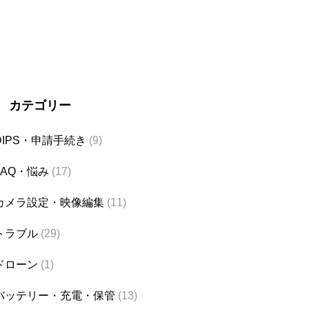
カテゴリー
DIPS・申請手続き
(9)
FAQ・悩み
(17)
カメラ設定・映像編集
(11)
トラブル
(29)
ドローン
(1)
バッテリー・充電・保管
(13)