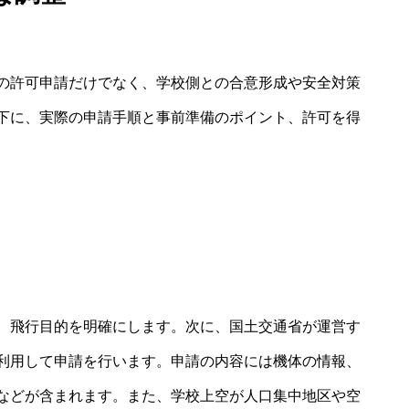
の許可申請だけでなく、学校側との合意形成や安全対策
下に、実際の申請手順と事前準備のポイント、許可を得
、飛行目的を明確にします。次に、国土交通省が運営す
利用して申請を行います。申請の内容には機体の情報、
などが含まれます。また、学校上空が人口集中地区や空