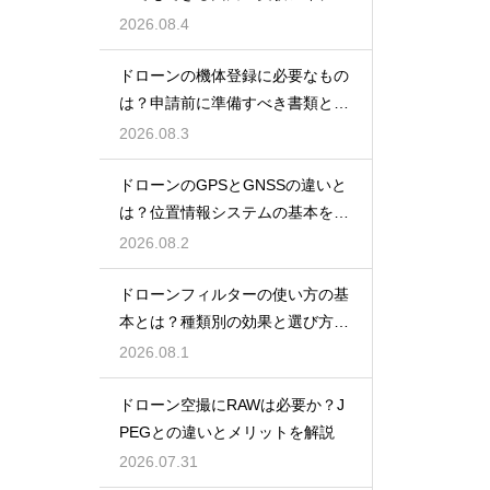
を紹介
2026.08.4
ドローンの機体登録に必要なもの
は？申請前に準備すべき書類と情
報
2026.08.3
ドローンのGPSとGNSSの違いと
は？位置情報システムの基本を解
説
2026.08.2
ドローンフィルターの使い方の基
本とは？種類別の効果と選び方を
解説
2026.08.1
ドローン空撮にRAWは必要か？J
PEGとの違いとメリットを解説
2026.07.31