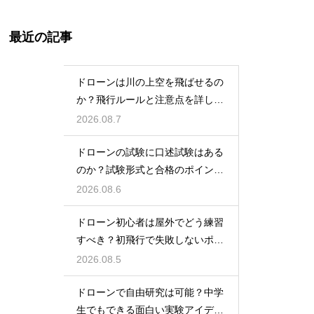
最近の記事
ドローンは川の上空を飛ばせるの
か？飛行ルールと注意点を詳しく
解説
2026.08.7
ドローンの試験に口述試験はある
のか？試験形式と合格のポイント
を解説
2026.08.6
ドローン初心者は屋外でどう練習
すべき？初飛行で失敗しないポイ
ント
2026.08.5
ドローンで自由研究は可能？中学
生でもできる面白い実験アイデア