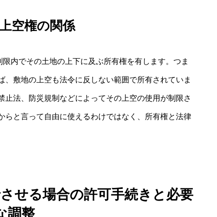
上空権の関係
の制限内でその土地の上下に及ぶ所有権を有します。つま
ば、敷地の上空も法令に反しない範囲で所有されていま
禁止法、防災規制などによってその上空の使用が制限さ
からと言って自由に使えるわけではなく、所有権と法律
行させる場合の許可手続きと必要
な調整