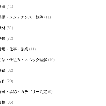
操縦
(41)
整備・メンテナンス・故障
(11)
機材
(61)
法規
(72)
活用・仕事・副業
(11)
用語・仕組み・スペック理解
(10)
登録
(32)
自作
(20)
許可・承認・カテゴリー判定
(9)
資格
(35)