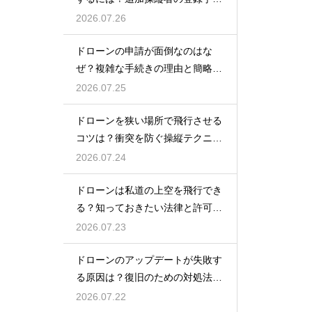
を解説
2026.07.26
ドローンの申請が面倒なのはな
ぜ？複雑な手続きの理由と簡略化
の動向
2026.07.25
ドローンを狭い場所で飛行させる
コツは？衝突を防ぐ操縦テクニッ
クを解説
2026.07.24
ドローンは私道の上空を飛行でき
る？知っておきたい法律と許可の
ルール
2026.07.23
ドローンのアップデートが失敗す
る原因は？復旧のための対処法を
解説
2026.07.22