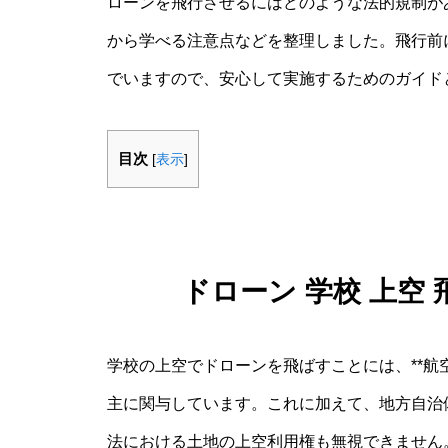
ローンを飛行させるにはどのような法的規制が
から学べる注意点などを整理しました。飛行前
でいますので、安心して実施するためのガイド
目次
[
表示
]
ドローン 学校 上空
学校の上空でドローンを飛ばすことには、**航空
主に関与しています。これに加えて、地方自治
法における土地の上空利用権も無視できません