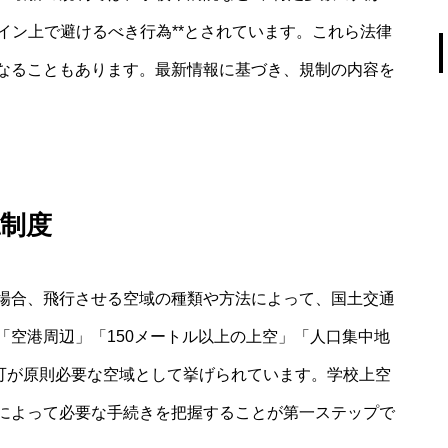
ライン上で避けるべき行為**とされています。これら法律
なることもあります。最新情報に基づき、規制の内容を
制度
場合、飛行させる空域の種類や方法によって、国土交通
「空港周辺」「150メートル以上の上空」「人口集中地
許可が原則必要な空域として挙げられています。学校上空
によって必要な手続きを把握することが第一ステップで