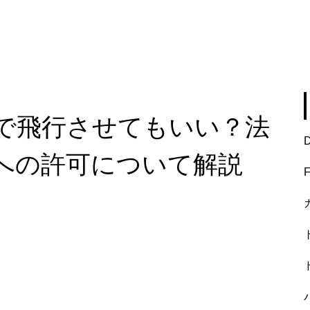
で飛行させてもいい？法
への許可について解説