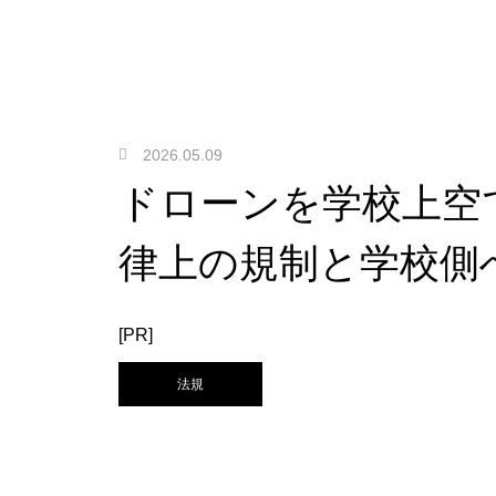
2026.05.09
ドローンを学校上空
律上の規制と学校側
[PR]
法規