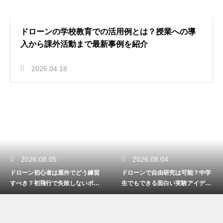
ドローンの学校教育での活用例とは？授業への導
入から課外活動まで最新事例を紹介
2026.04.18
2026.08.05
2026.08.04
ドローン初心者は屋外でどう練習
ドローンで自由研究は可能？中学
すべき？初飛行で失敗しないポイ
生でもできる面白い実験アイデア
ント
を紹介