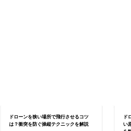
ドローンを狭い場所で飛行させるコツ
ド
は？衝突を防ぐ操縦テクニックを解説
い