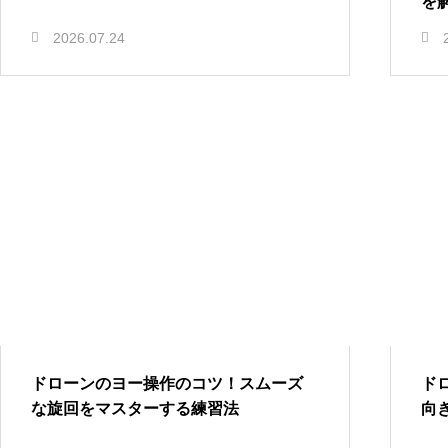
を
2026.07.24
ドローンのヨー操作のコツ！スムーズ
ド
な旋回をマスターする練習法
向