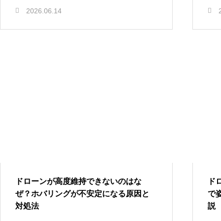
2026.06.14
ドローンが高度維持できないのはな
ド
ぜ？ホバリングが不安定になる原因と
で
対処法
説