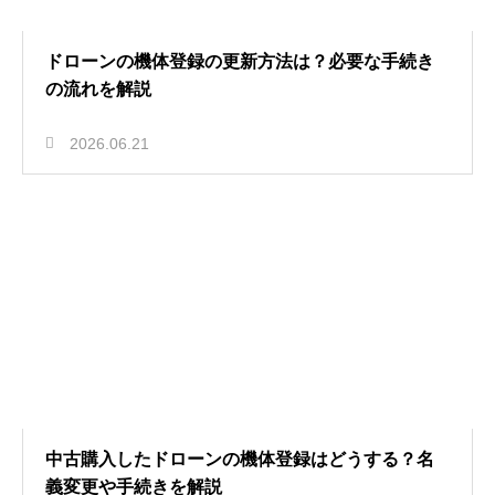
ドローンの機体登録の更新方法は？必要な手続き
の流れを解説
2026.06.21
中古購入したドローンの機体登録はどうする？名
義変更や手続きを解説