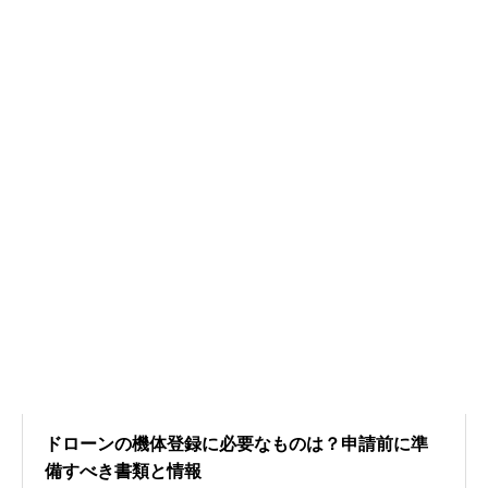
ドローンの機体登録に必要なものは？申請前に準
備すべき書類と情報