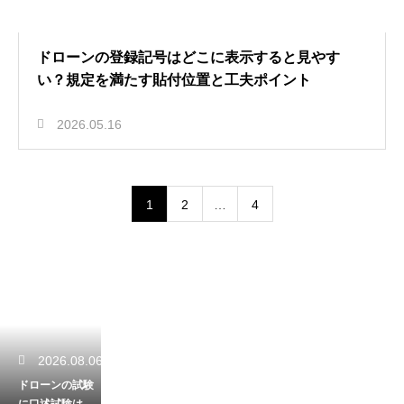
ドローンの登録記号はどこに表示すると見やす
い？規定を満たす貼付位置と工夫ポイント
2026.05.16
1
2
…
4
2026.08.06
ドローンの試験
に口述試験はあ