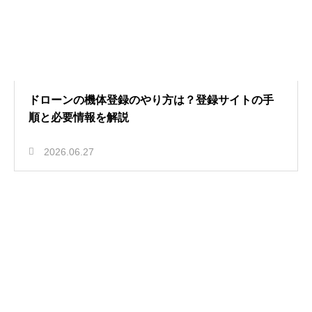
ドローンの機体登録のやり方は？登録サイトの手
順と必要情報を解説
2026.06.27