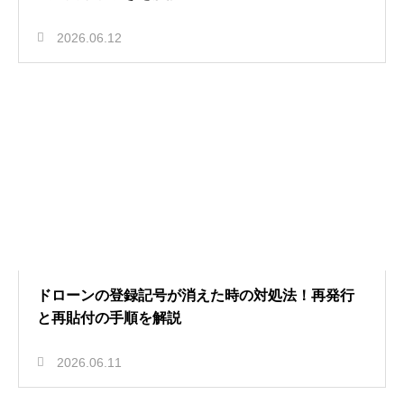
2026.06.12
ドローンの登録記号が消えた時の対処法！再発行
と再貼付の手順を解説
2026.06.11