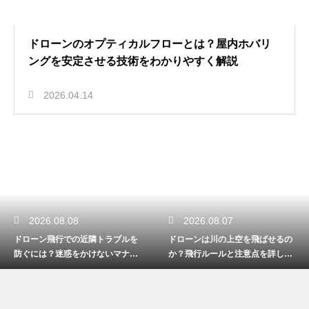
ドローンのオプティカルフローとは？屋内ホバリ
ングを安定させる技術をわかりやすく解説
2026.04.14
2026.08.08
2026.08.07
ドローン飛行での近隣トラブルを
ドローンは川の上空を飛ばせるの
防ぐには？迷惑をかけないマナー
か？飛行ルールと注意点を詳しく
と対策
解説