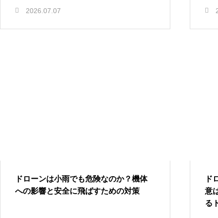
2026.07.07
ドローンは小雨でも危険なのか？機体
ド
への影響と安全に飛ばすための対策
意
る