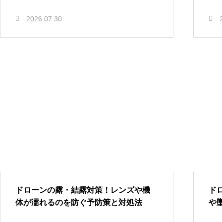
2026.07.30
ドローンの露・結露対策！レンズや機
ド
体が濡れるのを防ぐ予防策と対処法
や