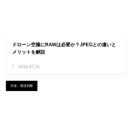
ドローン空撮にRAWは必要か？JPEGとの違いと
メリットを解説
2026.07.31
天候・環境判断