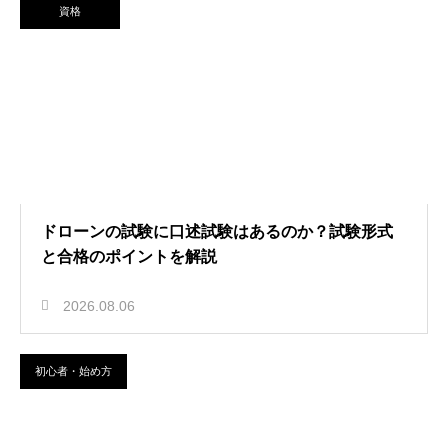
資格
ドローンの試験に口述試験はあるのか？試験形式
と合格のポイントを解説
2026.08.06
初心者・始め方