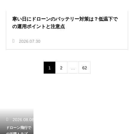
寒い日にドローンのバッテリー対策は？低温下で
の運用ポイントと注意点
2026.07.30
1
2
…
62
2026.08.08
ドローン飛行で
の近隣トラブル