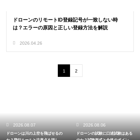
ドローンのリモートID登録記号が一致しない時
は？エラーの原因と正しい登録方法を解説
2026.04.26
1
2
2026.08.07
2026.08.06
ドローンは川の上空を飛ばせるの
ドローンの試験に口述試験はある
か？飛行ルールと注意点を詳しく
のか？試験形式と合格のポイント