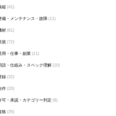
操縦
(41)
整備・メンテナンス・故障
(11)
機材
(61)
法規
(72)
活用・仕事・副業
(11)
用語・仕組み・スペック理解
(10)
登録
(32)
自作
(20)
許可・承認・カテゴリー判定
(9)
資格
(35)