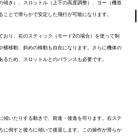
の傾き）、スロットル（上下の高度調整）、ヨー（機首
ることで滑らかで安定した飛行が可能になります。
ており、右のスティック（モード2の場合）を使って制
や横移動、斜めの移動も自在になります。さらに機体の
あるため、スロットルとのバランスも必要です。
に傾いたりする動きで、前進・後進を司ります。右ステ
ろに倒すと後ろに傾いて後退します。この操作が滑らか