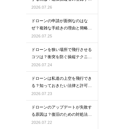
を解説
2026.07.26
ドローンの申請が面倒なのはな
ぜ？複雑な手続きの理由と簡略化
の動向
2026.07.25
ドローンを狭い場所で飛行させる
コツは？衝突を防ぐ操縦テクニッ
クを解説
2026.07.24
ドローンは私道の上空を飛行でき
る？知っておきたい法律と許可の
ルール
2026.07.23
ドローンのアップデートが失敗す
る原因は？復旧のための対処法を
解説
2026.07.22