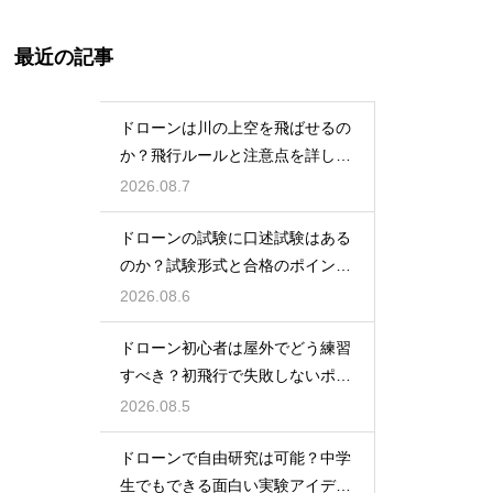
最近の記事
ドローンは川の上空を飛ばせるの
か？飛行ルールと注意点を詳しく
解説
2026.08.7
ドローンの試験に口述試験はある
のか？試験形式と合格のポイント
を解説
2026.08.6
ドローン初心者は屋外でどう練習
すべき？初飛行で失敗しないポイ
ント
2026.08.5
ドローンで自由研究は可能？中学
生でもできる面白い実験アイデア