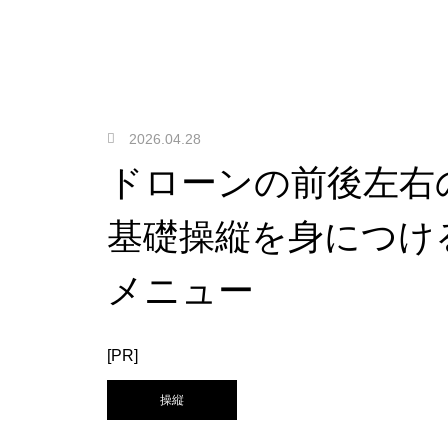
2026.04.28
ドローンの前後左右
基礎操縦を身につけ
メニュー
[PR]
操縦