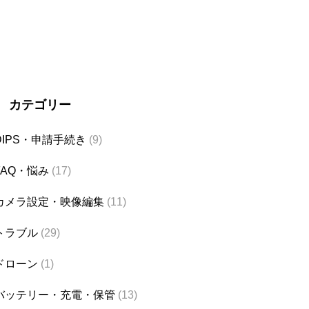
カテゴリー
DIPS・申請手続き
(9)
FAQ・悩み
(17)
カメラ設定・映像編集
(11)
トラブル
(29)
ドローン
(1)
バッテリー・充電・保管
(13)