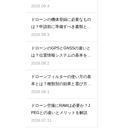
を紹介
2026.08.4
ドローンの機体登録に必要なもの
は？申請前に準備すべき書類と情
報
2026.08.3
ドローンのGPSとGNSSの違いと
は？位置情報システムの基本を解
説
2026.08.2
ドローンフィルターの使い方の基
本とは？種類別の効果と選び方を
解説
2026.08.1
ドローン空撮にRAWは必要か？J
PEGとの違いとメリットを解説
2026.07.31