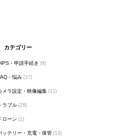
カテゴリー
DIPS・申請手続き
(9)
FAQ・悩み
(17)
カメラ設定・映像編集
(11)
トラブル
(29)
ドローン
(1)
バッテリー・充電・保管
(13)