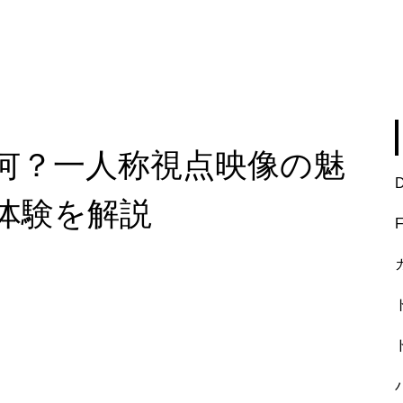
は何？一人称視点映像の魅
体験を解説