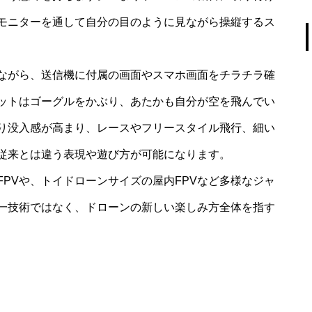
モニターを通して自分の目のように見ながら操縦するス
ながら、送信機に付属の画面やスマホ画面をチラチラ確
ロットはゴーグルをかぶり、あたかも自分が空を飛んでい
り没入感が高まり、レースやフリースタイル飛行、細い
従来とは違う表現や遊び方が可能になります。
PVや、トイドローンサイズの屋内FPVなど多様なジャ
る一技術ではなく、ドローンの新しい楽しみ方全体を指す