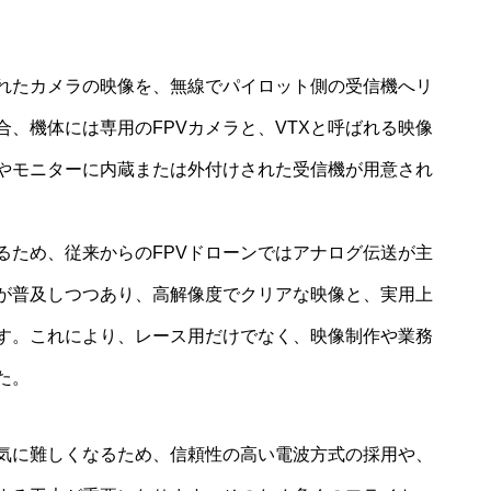
されたカメラの映像を、無線でパイロット側の受信機へリ
、機体には専用のFPVカメラと、VTXと呼ばれる映像
やモニターに内蔵または外付けされた受信機が用意され
るため、従来からのFPVドローンではアナログ伝送が主
ムが普及しつつあり、高解像度でクリアな映像と、実用上
す。これにより、レース用だけでなく、映像制作や業務
た。
一気に難しくなるため、信頼性の高い電波方式の採用や、