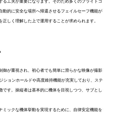
する工夫が重要になります。そのため多くのフライトコ
自動的に安全な場所へ帰還させるフェイルセーフ機能が
を正しく理解した上で運用することが求められます。
い
制御が重視され、初心者でも簡単に滑らかな映像が撮影
ポジションホールドや高度維持機能が充実しており、ステ
徴です。操縦者は基本的に機体を目視しつつ、サブとし
イナミックな機体挙動を実現するために、自律安定機能を