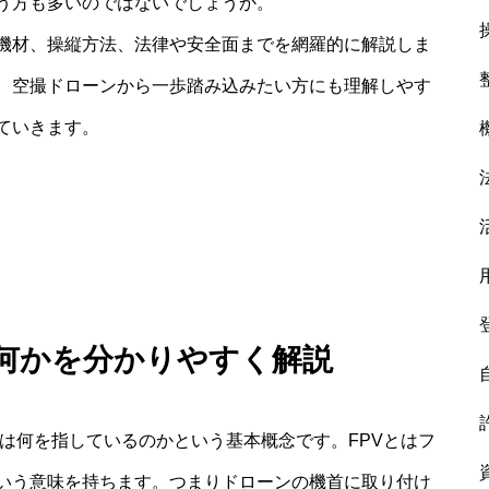
う方も多いのではないでしょうか。
な機材、操縦方法、法律や安全面までを網羅的に解説しま
ん、空撮ドローンから一歩踏み込みたい方にも理解しやす
ていきます。
は何かを分かりやすく解説
とは何を指しているのかという基本概念です。FPVとはフ
いう意味を持ちます。つまりドローンの機首に取り付け