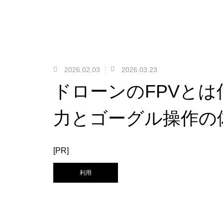
2026.02.03
2026.03.23
ドローンのFPVと
力とゴーグル操作の
[PR]
利用