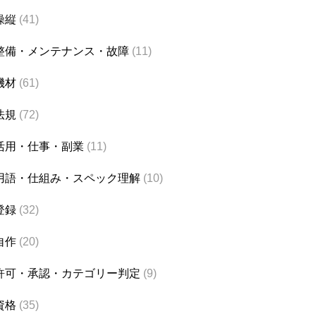
操縦
(41)
整備・メンテナンス・故障
(11)
機材
(61)
法規
(72)
活用・仕事・副業
(11)
用語・仕組み・スペック理解
(10)
登録
(32)
自作
(20)
許可・承認・カテゴリー判定
(9)
資格
(35)