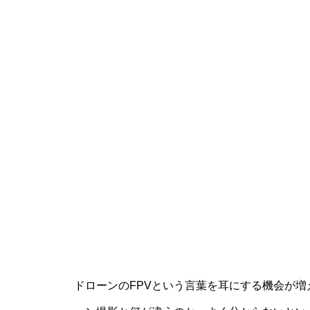
ドローンのFPVという言葉を耳にする機会が