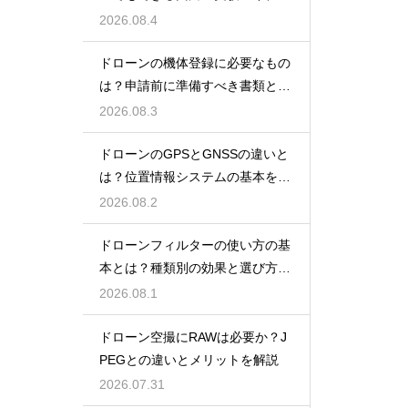
を紹介
2026.08.4
ドローンの機体登録に必要なもの
は？申請前に準備すべき書類と情
報
2026.08.3
ドローンのGPSとGNSSの違いと
は？位置情報システムの基本を解
説
2026.08.2
ドローンフィルターの使い方の基
本とは？種類別の効果と選び方を
解説
2026.08.1
ドローン空撮にRAWは必要か？J
PEGとの違いとメリットを解説
2026.07.31