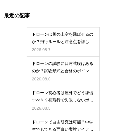
最近の記事
ドローンは川の上空を飛ばせるの
か？飛行ルールと注意点を詳しく
解説
2026.08.7
ドローンの試験に口述試験はある
のか？試験形式と合格のポイント
を解説
2026.08.6
ドローン初心者は屋外でどう練習
すべき？初飛行で失敗しないポイ
ント
2026.08.5
ドローンで自由研究は可能？中学
生でもできる面白い実験アイデア