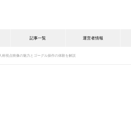
記事一覧
運営者情報
一人称視点映像の魅力とゴーグル操作の体験を解説