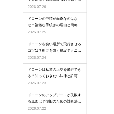
を解説
2026.07.26
ドローンの申請が面倒なのはな
ぜ？複雑な手続きの理由と簡略化
の動向
2026.07.25
ドローンを狭い場所で飛行させる
コツは？衝突を防ぐ操縦テクニッ
クを解説
2026.07.24
ドローンは私道の上空を飛行でき
る？知っておきたい法律と許可の
ルール
2026.07.23
ドローンのアップデートが失敗す
る原因は？復旧のための対処法を
解説
2026.07.22