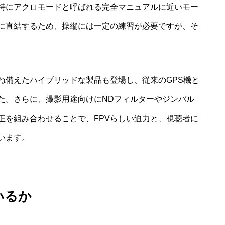
特にアクロモードと呼ばれる完全マニュアルに近いモー
に直結するため、操縦には一定の練習が必要ですが、そ
ね備えたハイブリッドな製品も登場し、従来のGPS機と
た。さらに、撮影用途向けにNDフィルターやジンバル
正を組み合わせることで、FPVらしい迫力と、視聴者に
います。
いるか