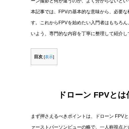
ーン撮影と何が違うのか、よく分からないとい
本記事では、FPVの基本的な意味から、必要
す。これからFPVを始めたい入門者はもちろ
いよう、専門的な内容を丁寧に整理して紹介し
目次
[
表示
]
ドローン FPVと
まず押さえるべきポイントは、ドローン FPV
ァーストパーソンビューの略で、一人称視点と