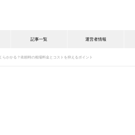
記事一覧
運営者情報
くらかかる？依頼時の相場料金とコストを抑えるポイント