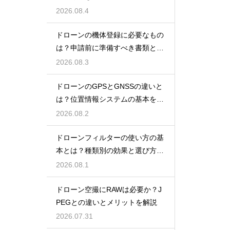
を紹介
2026.08.4
ドローンの機体登録に必要なもの
は？申請前に準備すべき書類と情
報
2026.08.3
ドローンのGPSとGNSSの違いと
は？位置情報システムの基本を解
説
2026.08.2
ドローンフィルターの使い方の基
本とは？種類別の効果と選び方を
解説
2026.08.1
ドローン空撮にRAWは必要か？J
PEGとの違いとメリットを解説
2026.07.31