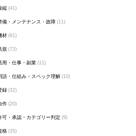
操縦
(41)
整備・メンテナンス・故障
(11)
機材
(61)
法規
(72)
活用・仕事・副業
(11)
用語・仕組み・スペック理解
(10)
登録
(32)
自作
(20)
許可・承認・カテゴリー判定
(9)
資格
(35)