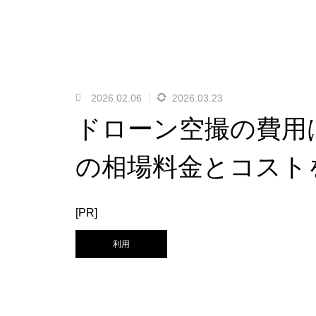
2026.02.06
2026.03.23
ドローン空撮の費用
の相場料金とコスト
[PR]
利用