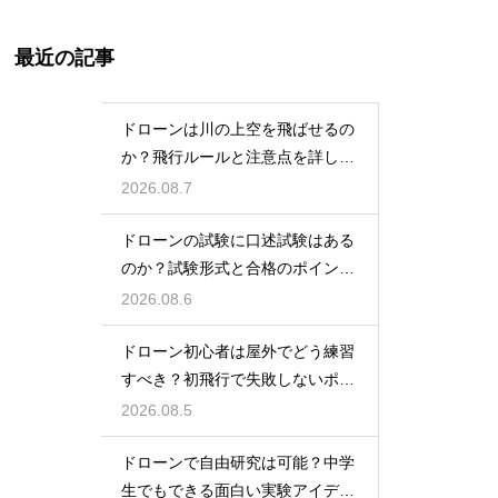
最近の記事
ドローンは川の上空を飛ばせるの
か？飛行ルールと注意点を詳しく
解説
2026.08.7
ドローンの試験に口述試験はある
のか？試験形式と合格のポイント
を解説
2026.08.6
ドローン初心者は屋外でどう練習
すべき？初飛行で失敗しないポイ
ント
2026.08.5
ドローンで自由研究は可能？中学
生でもできる面白い実験アイデア