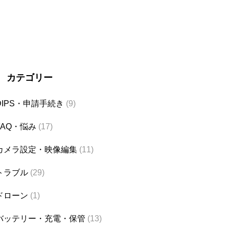
カテゴリー
DIPS・申請手続き
(9)
FAQ・悩み
(17)
カメラ設定・映像編集
(11)
トラブル
(29)
ドローン
(1)
バッテリー・充電・保管
(13)