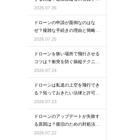
を解説
2026.07.26
ドローンの申請が面倒なのはな
ぜ？複雑な手続きの理由と簡略化
の動向
2026.07.25
ドローンを狭い場所で飛行させる
コツは？衝突を防ぐ操縦テクニッ
クを解説
2026.07.24
ドローンは私道の上空を飛行でき
る？知っておきたい法律と許可の
ルール
2026.07.23
ドローンのアップデートが失敗す
る原因は？復旧のための対処法を
解説
2026.07.22