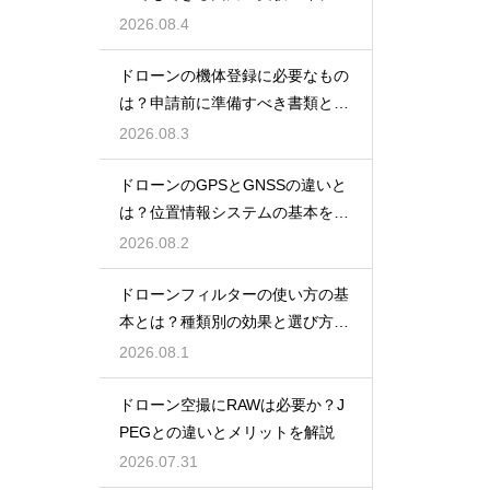
を紹介
2026.08.4
ドローンの機体登録に必要なもの
は？申請前に準備すべき書類と情
報
2026.08.3
ドローンのGPSとGNSSの違いと
は？位置情報システムの基本を解
説
2026.08.2
ドローンフィルターの使い方の基
本とは？種類別の効果と選び方を
解説
2026.08.1
ドローン空撮にRAWは必要か？J
PEGとの違いとメリットを解説
2026.07.31