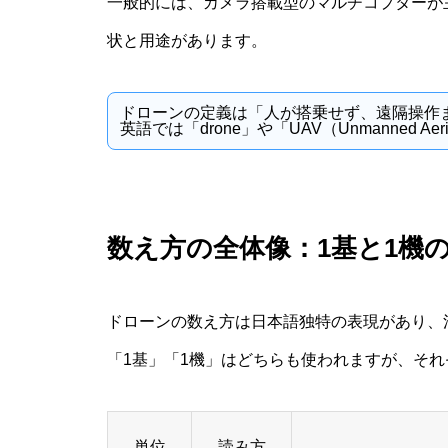
一般的には、カメラ搭載型のマルチコプターが
状と用途があります。
ドローンの定義は「人が搭乗せず、遠隔操作
英語では「drone」や「UAV（Unmanned Aer
数え方の全体像：1基と1機
ドローンの数え方は日本語独特の表現があり、
「1基」「1機」はどちらも使われますが、そ
単位
読み方