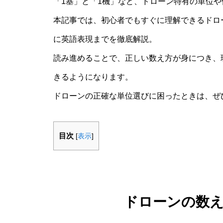
「1基」と「1機」など、ドローン特有の単位
本記事では、初心者でもすぐに理解できるドロ
に英語表現までを徹底解説。
読み進めることで、正しい数え方が身につき、
きるようになります。
ドローンの正確な単位選びに困ったときは、ぜ
目次
[
表示
]
ドローンの数