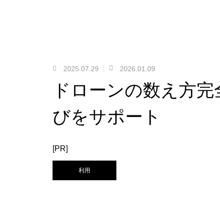
2025.07.29
2026.01.09
ドローンの数え方完
びをサポート
[PR]
利用