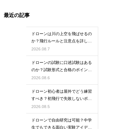
最近の記事
ドローンは川の上空を飛ばせるの
か？飛行ルールと注意点を詳しく
解説
2026.08.7
ドローンの試験に口述試験はある
のか？試験形式と合格のポイント
を解説
2026.08.6
ドローン初心者は屋外でどう練習
すべき？初飛行で失敗しないポイ
ント
2026.08.5
ドローンで自由研究は可能？中学
生でもできる面白い実験アイデア