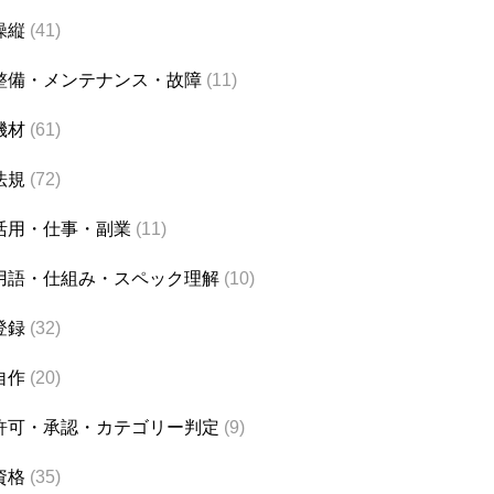
操縦
(41)
整備・メンテナンス・故障
(11)
機材
(61)
法規
(72)
活用・仕事・副業
(11)
用語・仕組み・スペック理解
(10)
登録
(32)
自作
(20)
許可・承認・カテゴリー判定
(9)
資格
(35)