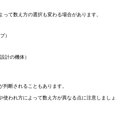
よって数え方の選択も変わる場合があります。
プ）
設計の機体）
が判断されることもあります。
や使われ方によって数え方が異なる点に注意しましょ