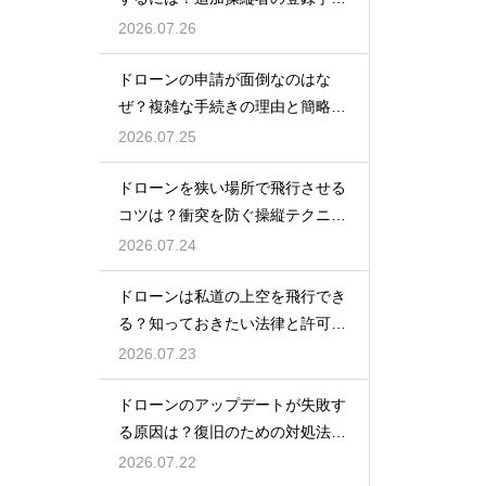
を解説
2026.07.26
ドローンの申請が面倒なのはな
ぜ？複雑な手続きの理由と簡略化
の動向
2026.07.25
ドローンを狭い場所で飛行させる
コツは？衝突を防ぐ操縦テクニッ
クを解説
2026.07.24
ドローンは私道の上空を飛行でき
る？知っておきたい法律と許可の
ルール
2026.07.23
ドローンのアップデートが失敗す
る原因は？復旧のための対処法を
解説
2026.07.22