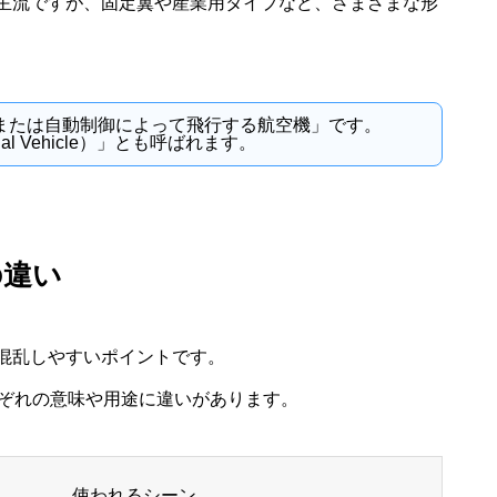
主流ですが、固定翼や産業用タイプなど、さまざまな形
または自動制御によって飛行する航空機」です。
ial Vehicle）」とも呼ばれます。
の違い
混乱しやすいポイントです。
れぞれの意味や用途に違いがあります。
使われるシーン