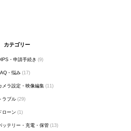
カテゴリー
DIPS・申請手続き
(9)
FAQ・悩み
(17)
カメラ設定・映像編集
(11)
トラブル
(29)
ドローン
(1)
バッテリー・充電・保管
(13)