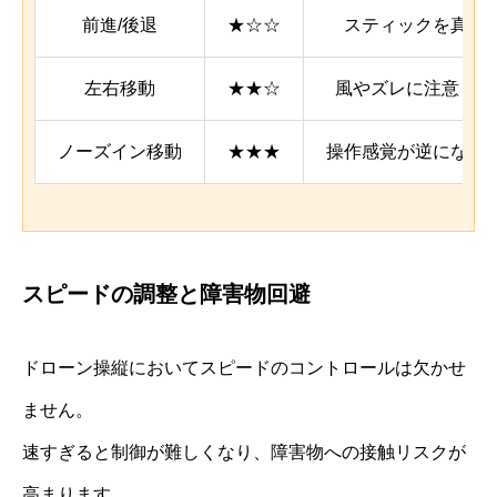
前進/後退
★☆☆
スティックを真っ
左右移動
★★☆
風やズレに注意し、
ノーズイン移動
★★★
操作感覚が逆になる
スピードの調整と障害物回避
ドローン操縦においてスピードのコントロールは欠かせ
ません。
速すぎると制御が難しくなり、障害物への接触リスクが
高まります。