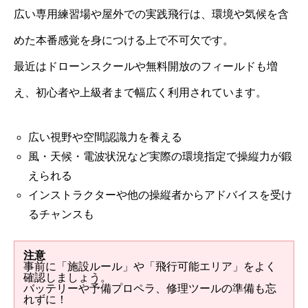
広い専用練習場や屋外での実践飛行は、環境や気候を含
めた本番感覚を身につける上で不可欠です。
最近はドローンスクールや無料開放のフィールドも増
え、初心者や上級者まで幅広く利用されています。
広い視野や空間認識力を養える
風・天候・電波状況など実際の環境指定で操縦力が鍛
えられる
インストラクターや他の操縦者からアドバイスを受け
るチャンスも
注意
事前に「施設ルール」や「飛行可能エリア」をよく
確認しましょう。
バッテリーや予備プロペラ、修理ツールの準備も忘
れずに！