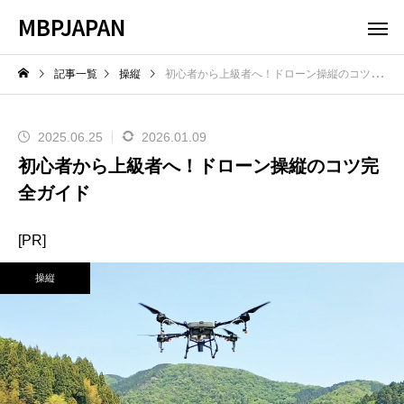
MBPJAPAN
記事一覧
操縦
初心者から上級者へ！ドローン操縦のコツ完全ガイド
2025.06.25
2026.01.09
初心者から上級者へ！ドローン操縦のコツ完
全ガイド
[PR]
操縦