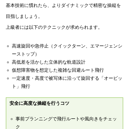
基本技術に慣れたら、よりダイナミックで精密な操縦を
目指しましょう。
上級者には以下のテクニックが求められます。
高速旋回や急停止（クイックターン、エマージェンシ
ーストップ）
高低差を活かした立体的な軌道設計
仮想障害物を想定した複雑な回避ルート飛行
一定速度・高度で被写体に沿って旋回する「オービッ
ト」飛行
安全に高度な操縦を行うコツ
事前プランニングで飛行ルートや風向きをチェッ
ク