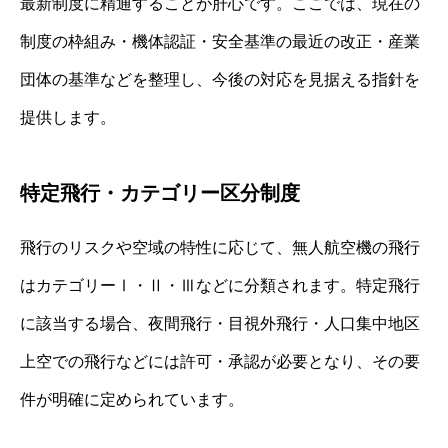
最新制度に精通することが肝心です。ここでは、現在の
制度の枠組み・機体認証・安全基準の最近の改正・産業
団体の基準などを整理し、今後の対応を見据える指針を
提供します。
特定飛行・カテゴリー区分制度
飛行のリスクや空域の特性に応じて、無人航空機の飛行
はカテゴリーⅠ・Ⅱ・Ⅲなどに分類されます。特定飛行
に該当する場合、夜間飛行・目視外飛行・人口集中地区
上空での飛行などには許可・承認が必要となり、その要
件が明確に定められています。