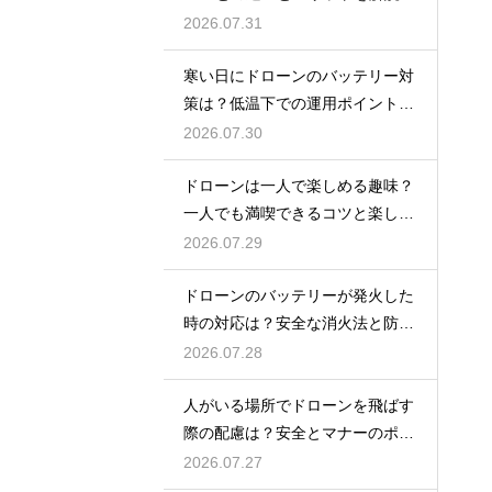
2026.07.31
寒い日にドローンのバッテリー対
策は？低温下での運用ポイントと
注意点
2026.07.30
ドローンは一人で楽しめる趣味？
一人でも満喫できるコツと楽しみ
方
2026.07.29
ドローンのバッテリーが発火した
時の対応は？安全な消火法と防止
策を解説
2026.07.28
人がいる場所でドローンを飛ばす
際の配慮は？安全とマナーのポイ
ント
2026.07.27