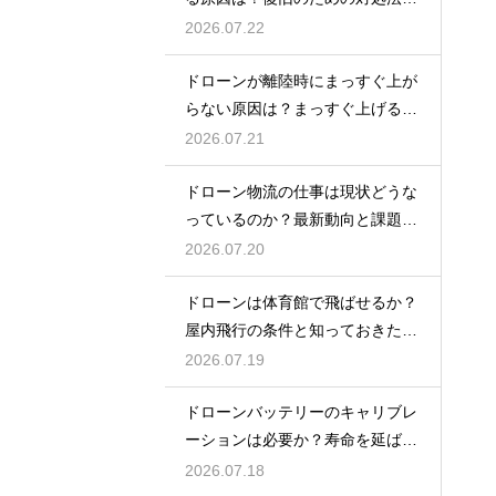
解説
2026.07.22
ドローンが離陸時にまっすぐ上が
らない原因は？まっすぐ上げるた
めのコツを解説
2026.07.21
ドローン物流の仕事は現状どうな
っているのか？最新動向と課題を
解説
2026.07.20
ドローンは体育館で飛ばせるか？
屋内飛行の条件と知っておきたい
注意点
2026.07.19
ドローンバッテリーのキャリブレ
ーションは必要か？寿命を延ばす
管理術
2026.07.18