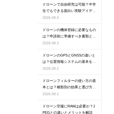
ドローンで自由研究は可能？中学
生でもできる面白い実験アイデア
を紹介
2026.08.4
ドローンの機体登録に必要なもの
は？申請前に準備すべき書類と情
報
2026.08.3
ドローンのGPSとGNSSの違いと
は？位置情報システムの基本を解
説
2026.08.2
ドローンフィルターの使い方の基
本とは？種類別の効果と選び方を
解説
2026.08.1
ドローン空撮にRAWは必要か？J
PEGとの違いとメリットを解説