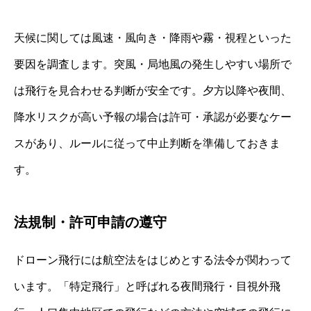
天候に関しては風速・風向き・降雨や霧・視程といった
要因を調査します。突風・局地風の発生しやすい場所で
は飛行を見合わせる判断が安全です。夕方以降や夜間、
降水リスクが高い予報の場合は許可・承認が必要なケー
スがあり、ルールに従って中止判断を準備しておきま
す。
法規制・許可申請の遵守
ドローン飛行には航空法をはじめとする法令が関わって
います。「特定飛行」と呼ばれる夜間飛行・目視外飛