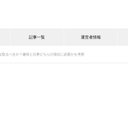
記事一覧
運営者情報
は取るべきか？趣味と仕事どちらの場合に必要かを考察