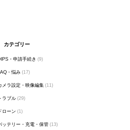
カテゴリー
DIPS・申請手続き
(9)
FAQ・悩み
(17)
カメラ設定・映像編集
(11)
トラブル
(29)
ドローン
(1)
バッテリー・充電・保管
(13)