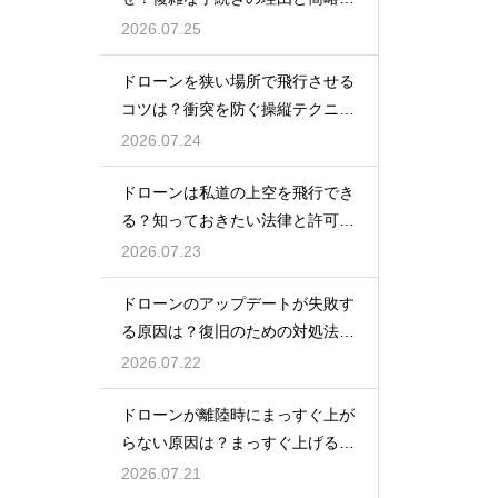
の動向
2026.07.25
ドローンを狭い場所で飛行させる
コツは？衝突を防ぐ操縦テクニッ
クを解説
2026.07.24
ドローンは私道の上空を飛行でき
る？知っておきたい法律と許可の
ルール
2026.07.23
ドローンのアップデートが失敗す
る原因は？復旧のための対処法を
解説
2026.07.22
ドローンが離陸時にまっすぐ上が
らない原因は？まっすぐ上げるた
めのコツを解説
2026.07.21