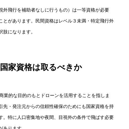
視外飛行を補助者なしに行うもの）は一等資格が必要
ことがあります。民間資格はレベル３未満・特定飛行外
択肢になります。
に国家資格は取るべきか
ど商業的な目的のもとドローンを活用することを指しま
引先・発注元からの信頼性確保のためにも国家資格を持
す。特に人口密集地や夜間、目視外の条件で飛ばす必要
があります。