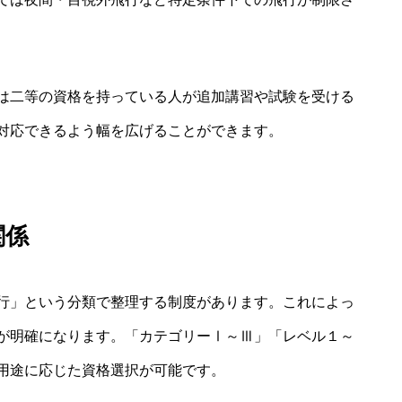
は二等の資格を持っている人が追加講習や試験を受ける
対応できるよう幅を広げることができます。
関係
行」という分類で整理する制度があります。これによっ
が明確になります。「カテゴリーⅠ～Ⅲ」「レベル１～
用途に応じた資格選択が可能です。