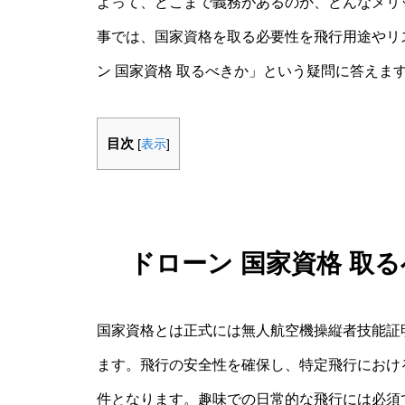
よって、どこまで義務があるのか、どんなメリ
事では、国家資格を取る必要性を飛行用途やリ
ン 国家資格 取るべきか」という疑問に答えま
目次
[
表示
]
ドローン 国家資格 取
国家資格とは正式には無人航空機操縦者技能証
ます。飛行の安全性を確保し、特定飛行におけ
件となります。趣味での日常的な飛行には必須