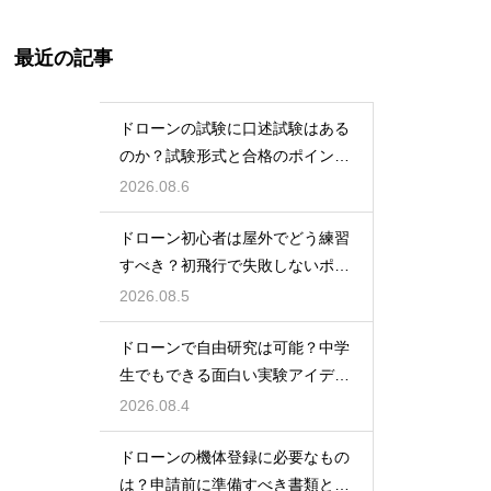
最近の記事
ドローンの試験に口述試験はある
のか？試験形式と合格のポイント
を解説
2026.08.6
ドローン初心者は屋外でどう練習
すべき？初飛行で失敗しないポイ
ント
2026.08.5
ドローンで自由研究は可能？中学
生でもできる面白い実験アイデア
を紹介
2026.08.4
ドローンの機体登録に必要なもの
は？申請前に準備すべき書類と情