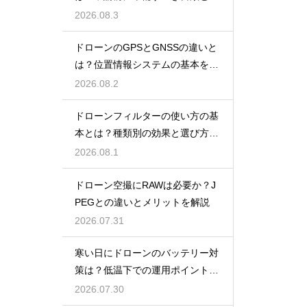
報
2026.08.3
ドローンのGPSとGNSSの違いと
は？位置情報システムの基本を解
説
2026.08.2
ドローンフィルターの使い方の基
本とは？種類別の効果と選び方を
解説
2026.08.1
ドローン空撮にRAWは必要か？J
PEGとの違いとメリットを解説
2026.07.31
寒い日にドローンのバッテリー対
策は？低温下での運用ポイントと
注意点
2026.07.30