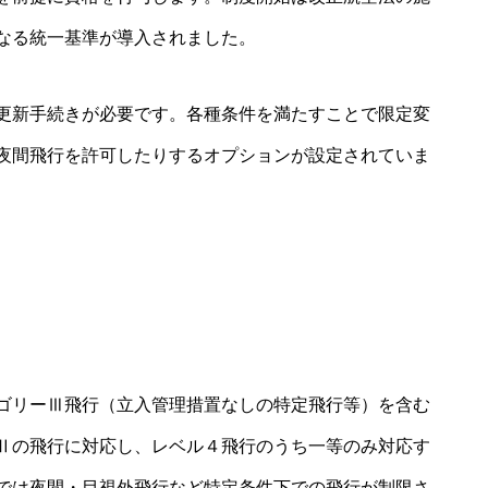
なる統一基準が導入されました。
更新手続きが必要です。各種条件を満たすことで限定変
夜間飛行を許可したりするオプションが設定されていま
ゴリーⅢ飛行（立入管理措置なしの特定飛行等）を含む
Ⅱの飛行に対応し、レベル４飛行のうち一等のみ対応す
では夜間・目視外飛行など特定条件下での飛行が制限さ