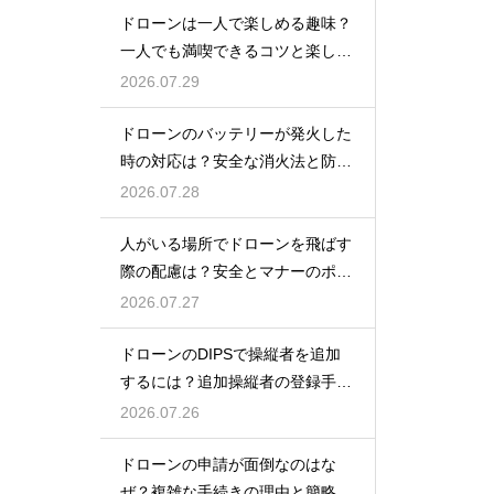
ドローンは一人で楽しめる趣味？
一人でも満喫できるコツと楽しみ
方
2026.07.29
ドローンのバッテリーが発火した
時の対応は？安全な消火法と防止
策を解説
2026.07.28
人がいる場所でドローンを飛ばす
際の配慮は？安全とマナーのポイ
ント
2026.07.27
ドローンのDIPSで操縦者を追加
するには？追加操縦者の登録手順
を解説
2026.07.26
ドローンの申請が面倒なのはな
ぜ？複雑な手続きの理由と簡略化