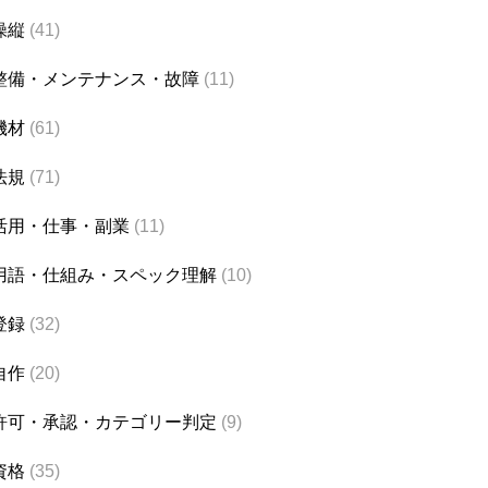
操縦
(41)
整備・メンテナンス・故障
(11)
機材
(61)
法規
(71)
活用・仕事・副業
(11)
用語・仕組み・スペック理解
(10)
登録
(32)
自作
(20)
許可・承認・カテゴリー判定
(9)
資格
(35)