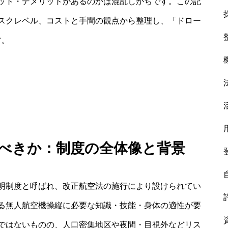
ット・デメリットがあるのかは混乱しがちです。この記
スクレベル、コストと手間の観点から整理し、「ドロー
す。
るべきか：制度の全体像と背景
明制度と呼ばれ、改正航空法の施行により設けられてい
る無人航空機操縦に必要な知識・技能・身体の適性が要
ではないものの、人口密集地区や夜間・目視外などリス