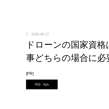
2026.06.17
ドローンの国家資格
事どちらの場合に必
[PR]
FAQ・悩み