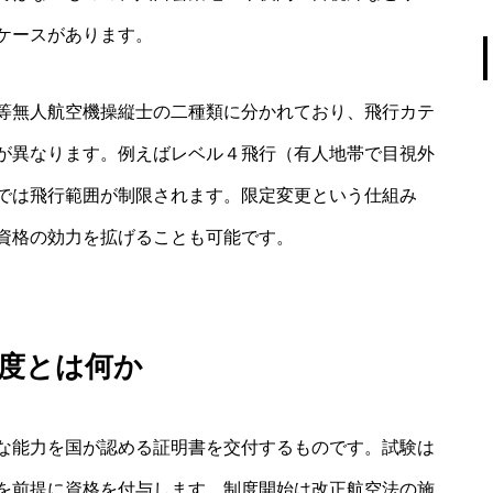
ケースがあります。
等無人航空機操縦士の二種類に分かれており、飛行カテ
が異なります。例えばレベル４飛行（有人地帯で目視外
では飛行範囲が制限されます。限定変更という仕組み
資格の効力を拡げることも可能です。
度とは何か
な能力を国が認める証明書を交付するものです。試験は
を前提に資格を付与します。制度開始は改正航空法の施