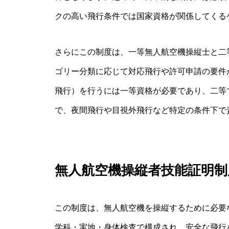
クの高い飛行条件では国家資格が関係してくる
さらにこの制度は、一等無人航空機操縦士と二
ゴリー分類に応じて対応飛行や許可申請の要件
飛行）を行うには一等資格が必要であり、二等
で、夜間飛行や目視外飛行など特定の条件下で
無人航空機操縦者技能証明制
この制度は、無人航空機を操縦するために必要
学科・実地・身体検査で構成され、安全な飛行