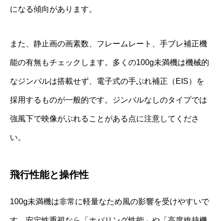
になる傾向があります。
また、静止画の画素数、フレームレート、手ブレ補正機
能の有無もチェックします。多くの100g未満機は機械的
なジンバルは搭載せず、電子式の手ぶれ補正（EIS）を
採用するものが一般的です。ジンバルなしのタイプでは
強風下で映像がぶれることがある点に注意してくださ
い。
飛行性能と操作性
100g未満機は非常に軽量なため風の影響を受けやすいで
す。安定性重視なら「ホバリング性能」や「高度維持機