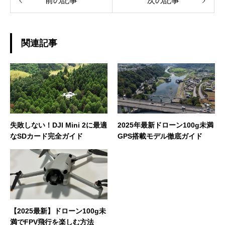
前の記事
次の記事
関連記事
失敗しない！DJI Mini 2に最適
2025年最新ドローン100g未満
なSDカード完全ガイド
GPS搭載モデル徹底ガイド
【2025最新】ドローン100g未
満でFPV飛行を楽しむ方法