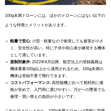
100g未満ドローンには、ほかのドローンにはない以下の
ような特徴とメリットがあります。
軽量で安心
: 小型・軽量なので衝突しても被害が小さ
く、安全性が高い。特に子供や初心者が練習する機体
として適しています。
規制対象外
: 2022年6月以降、航空法上の登録義務は
機体重量100g以上から適用されるため、100g未満の
機体は登録不要で飛行できます。
コストパフォーマンス
: 高性能機と比べて相対的に価
格が安めで、入門用に選びやすい。万が一の墜落でも
修理・買い替えの負担が小さいです。
これらのメリットから、100g未満ドローンは気軽に空撮