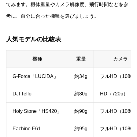
てみます。機体重量やカメラ解像度、飛行時間などを参
考に、自分に合った機種を選びましょう。
人気モデルの比較表
機種
重量
カメラ
G-Force「LUCIDA」
約34g
フルHD（1080p
DJI Tello
約80g
HD（720p）
Holy Stone「HS420」
約90g
フルHD（1080p
Eachine E61
約95g
フルHD（1080p