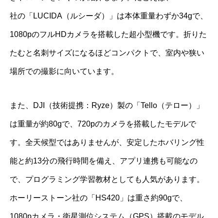
社の「LUCIDA（ルシーダ）」は本体重量わずか34gで、
1080pのフルHDカメラを搭載した超小型機です。折りた
たむと名刺サイズになるほどコンパクトで、室内や狭い
場所での撮影に向いています。
また、DJI（技術提携：Ryze）製の「Tello（テロー）」
は重量が約80gで、720pのカメラを搭載したモデルで
す。全天候型ではありませんが、安定したホバリング性
能と約13分の飛行時間を備え、アプリ連携も可能なの
で、プログラミング学習教材としても人気があります。
ホーリーストーン社の「HS420」は重さ約90gで、
1080pカメラ・衛星測位システム（GPS）搭載のモデル