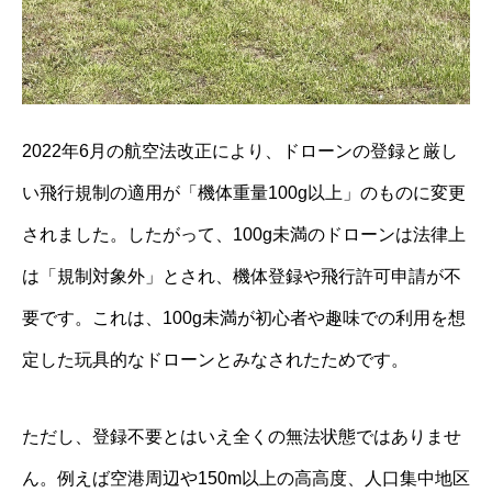
2022年6月の航空法改正により、ドローンの登録と厳し
い飛行規制の適用が「機体重量100g以上」のものに変更
されました。したがって、100g未満のドローンは法律上
は「規制対象外」とされ、機体登録や飛行許可申請が不
要です。これは、100g未満が初心者や趣味での利用を想
定した玩具的なドローンとみなされたためです。
ただし、登録不要とはいえ全くの無法状態ではありませ
ん。例えば空港周辺や150m以上の高高度、人口集中地区