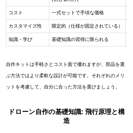
コスト
一式セットで手頃な価格
部
カスタマイズ性
限定的（仕様が固定されている）
自
知識・学び
基礎知識の習得に限られる
部
自作キットは手軽さとコスト面で優れますが、部品を選
ぶ方法ではより柔軟な設計が可能です。それぞれのメリ
ットを考慮して、自分に合った方法を選びましょう。
ドローン自作の基礎知識: 飛行原理と構
造