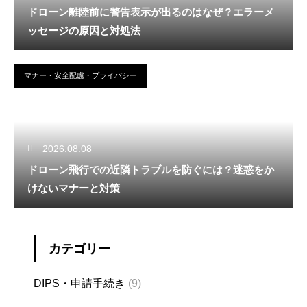
ドローン離陸前に警告表示が出るのはなぜ？エラーメ
ッセージの原因と対処法
マナー・安全配慮・プライバシー
2026.08.08
ドローン飛行での近隣トラブルを防ぐには？迷惑をか
けないマナーと対策
カテゴリー
DIPS・申請手続き
(9)