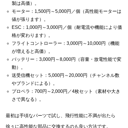
製は高価）。
モーター：1,500円～5,000円／個（高性能モーターは
値が張ります）。
ESC：1,000円～3,000円／個（耐電流や機能により価
格が変わります）。
フライトコントローラー：3,000円～10,000円（機能
が増えると高価）。
バッテリー：3,000円～8,000円（容量・放電性能で変
動）。
送受信機セット：5,000円～20,000円（チャンネル数
やブランドによる）。
プロペラ：700円～2,000円／4枚セット（素材や大き
さで異なる）。
最初は手頃なパーツで試し、飛行性能に不満が出たら
徐々に高性能な部品に交換するのも良い方法です。