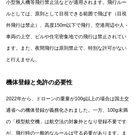
小型無人機等飛行禁止法などが適用されます。飛行ルー
ルとしては、原則として目視できる範囲で飛ばす（目視
外飛行は禁止）、高度150m以下で飛行、空港周辺や人・
車両の上空、ビルや住宅密集地での飛行は禁止されてい
ます。また、夜間飛行は原則禁止で、特別な許可がない
と行えません。
機体登録と免許の必要性
2022年から、ドローンの重量が100g以上の場合は国土交
通省への機体登録が義務化されました。一方、100g未満
の「模型航空機」は航空法の対象外となり登録不要です
が、飛行時の一般的なルールは守る必要があります。ま