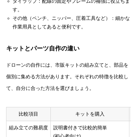
タイラップ：配線の固定やフレームの補強に役立ちま
す。
その他（ペンチ、ニッパー、圧着工具など）：細かな
作業用具としてあると便利です。
キットとパーツ自作の違い
ドローンの自作には、市販キットの組み立てと、部品を
個別に集める方法があります。それぞれの特徴を比較し
て、自分に合った方法を選びましょう。
比較項目
キットを購入
組み立ての難易度
説明書付きで比較的簡単
部
(初心者向け)
(