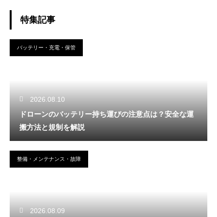
特集記事
バッテリー・充電・保管
2026.08.10
ドローンのバッテリー持ち運びの注意点は？安全な運
搬方法と規制を解説
整備・メンテナンス・故障
2026.08.09