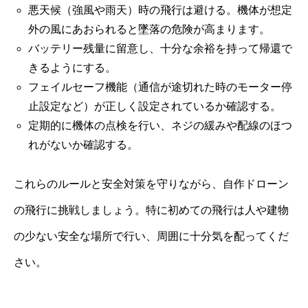
悪天候（強風や雨天）時の飛行は避ける。機体が想定
外の風にあおられると墜落の危険が高まります。
バッテリー残量に留意し、十分な余裕を持って帰還で
きるようにする。
フェイルセーフ機能（通信が途切れた時のモーター停
止設定など）が正しく設定されているか確認する。
定期的に機体の点検を行い、ネジの緩みや配線のほつ
れがないか確認する。
これらのルールと安全対策を守りながら、自作ドローン
の飛行に挑戦しましょう。特に初めての飛行は人や建物
の少ない安全な場所で行い、周囲に十分気を配ってくだ
さい。