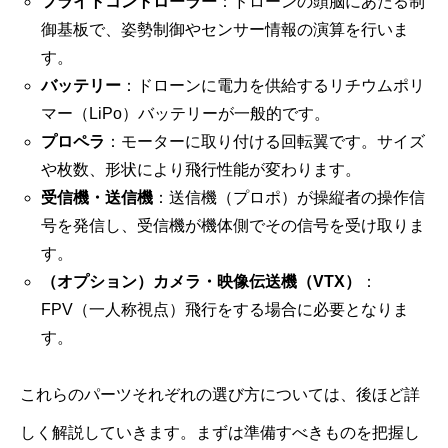
フライトコントローラー
：ドローンの頭脳にあたる制
御基板で、姿勢制御やセンサー情報の演算を行いま
す。
バッテリー
：ドローンに電力を供給するリチウムポリ
マー（LiPo）バッテリーが一般的です。
プロペラ
：モーターに取り付ける回転翼です。サイズ
や枚数、形状により飛行性能が変わります。
受信機・送信機
：送信機（プロポ）が操縦者の操作信
号を発信し、受信機が機体側でその信号を受け取りま
す。
（オプション）カメラ・映像伝送機（VTX）
：
FPV（一人称視点）飛行をする場合に必要となりま
す。
これらのパーツそれぞれの選び方については、後ほど詳
しく解説していきます。まずは準備すべきものを把握し