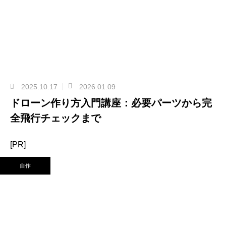
2025.10.17
2026.01.09
ドローン作り方入門講座：必要パーツから完
全飛行チェックまで
[PR]
自作