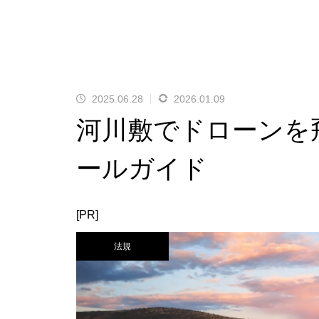
2025.06.28
2026.01.09
河川敷でドローンを
ールガイド
[PR]
法規