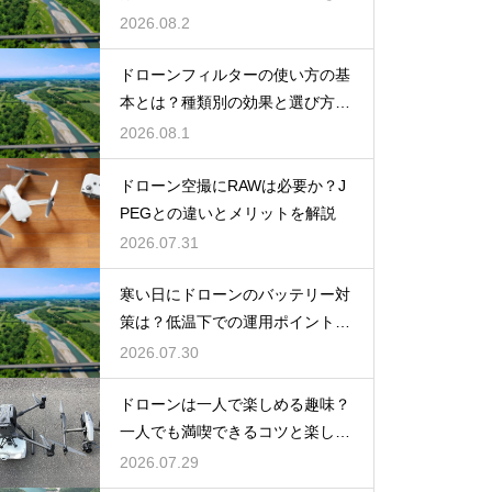
説
2026.08.2
ドローンフィルターの使い方の基
本とは？種類別の効果と選び方を
解説
2026.08.1
ドローン空撮にRAWは必要か？J
PEGとの違いとメリットを解説
2026.07.31
寒い日にドローンのバッテリー対
策は？低温下での運用ポイントと
注意点
2026.07.30
ドローンは一人で楽しめる趣味？
一人でも満喫できるコツと楽しみ
方
2026.07.29