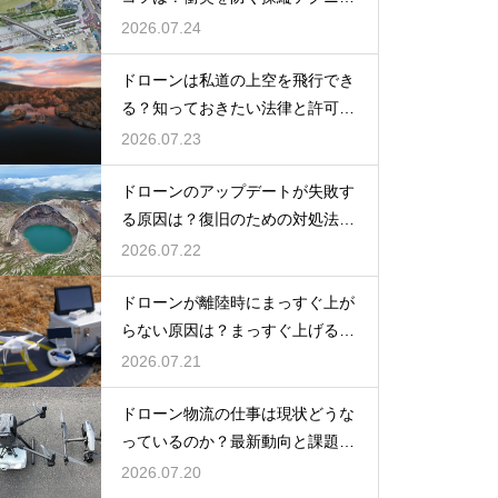
クを解説
2026.07.24
ドローンは私道の上空を飛行でき
る？知っておきたい法律と許可の
ルール
2026.07.23
ドローンのアップデートが失敗す
る原因は？復旧のための対処法を
解説
2026.07.22
ドローンが離陸時にまっすぐ上が
らない原因は？まっすぐ上げるた
めのコツを解説
2026.07.21
ドローン物流の仕事は現状どうな
っているのか？最新動向と課題を
解説
2026.07.20