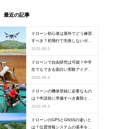
最近の記事
ドローン初心者は屋外でどう練習
すべき？初飛行で失敗しないポイ
ント
2026.08.5
ドローンで自由研究は可能？中学
生でもできる面白い実験アイデア
を紹介
2026.08.4
ドローンの機体登録に必要なもの
は？申請前に準備すべき書類と情
報
2026.08.3
ドローンのGPSとGNSSの違いと
は？位置情報システムの基本を解