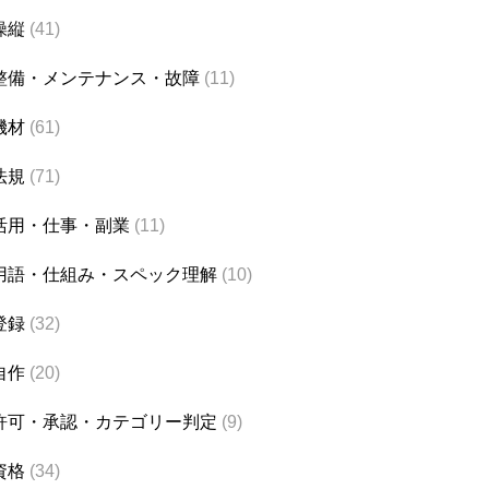
操縦
(41)
整備・メンテナンス・故障
(11)
機材
(61)
法規
(71)
活用・仕事・副業
(11)
用語・仕組み・スペック理解
(10)
登録
(32)
自作
(20)
許可・承認・カテゴリー判定
(9)
資格
(34)