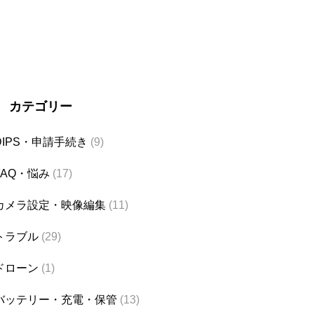
カテゴリー
DIPS・申請手続き
(9)
FAQ・悩み
(17)
カメラ設定・映像編集
(11)
トラブル
(29)
ドローン
(1)
バッテリー・充電・保管
(13)