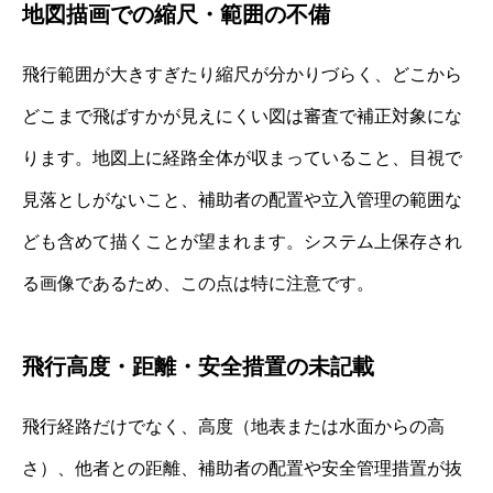
地図描画での縮尺・範囲の不備
飛行範囲が大きすぎたり縮尺が分かりづらく、どこから
どこまで飛ばすかが見えにくい図は審査で補正対象にな
ります。地図上に経路全体が収まっていること、目視で
見落としがないこと、補助者の配置や立入管理の範囲な
ども含めて描くことが望まれます。システム上保存され
る画像であるため、この点は特に注意です。
飛行高度・距離・安全措置の未記載
飛行経路だけでなく、高度（地表または水面からの高
さ）、他者との距離、補助者の配置や安全管理措置が抜