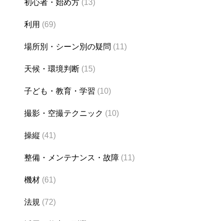
初心者・始め方
(13)
利用
(69)
場所別・シーン別の疑問
(11)
天候・環境判断
(15)
子ども・教育・学習
(10)
撮影・空撮テクニック
(10)
操縦
(41)
整備・メンテナンス・故障
(11)
機材
(61)
法規
(72)