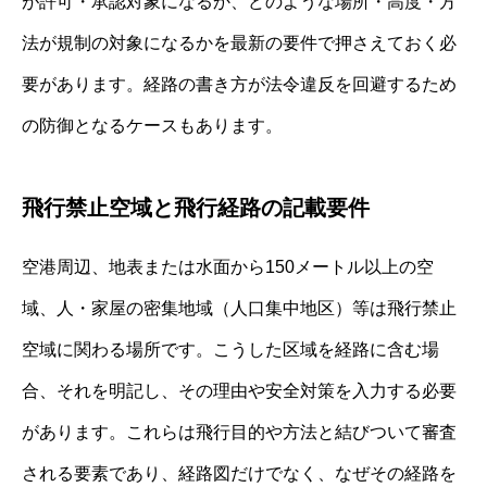
が許可・承認対象になるか、どのような場所・高度・方
法が規制の対象になるかを最新の要件で押さえておく必
要があります。経路の書き方が法令違反を回避するため
の防御となるケースもあります。
飛行禁止空域と飛行経路の記載要件
空港周辺、地表または水面から150メートル以上の空
域、人・家屋の密集地域（人口集中地区）等は飛行禁止
空域に関わる場所です。こうした区域を経路に含む場
合、それを明記し、その理由や安全対策を入力する必要
があります。これらは飛行目的や方法と結びついて審査
される要素であり、経路図だけでなく、なぜその経路を