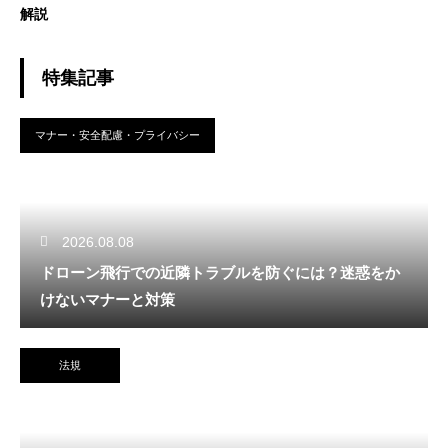
解説
特集記事
マナー・安全配慮・プライバシー
2026.08.08
ドローン飛行での近隣トラブルを防ぐには？迷惑をか
けないマナーと対策
法規