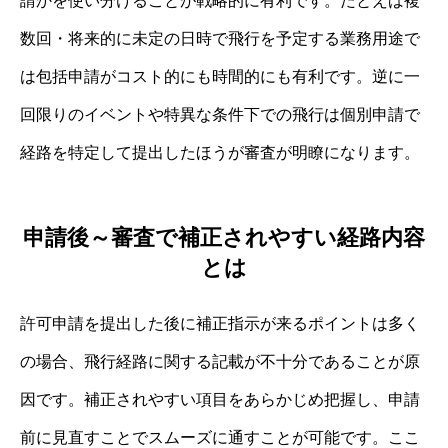
請かを使い分けることが戦略的に有利です。たとえば複
数回・将来的に未定の日時で飛行を予定する業務用途で
は包括申請がコスト的にも時間的にも有利です。逆に一
回限りのイベントや特異な条件下での飛行は個別申請で
経路を特定して提出したほうが審査が明瞭になります。
申請後～審査で補正されやすい経路内容
とは
許可申請を提出した後に補正指示が来るポイントは多く
の場合、飛行経路に関する記載が不十分であることが原
因です。補正されやすい項目をあらかじめ把握し、申請
前に見直すことでスムーズに通すことが可能です。ここ