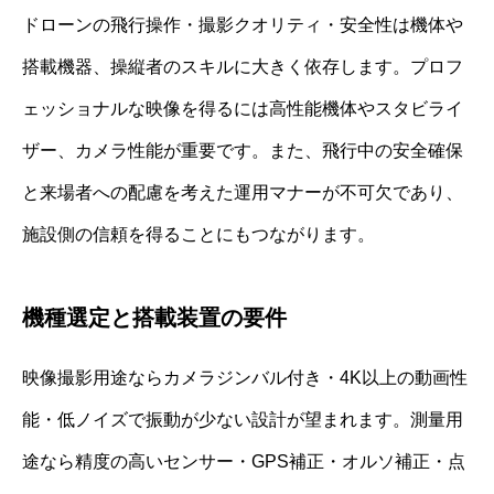
ドローンの飛行操作・撮影クオリティ・安全性は機体や
搭載機器、操縦者のスキルに大きく依存します。プロフ
ェッショナルな映像を得るには高性能機体やスタビライ
ザー、カメラ性能が重要です。また、飛行中の安全確保
と来場者への配慮を考えた運用マナーが不可欠であり、
施設側の信頼を得ることにもつながります。
機種選定と搭載装置の要件
映像撮影用途ならカメラジンバル付き・4K以上の動画性
能・低ノイズで振動が少ない設計が望まれます。測量用
途なら精度の高いセンサー・GPS補正・オルソ補正・点