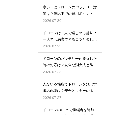
寒い日にドローンのバッテリー対
策は？低温下での運用ポイントと
注意点
2026.07.30
ドローンは一人で楽しめる趣味？
一人でも満喫できるコツと楽しみ
方
2026.07.29
ドローンのバッテリーが発火した
時の対応は？安全な消火法と防止
策を解説
2026.07.28
人がいる場所でドローンを飛ばす
際の配慮は？安全とマナーのポイ
ント
2026.07.27
ドローンのDIPSで操縦者を追加