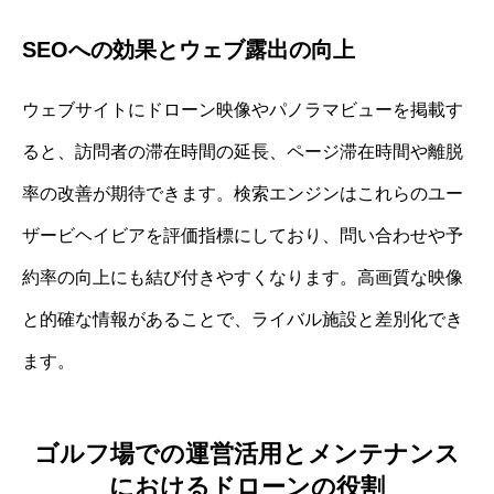
SEOへの効果とウェブ露出の向上
ウェブサイトにドローン映像やパノラマビューを掲載す
ると、訪問者の滞在時間の延長、ページ滞在時間や離脱
率の改善が期待できます。検索エンジンはこれらのユー
ザービヘイビアを評価指標にしており、問い合わせや予
約率の向上にも結び付きやすくなります。高画質な映像
と的確な情報があることで、ライバル施設と差別化でき
ます。
ゴルフ場での運営活用とメンテナンス
におけるドローンの役割