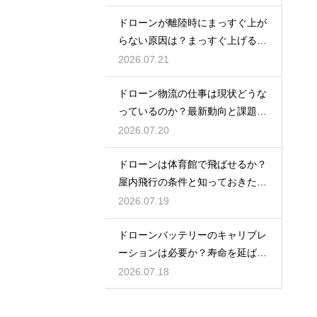
ドローンが離陸時にまっすぐ上が
らない原因は？まっすぐ上げるた
めのコツを解説
2026.07.21
ドローン物流の仕事は現状どうな
っているのか？最新動向と課題を
解説
2026.07.20
ドローンは体育館で飛ばせるか？
屋内飛行の条件と知っておきたい
注意点
2026.07.19
ドローンバッテリーのキャリブレ
ーションは必要か？寿命を延ばす
管理術
2026.07.18