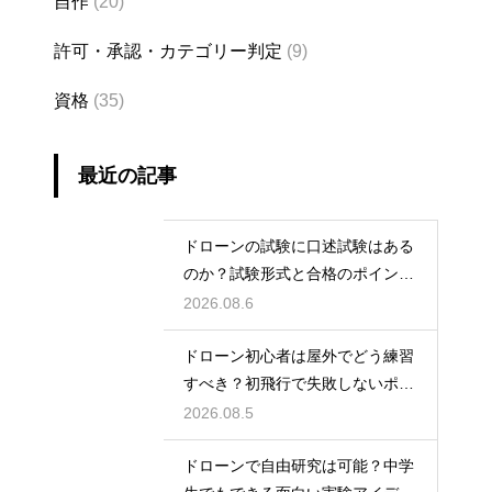
自作
(20)
許可・承認・カテゴリー判定
(9)
資格
(35)
最近の記事
ドローンの試験に口述試験はある
のか？試験形式と合格のポイント
を解説
2026.08.6
ドローン初心者は屋外でどう練習
すべき？初飛行で失敗しないポイ
ント
2026.08.5
ドローンで自由研究は可能？中学