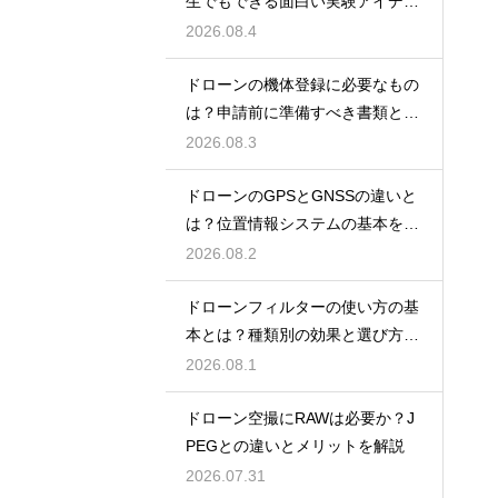
生でもできる面白い実験アイデア
を紹介
2026.08.4
ドローンの機体登録に必要なもの
は？申請前に準備すべき書類と情
報
2026.08.3
ドローンのGPSとGNSSの違いと
は？位置情報システムの基本を解
説
2026.08.2
ドローンフィルターの使い方の基
本とは？種類別の効果と選び方を
解説
2026.08.1
ドローン空撮にRAWは必要か？J
PEGとの違いとメリットを解説
2026.07.31