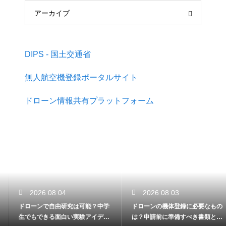
アーカイブ
DIPS - 国土交通省
無人航空機登録ポータルサイト
ドローン情報共有プラットフォーム
2026.08.04
2026.08.03
ドローンで自由研究は可能？中学
ドローンの機体登録に必要なもの
生でもできる面白い実験アイデア
は？申請前に準備すべき書類と情