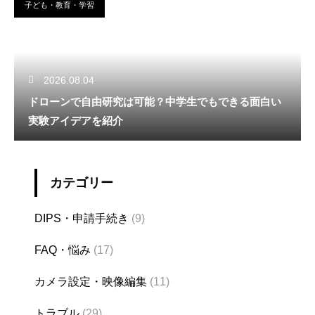
子ども・教育・学習
2026.08.04
ドローンで自由研究は可能？中学生でもできる面白い
実験アイデアを紹介
カテゴリー
DIPS・申請手続き
(9)
FAQ・悩み
(17)
カメラ設定・映像編集
(11)
トラブル
(29)