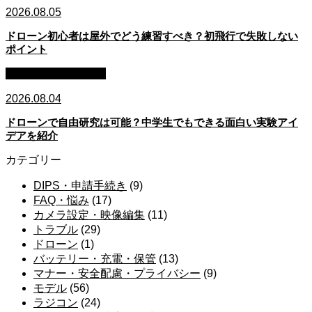
2026.08.05
ドローン初心者は屋外でどう練習すべき？初飛行で失敗しない
ポイント
子ども・教育・学習
2026.08.04
ドローンで自由研究は可能？中学生でもできる面白い実験アイ
デアを紹介
カテゴリー
DIPS・申請手続き
(9)
FAQ・悩み
(17)
カメラ設定・映像編集
(11)
トラブル
(29)
ドローン
(1)
バッテリー・充電・保管
(13)
マナー・安全配慮・プライバシー
(9)
モデル
(56)
ラジコン
(24)