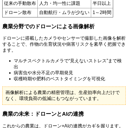
従来の手動散布
人力・均一性に課題
半日以上
ドローン散布
自動航行・ムラが少ない
1～2時間
農業分野でのドローンによる画像解析
ドローンに搭載したカメラやセンサーで撮影した画像を解析
することで、作物の生育状況や病害リスクを素早く把握でき
ます。
マルチスペクトルカメラで“見えないストレス”まで検
出
病害虫や水分不足の早期発見
収穫時期や肥料のベストタイミングを可視化
画像解析による農業の精密管理は、生産効率向上だけで
なく、環境負荷の低減にもつながっています。
農業の未来：ドローンとAIの連携
これからの農業は、ドローン×AIの連携がカギを握ります。