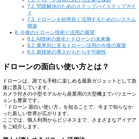
7.2.
問題解決のためのステップバイステップガイ
ド
7.3.
ドローンを効率良く活用するためのシステム
構築
8.
今後のドローン技術と活用の展望
8.1.
AI技術の進化とドローンの未来像
8.2.
業界別に見るドローン活用の今後の展望
8.3.
新技術の導入がもたらす可能性
ドローンの面白い使い方とは？
ドローンは、誰でも手軽に楽しめる最新ガジェットとして急
速に普及しています。
カメラ付きの小型モデルから産業用の大型機までバリエーシ
ョンも豊富です。
「ドローン 面白い使い方」を知ることで、今まで知らなか
った新しい世界が広がります。
ここでは、個人利用からビジネスまで、さまざまなアイデア
をご紹介します。