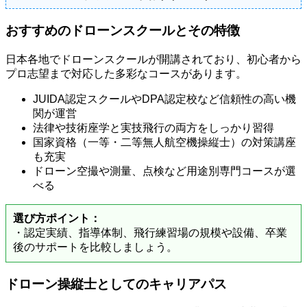
おすすめのドローンスクールとその特徴
日本各地でドローンスクールが開講されており、初心者から
プロ志望まで対応した多彩なコースがあります。
JUIDA認定スクールやDPA認定校など信頼性の高い機
関が運営
法律や技術座学と実技飛行の両方をしっかり習得
国家資格（一等・二等無人航空機操縦士）の対策講座
も充実
ドローン空撮や測量、点検など用途別専門コースが選
べる
選び方ポイント：
・認定実績、指導体制、飛行練習場の規模や設備、卒業
後のサポートを比較しましょう。
ドローン操縦士としてのキャリアパス