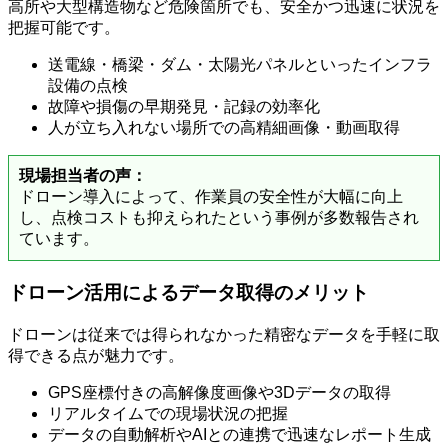
高所や大型構造物など危険箇所でも、安全かつ迅速に状況を
把握可能です。
送電線・橋梁・ダム・太陽光パネルといったインフラ
設備の点検
故障や損傷の早期発見・記録の効率化
人が立ち入れない場所での高精細画像・動画取得
現場担当者の声：
ドローン導入によって、作業員の安全性が大幅に向上
し、点検コストも抑えられたという事例が多数報告され
ています。
ドローン活用によるデータ取得のメリット
ドローンは従来では得られなかった精密なデータを手軽に取
得できる点が魅力です。
GPS座標付きの高解像度画像や3Dデータの取得
リアルタイムでの現場状況の把握
データの自動解析やAIとの連携で迅速なレポート生成