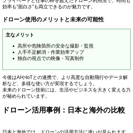
プライベートと仕事の枠を超えたドローン利用法で、時間も
効率も“面白さ”も両立できるのが魅力です。
ドローン使用のメリットと未来の可能性
主なメリット
高所や危険箇所の安全な撮影・監視
人手不足解消・作業効率アップ
独自の視点での映像・写真制作
今後はAIやIoTとの連携で、より高度な自動飛行やデータ解
析など、多様な使い方が実現するでしょう。
未来のドローン技術には、生活やビジネスを大きく変える力
が秘められています。
ドローン活用事例：日本と海外の比較
日本と海外では、ドローンの活用方法に違いが見られます。