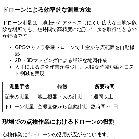
ドローンによる効率的な測量方法
ドローン測量は、地上からアクセスしにくい広大な土地や危
険な場所でも、短時間で高精度に地形データを取得できるの
が特徴です。
GPSやカメラ搭載ドローンで上空から広範囲を自動撮
影
2D・3Dマッピングによる詳細な地図作成
人手による踏査作業が減少し、大幅な時間短縮とコス
ト削減を実現
測量手法
特徴
所要時間
従来の測量
地上機器・人の計測
1週間以上
ドローン測量
空撮画像から自動計測
数時間～1日
現場での点検作業におけるドローンの役割
点検作業にもドローンの活用が広がっています。