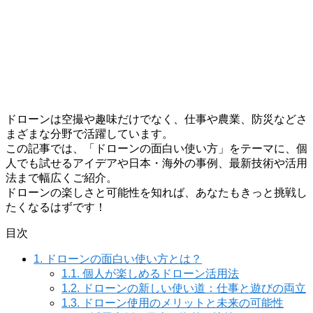
ドローンは空撮や趣味だけでなく、仕事や農業、防災などさ
まざまな分野で活躍しています。
この記事では、「ドローンの面白い使い方」をテーマに、個
人でも試せるアイデアや日本・海外の事例、最新技術や活用
法まで幅広くご紹介。
ドローンの楽しさと可能性を知れば、あなたもきっと挑戦し
たくなるはずです！
目次
1.
ドローンの面白い使い方とは？
1.1.
個人が楽しめるドローン活用法
1.2.
ドローンの新しい使い道：仕事と遊びの両立
1.3.
ドローン使用のメリットと未来の可能性