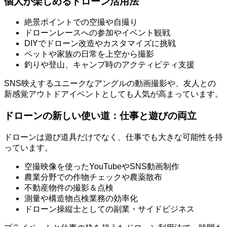
個人が楽しめるドローン活用法
絶景ポイントでの空撮や自撮り
ドローンレースへの参加やイベント観戦
DIYでドローン改造やカスタマイズに挑戦
ペットや家族の日常を上空から撮影
釣りや登山、キャンプ時のアクティビティ支援
SNS映えするユニークなアングルの動画撮影や、友人との
新感覚アウトドアイベントとしても人気が高まっています。
ドローンの新しい使い道：仕事と遊びの両立
ドローンは遊び道具だけでなく、仕事でも大きな可能性を持
っています。
空撮映像を使ったYouTubeやSNS動画制作
農業分野での作物チェックや農薬散布
不動産物件の撮影＆点検
測量や構造物点検業務の効率化
ドローン操縦士としての副業・サイドビジネス