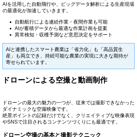
AIを活用した自動飛行や、ビッグデータ解析による生産現場
の最適化が加速していきます。
自動航行による連続作業・夜間作業も可能
AIが蓄積データから最適な作業計画を提案
異常検知・収穫予測など意思決定をサポート
AIと連携したスマート農業は「省力化」も「高品質生
産」も両立でき、持続可能な農業の実現に大きな期待が
寄せられています。
ドローンによる空撮と動画制作
ドローンの最大の魅力の一つが、従来では撮影できなかった
ダイナミックな空撮映像です。
絶景ポイントの記録だけでなく、クリエイティブな映像表現
やSNSで注目されるコンテンツづくりにも最適です。
ドローン空撮の基本と撮影テクニック