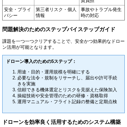
資負担
安全・プライ
第三者リスク・個人
事故やトラブル発生
バシー
情報
時の対応
問題解決のためのステップバイステップガイド
課題を一つ一つクリアすることで、安全かつ効果的なドロー
ン活用が可能となります。
ドローン導入のための5ステップ：
用途・目的・運用規模を明確にする
必要な法令・規制をリサーチし、届出や許可手続
きを実施
信頼できる機体選定とリスクを見据えた保険加入
操縦技術や安全管理のための研修・資格取得
運用マニュアル・フライト記録の整備と定期点検
ドローンを効率良く活用するためのシステム構築