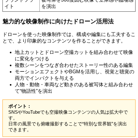
イト
を演出
魅力的な映像制作に向けたドローン活用法
ドローンを使った映像制作では、構成や編集にも工夫するこ
とで、より印象的なコンテンツを作ることができます。
地上カットとドローン空撮カットを組み合わせて映像
に変化をつける
複数シーンをつなぎ合わせたストーリー性のある編集
モーションエフェクトやBGMを活用し、視覚と聴覚の
両方でインパクトを与える
人物・動物・車両など動きのある被写体と組み合わせ
て“物語性”を演出
ポイント：
SNSやYouTubeでも空撮映像コンテンツの人気は拡大中で
す。
日常の風景でも俯瞰撮影することで“特別な世界観”を演出
できます。