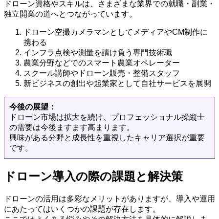
ドローン資格やスキルは、さまざまな業界での就職・副業・
独立開業の道へとつながっています。
ドローン空撮カメラマンとしてメディアやCM制作に
携わる
インフラ点検や測量を請け負う専門技術職
農業分野などでのスマート農業オペレーター
スクール講師やドローン販売・整備スタッフ
新ビジネスの創出や起業家として自社サービスを展開
今後の展望：
ドローン市場は拡大を続け、プロフェッショナル操縦士
の需要は今後ますます高まります。
興味がある分野と成長性を重視したキャリア選択が重要
です。
ドローン導入の際の課題と解決策
ドローンの活用は多彩なメリットがありますが、導入や運用
にあたってはいくつかの課題が存在します。