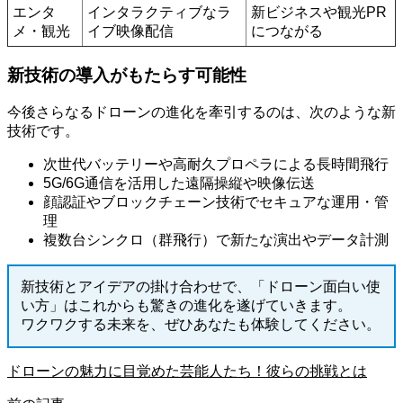
エンタ
インタラクティブなラ
新ビジネスや観光PR
メ・観光
イブ映像配信
につながる
新技術の導入がもたらす可能性
今後さらなるドローンの進化を牽引するのは、次のような新
技術です。
次世代バッテリーや高耐久プロペラによる長時間飛行
5G/6G通信を活用した遠隔操縦や映像伝送
顔認証やブロックチェーン技術でセキュアな運用・管
理
複数台シンクロ（群飛行）で新たな演出やデータ計測
新技術とアイデアの掛け合わせで、「ドローン面白い使
い方」はこれからも驚きの進化を遂げていきます。
ワクワクする未来を、ぜひあなたも体験してください。
ドローンの魅力に目覚めた芸能人たち！彼らの挑戦とは