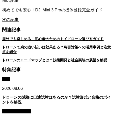
前の記事
初めてでも安心！DJI Mini 3 Proの機体登録完全ガイド
次の記事
関連記事
屋外でも楽しめる！初心者のためのトイドローン選び方ガイド
ドローンで鳩の追い払いは効果ある？鳥害対策への活用事例と注意
点を紹介
ドローンのロードマップとは？技術開発と社会実装の展望を解説
特集記事
資格
2026.08.06
ドローンの試験に口述試験はあるのか？試験形式と合格のポイ
ントを解説
初心者・始め方