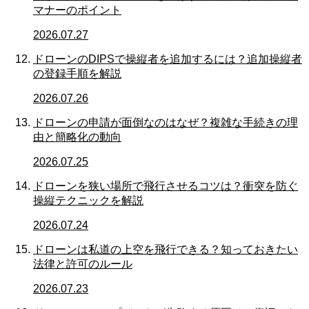
マナーのポイント
2026.07.27
ドローンのDIPSで操縦者を追加するには？追加操縦者
の登録手順を解説
2026.07.26
ドローンの申請が面倒なのはなぜ？複雑な手続きの理
由と簡略化の動向
2026.07.25
ドローンを狭い場所で飛行させるコツは？衝突を防ぐ
操縦テクニックを解説
2026.07.24
ドローンは私道の上空を飛行できる？知っておきたい
法律と許可のルール
2026.07.23