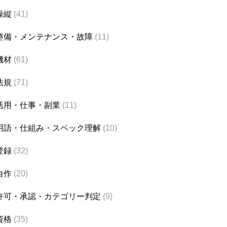
操縦
(41)
整備・メンテナンス・故障
(11)
機材
(61)
法規
(71)
活用・仕事・副業
(11)
用語・仕組み・スペック理解
(10)
登録
(32)
自作
(20)
許可・承認・カテゴリー判定
(9)
資格
(35)