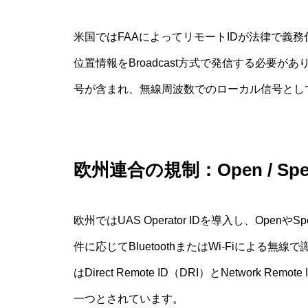
米国ではFAAによってリモートIDが法律で義
位置情報をBroadcast方式で発信する必要があります
号が含まれ、無線周波数でのローカル信号とし
欧州連合の規制：Open / Speci
欧州ではUAS Operator IDを導入し、Ope
件に応じてBluetoothまたはWi-Fiによ
はDirect Remote ID（DRI）とNetwork R
一つとされています。