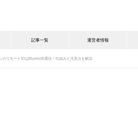
記事一覧
運営者情報
のリモートIDはBluetooth通信！仕組みと注意点を解説