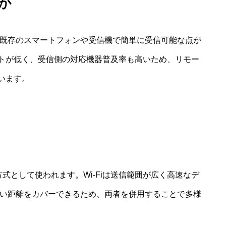
のか
低く、既存のスマートフォンや受信機で簡単に受信可能な点が
トが低く、受信側の対応機器普及率も高いため、リモー
います。
の通信方式として使われます。Wi-Fiは送信範囲が広く高速なデ
きにくい距離をカバーできるため、両者を併用することで多様