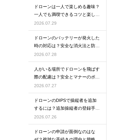
ドローンは一人で楽しめる趣味？
一人でも満喫できるコツと楽しみ
方
2026.07.29
ドローンのバッテリーが発火した
時の対応は？安全な消火法と防止
策を解説
2026.07.28
人がいる場所でドローンを飛ばす
際の配慮は？安全とマナーのポイ
ント
2026.07.27
ドローンのDIPSで操縦者を追加
するには？追加操縦者の登録手順
を解説
2026.07.26
ドローンの申請が面倒なのはな
ぜ？複雑な手続きの理由と簡略化