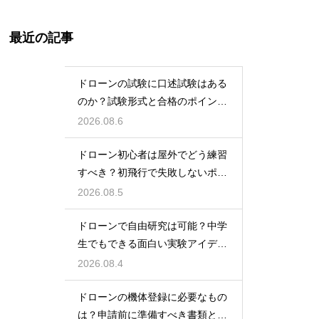
最近の記事
ドローンの試験に口述試験はある
のか？試験形式と合格のポイント
を解説
2026.08.6
ドローン初心者は屋外でどう練習
すべき？初飛行で失敗しないポイ
ント
2026.08.5
ドローンで自由研究は可能？中学
生でもできる面白い実験アイデア
を紹介
2026.08.4
ドローンの機体登録に必要なもの
は？申請前に準備すべき書類と情