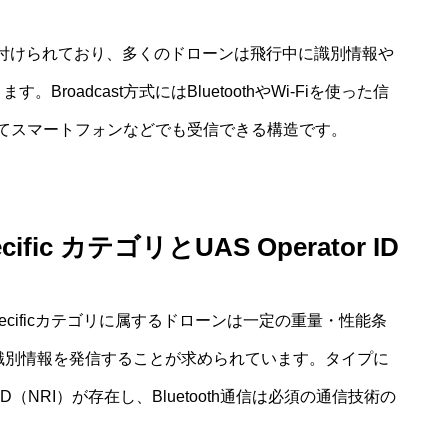
務付けられており、多くのドローンは飛行中に識別情報や
。Broadcast方式にはBluetoothやWi-Fiを使った信
てスマートフォンなどでも受信できる構造です。
fic カテゴリとUAS Operator ID
nやSpecificカテゴリに属するドローンは一定の重量・性能条
る無線で識別情報を発信することが求められています。タイプに
emote ID（NRI）が存在し、Bluetooth通信は必須の通信技術の