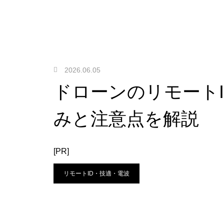
2026.06.05
ドローンのリモートIDは
みと注意点を解説
[PR]
リモートID・技適・電波