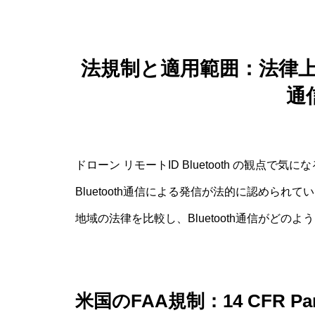
法規制と適用範囲：法律上のリ
通
ドローン リモートID Bluetooth の観点
Bluetooth通信による発信が法的に認めら
地域の法律を比較し、Bluetooth通信がど
米国のFAA規制：14 CFR Par