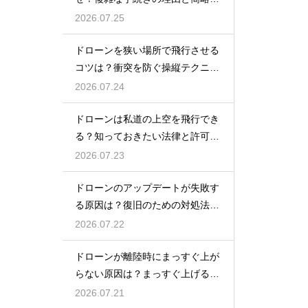
の動向
2026.07.25
ドローンを狭い場所で飛行させる
コツは？衝突を防ぐ操縦テクニッ
クを解説
2026.07.24
ドローンは私道の上空を飛行でき
る？知っておきたい法律と許可の
ルール
2026.07.23
ドローンのアップデートが失敗す
る原因は？復旧のための対処法を
解説
2026.07.22
ドローンが離陸時にまっすぐ上が
らない原因は？まっすぐ上げるた
めのコツを解説
2026.07.21