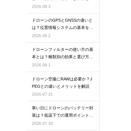
報
2026.08.3
ドローンのGPSとGNSSの違いと
は？位置情報システムの基本を解
説
2026.08.2
ドローンフィルターの使い方の基
本とは？種類別の効果と選び方を
解説
2026.08.1
ドローン空撮にRAWは必要か？J
PEGとの違いとメリットを解説
2026.07.31
寒い日にドローンのバッテリー対
策は？低温下での運用ポイントと
注意点
2026.07.30