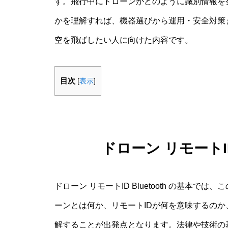
す。飛行中にドローンがどのように識別情報を発信
かを理解すれば、機器選びから運用・安全対策
空を飛ばしたい人に向けた内容です。
目次
[
表示
]
ドローン リモートID 
ドローン リモートID Bluetooth の基本
ーンとは何か、リモートIDが何を意味するのか、
解することが出発点となります。法律や技術の