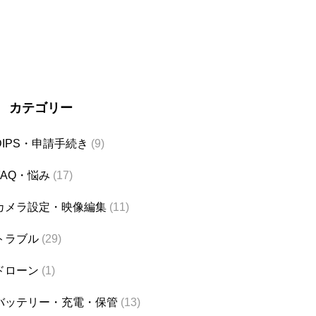
カテゴリー
DIPS・申請手続き
(9)
FAQ・悩み
(17)
カメラ設定・映像編集
(11)
トラブル
(29)
ドローン
(1)
バッテリー・充電・保管
(13)