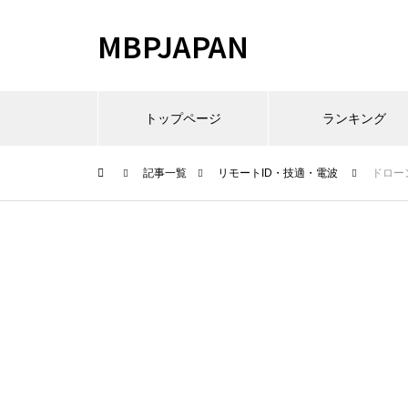
MBPJAPAN
トップページ
ランキング
記事一覧
リモートID・技適・電波
ドローン