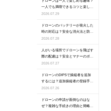
ドローンは一人で楽しめる趣味？
一人でも満喫できるコツと楽しみ
方
2026.07.29
ドローンのバッテリーが発火した
時の対応は？安全な消火法と防止
策を解説
2026.07.28
人がいる場所でドローンを飛ばす
際の配慮は？安全とマナーのポイ
ント
2026.07.27
ドローンのDIPSで操縦者を追加
するには？追加操縦者の登録手順
を解説
2026.07.26
ドローンの申請が面倒なのはな
ぜ？複雑な手続きの理由と簡略化