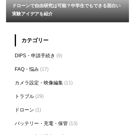
ドローンで自由研究は可能？中学生でもできる面白い
実験アイデアを紹介
カテゴリー
DIPS・申請手続き
(9)
FAQ・悩み
(17)
カメラ設定・映像編集
(11)
トラブル
(29)
ドローン
(1)
バッテリー・充電・保管
(13)