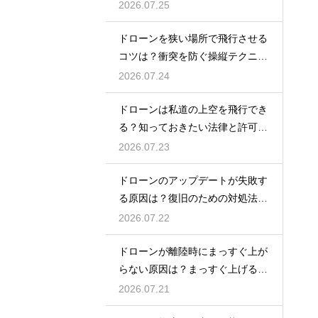
の動向
2026.07.25
ドローンを狭い場所で飛行させる
コツは？衝突を防ぐ操縦テクニッ
クを解説
2026.07.24
ドローンは私道の上空を飛行でき
る？知っておきたい法律と許可の
ルール
2026.07.23
ドローンのアップデートが失敗す
る原因は？復旧のための対処法を
解説
2026.07.22
ドローンが離陸時にまっすぐ上が
らない原因は？まっすぐ上げるた
めのコツを解説
2026.07.21