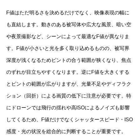
F値はただ明るさを決めるだけでなく、映像表現の幅に
も直結します。動きのある被写体や広大な風景、暗い空
や夜景撮影など、シーンによって最適なF値が異なりま
す。F値が小さいと光を多く取り込めるものの、被写界
深度が浅くなるためピントの合う範囲が狭くなり、焦点
のずれが目立ちやすくなります。逆にF値を大きくする
とピントの範囲が広がりますが、光量不足やディフラク
ション（回折）による画質の低下に注意が必要です。特
にドローンでは飛行の揺れや高ISOによるノイズも影響
してくるため、F値だけでなくシャッタースピード・ISO
感度・光の状況を総合的に判断することが重要です。