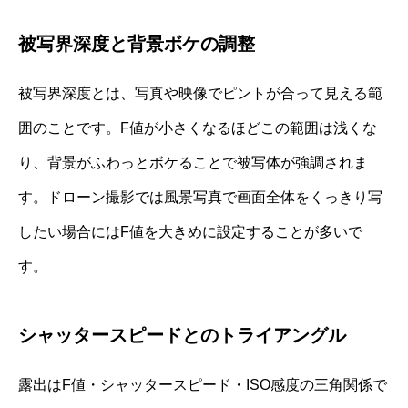
被写界深度と背景ボケの調整
被写界深度とは、写真や映像でピントが合って見える範
囲のことです。F値が小さくなるほどこの範囲は浅くな
り、背景がふわっとボケることで被写体が強調されま
す。ドローン撮影では風景写真で画面全体をくっきり写
したい場合にはF値を大きめに設定することが多いで
す。
シャッタースピードとのトライアングル
露出はF値・シャッタースピード・ISO感度の三角関係で