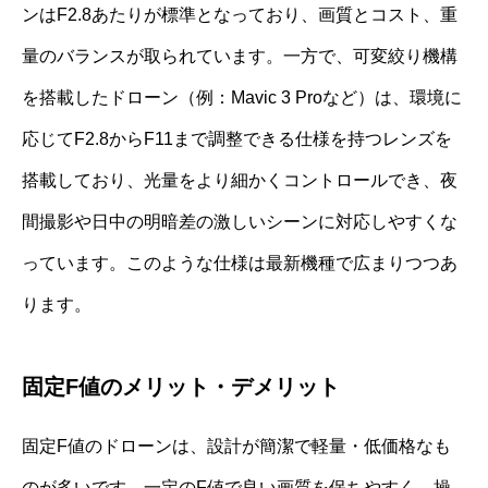
ンはF2.8あたりが標準となっており、画質とコスト、重
量のバランスが取られています。一方で、可変絞り機構
を搭載したドローン（例：Mavic 3 Proなど）は、環境に
応じてF2.8からF11まで調整できる仕様を持つレンズを
搭載しており、光量をより細かくコントロールでき、夜
間撮影や日中の明暗差の激しいシーンに対応しやすくな
っています。このような仕様は最新機種で広まりつつあ
ります。
固定F値のメリット・デメリット
固定F値のドローンは、設計が簡潔で軽量・低価格なも
のが多いです。一定のF値で良い画質を保ちやすく、操