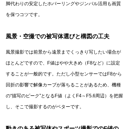
脚代わりの安定したホバーリングやジンバル活用も画質
を保つコツです。
風景・空撮での被写体選びと構図の工夫
風景撮影では前景から遠景までくっきり写したい場合が
ほとんどですので、F値はやや大きめ（F8など）に設定
することが一般的です。ただし小型センサーではF8から
回折の影響で解像カーブが落ちることがあるため、機種
の“描写のピーク”となるF値（よくF4～F5.6周辺）を把握
し、そこで撮影するのがベターです。
動きのある被写体やスポーツ撮影でのF値の