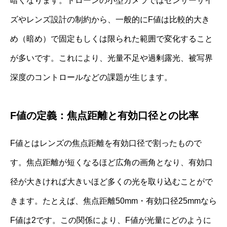
暗くなります。ドローンの小型カメラではセンサーサイ
ズやレンズ設計の制約から、一般的にF値は比較的大き
め（暗め）で固定もしくは限られた範囲で変化すること
が多いです。これにより、光量不足や過剰露光、被写界
深度のコントロールなどの課題が生じます。
F値の定義：焦点距離と有効口径との比率
F値とはレンズの焦点距離を有効口径で割ったもので
す。焦点距離が短くなるほど広角の画角となり、有効口
径が大きければ大きいほど多くの光を取り込むことがで
きます。たとえば、焦点距離50mm・有効口径25mmなら
F値は2です。この関係により、F値が光量にどのように