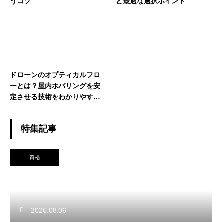
うコツ
と最適な選択ポイント
ドローンのオプティカルフロ
ーとは？屋内ホバリングを安
定させる技術をわかりやすく
解説
特集記事
資格
2026.08.06