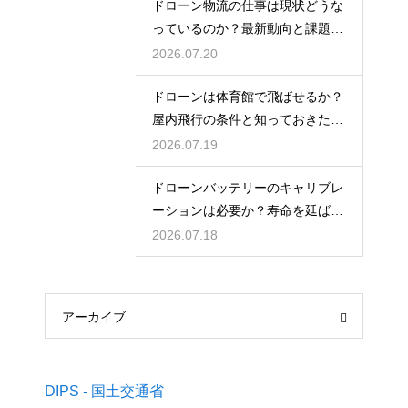
ドローン物流の仕事は現状どうな
っているのか？最新動向と課題を
解説
2026.07.20
ドローンは体育館で飛ばせるか？
屋内飛行の条件と知っておきたい
注意点
2026.07.19
ドローンバッテリーのキャリブレ
ーションは必要か？寿命を延ばす
管理術
2026.07.18
アーカイブ
DIPS - 国土交通省