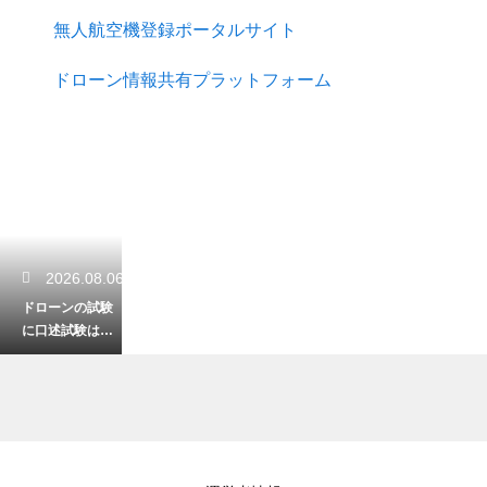
無人航空機登録ポータルサイト
ドローン情報共有プラットフォーム
2026.08.06
ドローンの試験
に口述試験はあ
るのか？試験形
式と合格のポイ
ントを解説
2026.08.05