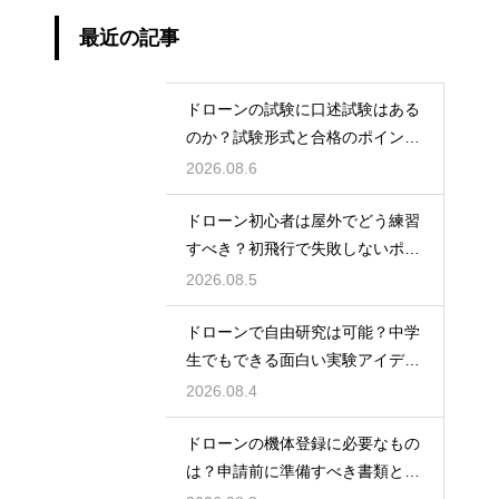
最近の記事
ドローンの試験に口述試験はある
のか？試験形式と合格のポイント
を解説
2026.08.6
ドローン初心者は屋外でどう練習
すべき？初飛行で失敗しないポイ
ント
2026.08.5
ドローンで自由研究は可能？中学
生でもできる面白い実験アイデア
を紹介
2026.08.4
ドローンの機体登録に必要なもの
は？申請前に準備すべき書類と情