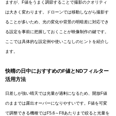
ますが、F値をうまく調節することで撮影のクオリティ
は大きく変わります。ドローンでは移動しながら撮影す
ることが多いため、光の変化や背景の明暗差に対応でき
る設定を事前に把握しておくことが映像制作の鍵です。
ここでは具体的な設定例や使いこなしのヒントを紹介し
ます。
快晴の日中におすすめのF値とNDフィルター
活用方法
日差しが強い晴天では光量が過剰になるため、開放F値
のままでは露出オーバーになりやすいです。F値を可変
で調整できる機種ではF5.6～F8あたりまで絞ると光量を