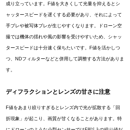
成り立っています。F値を大きくして光量を抑えるとシ
ャッタースピードを遅くする必要があり、それによって
手ブレや被写体ブレが生じやすくなります。ドローン空
撮では機体の揺れや風の影響を受けやすいため、シャッ
タースピードは十分速く保ちたいです。F値を活かしつ
つ、NDフィルターなどと併用して調整する方法がありま
す。
ディフラクションとレンズの甘さに注意
F値をあまり絞りすぎるとレンズ内で光が拡散する「回
折現象」が起こり、画質が甘くなることがあります。特
にドローンのような小型センサーではF8以上の絞り値だ