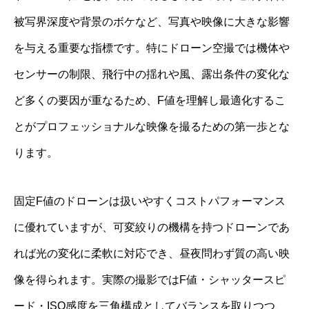
被写界深度や背景のボケなど、写真や映像に大きな影響
を与える重要な指標です。特にドローン空撮では機体や
センサーの制限、飛行中の揺れや風、露出条件の変化な
ど多くの要因が重なるため、F値を理解し最適化するこ
とがプロフェッショナルな映像を撮るための第一歩とな
ります。
固定F値のドローンは扱いやすくコストパフォーマンス
に優れていますが、可変絞りの機構を持つドローンであ
れば光の変化に柔軟に対応でき、昼夜問わず質の高い映
像を得られます。実際の撮影ではF値・シャッタースピ
ード・ISO感度を三角構成としてバランスを取りつつ、