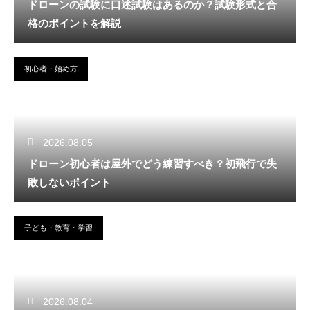
ドローンの試験に口述試験はあるのか？試験形式と合
格のポイントを解説
初心者・始め方
2026.08.05
ドローン初心者は屋外でどう練習すべき？初飛行で失
敗しないポイント
子ども・教育・学習
2026.08.04