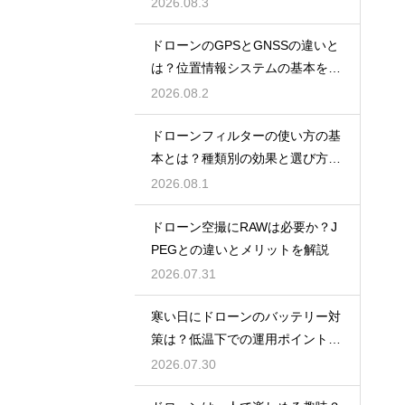
報
2026.08.3
ドローンのGPSとGNSSの違いと
は？位置情報システムの基本を解
説
2026.08.2
ドローンフィルターの使い方の基
本とは？種類別の効果と選び方を
解説
2026.08.1
ドローン空撮にRAWは必要か？J
PEGとの違いとメリットを解説
2026.07.31
寒い日にドローンのバッテリー対
策は？低温下での運用ポイントと
注意点
2026.07.30