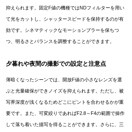
抑えられます。固定F値の機種ではNDフィルターを用い
て光をカットし、シャッタースピードを保持するのが有
効です。シネマティックなモーションブラーを保ちつ
つ、明るさとバランスを調整することができます。
夕暮れや夜間の撮影での設定と注意点
薄暗くなったシーンでは、開放F値の小さなレンズを選
ぶと光量確保ができノイズを抑えられます。ただし、被
写界深度が浅くなるためどこにピントを合わせるかが重
要です。また、可変絞りであればF2.8～F4の範囲で操作
して落ち着いた描写を得ることができます。さらに、三