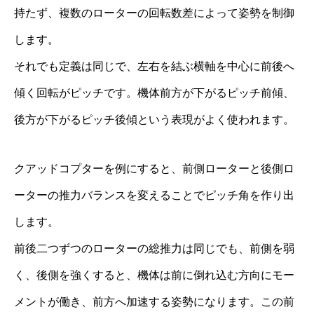
持たず、複数のローターの回転数差によって姿勢を制御
します。
それでも定義は同じで、左右を結ぶ横軸を中心に前後へ
傾く回転がピッチです。機体前方が下がるピッチ前傾、
後方が下がるピッチ後傾という表現がよく使われます。
クアッドコプターを例にすると、前側ローターと後側ロ
ーターの推力バランスを変えることでピッチ角を作り出
します。
前後二つずつのローターの総推力は同じでも、前側を弱
く、後側を強くすると、機体は前に倒れ込む方向にモー
メントが働き、前方へ加速する姿勢になります。この前