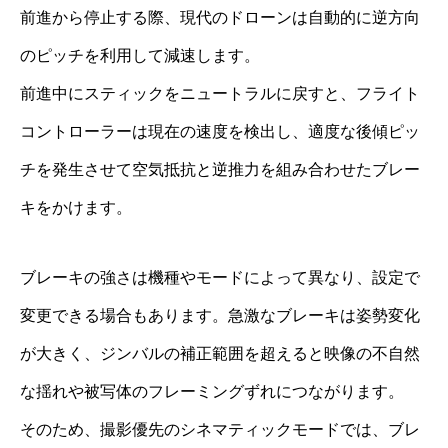
前進から停止する際、現代のドローンは自動的に逆方向
のピッチを利用して減速します。
前進中にスティックをニュートラルに戻すと、フライト
コントローラーは現在の速度を検出し、適度な後傾ピッ
チを発生させて空気抵抗と逆推力を組み合わせたブレー
キをかけます。
ブレーキの強さは機種やモードによって異なり、設定で
変更できる場合もあります。急激なブレーキは姿勢変化
が大きく、ジンバルの補正範囲を超えると映像の不自然
な揺れや被写体のフレーミングずれにつながります。
そのため、撮影優先のシネマティックモードでは、ブレ