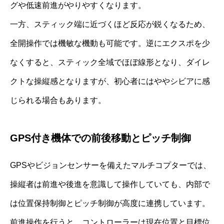
グや低速前進がやりやすくなります。
一方、スティック端に近づくほど反応が鋭くなるため、
全開操作では機敏な機動も可能です。逆にエクスポを少
なくすると、スティック全域でほぼ線形となり、ダイレ
クトな操縦感となりますが、初心者にはややシビアに感
じられる場合もあります。
GPS付き機体での前後移動とピッチ制御
GPSやビジョンセンサーを備えたマルチコプターでは、
操縦者は前進や後進を意識して操作していても、内部で
は位置保持制御とピッチ制御が高度に連携しています。
前進操作を行うと、コントローラーは現在位置と目標位