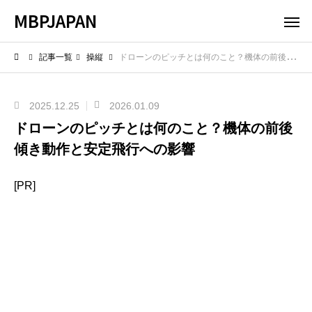
MBPJAPAN
記事一覧
操縦
ドローンのピッチとは何のこと？機体の前後傾き動作と安定飛行への影響
2025.12.25
2026.01.09
ドローンのピッチとは何のこと？機体の前後
傾き動作と安定飛行への影響
[PR]