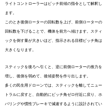
ライトコントローラーはピッチ前傾の指令として解釈し
ます。
このとき後側ローターの回転数を上げ、前側ローターの
回転数を下げることで、機体を前方へ傾けます。スティ
ックを倒す量が大きいほど、指示される目標ピッチ角は
大きくなります。
スティックを後ろへ引くと、逆に前側ローターの推力を
増し、後側を弱めて、後傾姿勢を作り出します。
多くの民生用ドローンでは、スティックを離してニュー
トラルに戻すと、自動的にピッチ角ゼロ付近に戻り、ホ
バリングや慣性ブレーキで減速するように設計されてい