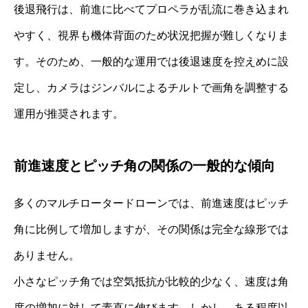
後退飛行は、前進に比べてプロペラが乱流に巻き込まれ
やすく、視界も機体背面のため状況把握が難しくなりま
す。そのため、一般的な運用では後退速度を控えめに設
定し、カメラはジンバルによるチルトで画角を調整する
運用が推奨されます。
前進速度とピッチ角の関係の一般的な傾向
多くのマルチロータードローンでは、前進速度はピッチ
角に比例して増加しますが、その関係は完全な線形では
ありません。
小さなピッチ角では空気抵抗が比較的少なく、速度は角
度の増加に対して素直に伸びます。しかし、ある程度以