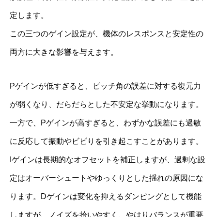
定します。
この三つのゲイン設定が、機体のレスポンスと安定性の
両方に大きな影響を与えます。
Pゲインが低すぎると、ピッチ角の誤差に対する復元力
が弱くなり、だらだらとした不安定な挙動になります。
一方で、Pゲインが高すぎると、わずかな誤差にも過敏
に反応して振動やビビりを引き起こすことがあります。
Iゲインは長期的なオフセットを補正しますが、過剰な設
定はオーバーシュートやゆっくりとした揺れの原因にな
ります。Dゲインは変化を抑えるダンピングとして機能
しますが、ノイズを拾いやすく、やはりバランスが重要