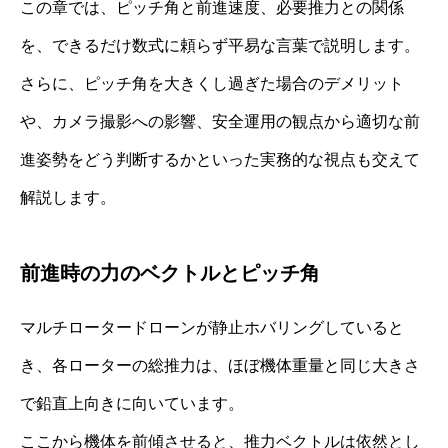
この章では、ピッチ角と前進速度、必要推力との関係
を、できるだけ数式に頼らず平易な言葉で説明します。
さらに、ピッチ角を大きくし過ぎた場合のデメリット
や、カメラ撮影への影響、安全運用の観点から適切な前
進姿勢をどう判断するかといった実務的な視点も交えて
解説します。
前進時の力のベクトルとピッチ角
マルチロータードローンが静止ホバリングしていると
き、各ローターの総推力は、ほぼ機体重量と同じ大きさ
で鉛直上向きに向いています。
ここから機体を前傾させると、推力ベクトルは依然とし