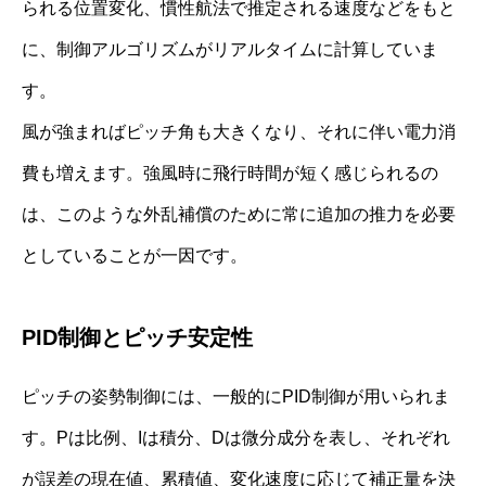
られる位置変化、慣性航法で推定される速度などをもと
に、制御アルゴリズムがリアルタイムに計算していま
す。
風が強まればピッチ角も大きくなり、それに伴い電力消
費も増えます。強風時に飛行時間が短く感じられるの
は、このような外乱補償のために常に追加の推力を必要
としていることが一因です。
PID制御とピッチ安定性
ピッチの姿勢制御には、一般的にPID制御が用いられま
す。Pは比例、Iは積分、Dは微分成分を表し、それぞれ
が誤差の現在値、累積値、変化速度に応じて補正量を決