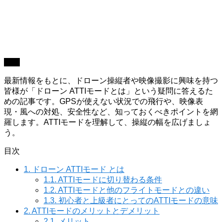
操縦
最新情報をもとに、ドローン操縦者や映像撮影に興味を持つ
皆様が「ドローン ATTIモードとは」という疑問に答えるた
めの記事です。GPSが使えない状況での飛行や、映像表
現・風への対処、安全性など、知っておくべきポイントを網
羅します。ATTIモードを理解して、操縦の幅を広げましょ
う。
目次
1.
ドローン ATTIモード とは
1.1.
ATTIモードに切り替わる条件
1.2.
ATTIモードと他のフライトモードとの違い
1.3.
初心者と上級者にとってのATTIモードの意味
2.
ATTIモードのメリットとデメリット
2.1.
メリット