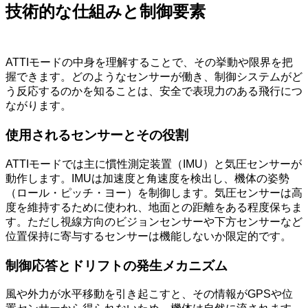
技術的な仕組みと制御要素
ATTIモードの中身を理解することで、その挙動や限界を把
握できます。どのようなセンサーが働き、制御システムがど
う反応するのかを知ることは、安全で表現力のある飛行につ
ながります。
使用されるセンサーとその役割
ATTIモードでは主に慣性測定装置（IMU）と気圧センサーが
動作します。IMUは加速度と角速度を検出し、機体の姿勢
（ロール・ピッチ・ヨー）を制御します。気圧センサーは高
度を維持するために使われ、地面との距離をある程度保ちま
す。ただし視線方向のビジョンセンサーや下方センサーなど
位置保持に寄与するセンサーは機能しないか限定的です。
制御応答とドリフトの発生メカニズム
風や外力が水平移動を引き起こすと、その情報がGPSや位