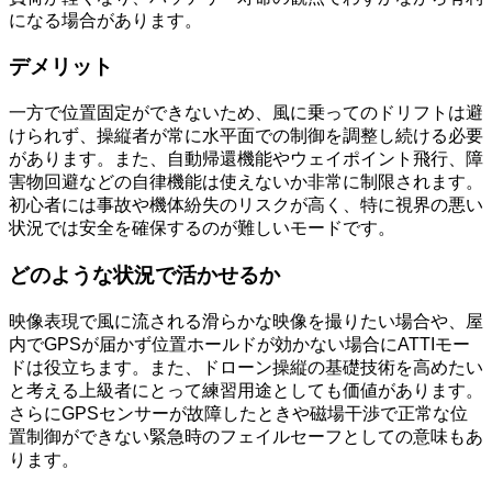
になる場合があります。
デメリット
一方で位置固定ができないため、風に乗ってのドリフトは避
けられず、操縦者が常に水平面での制御を調整し続ける必要
があります。また、自動帰還機能やウェイポイント飛行、障
害物回避などの自律機能は使えないか非常に制限されます。
初心者には事故や機体紛失のリスクが高く、特に視界の悪い
状況では安全を確保するのが難しいモードです。
どのような状況で活かせるか
映像表現で風に流される滑らかな映像を撮りたい場合や、屋
内でGPSが届かず位置ホールドが効かない場合にATTIモー
ドは役立ちます。また、ドローン操縦の基礎技術を高めたい
と考える上級者にとって練習用途としても価値があります。
さらにGPSセンサーが故障したときや磁場干渉で正常な位
置制御ができない緊急時のフェイルセーフとしての意味もあ
ります。