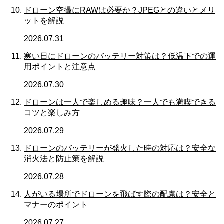
ドローン空撮にRAWは必要か？JPEGとの違いとメリ
ットを解説
2026.07.31
寒い日にドローンのバッテリー対策は？低温下での運
用ポイントと注意点
2026.07.30
ドローンは一人で楽しめる趣味？一人でも満喫できる
コツと楽しみ方
2026.07.29
ドローンのバッテリーが発火した時の対応は？安全な
消火法と防止策を解説
2026.07.28
人がいる場所でドローンを飛ばす際の配慮は？安全と
マナーのポイント
2026.07.27