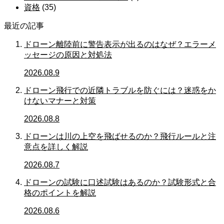
資格
(35)
最近の記事
ドローン離陸前に警告表示が出るのはなぜ？エラーメ
ッセージの原因と対処法
2026.08.9
ドローン飛行での近隣トラブルを防ぐには？迷惑をか
けないマナーと対策
2026.08.8
ドローンは川の上空を飛ばせるのか？飛行ルールと注
意点を詳しく解説
2026.08.7
ドローンの試験に口述試験はあるのか？試験形式と合
格のポイントを解説
2026.08.6