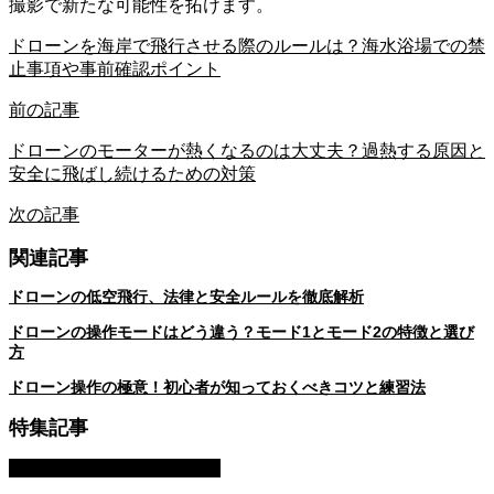
撮影で新たな可能性を拓けます。
ドローンを海岸で飛行させる際のルールは？海水浴場での禁
止事項や事前確認ポイント
前の記事
ドローンのモーターが熱くなるのは大丈夫？過熱する原因と
安全に飛ばし続けるための対策
次の記事
関連記事
ドローンの低空飛行、法律と安全ルールを徹底解析
ドローンの操作モードはどう違う？モード1とモード2の特徴と選び
方
ドローン操作の極意！初心者が知っておくべきコツと練習法
特集記事
整備・メンテナンス・故障