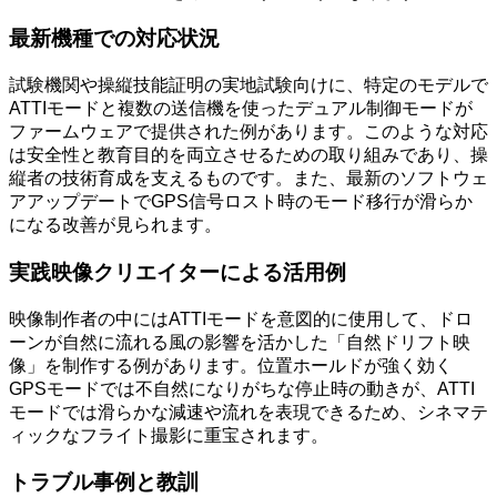
最新機種での対応状況
試験機関や操縦技能証明の実地試験向けに、特定のモデルで
ATTIモードと複数の送信機を使ったデュアル制御モードが
ファームウェアで提供された例があります。このような対応
は安全性と教育目的を両立させるための取り組みであり、操
縦者の技術育成を支えるものです。また、最新のソフトウェ
アアップデートでGPS信号ロスト時のモード移行が滑らか
になる改善が見られます。
実践映像クリエイターによる活用例
映像制作者の中にはATTIモードを意図的に使用して、ドロ
ーンが自然に流れる風の影響を活かした「自然ドリフト映
像」を制作する例があります。位置ホールドが強く効く
GPSモードでは不自然になりがちな停止時の動きが、ATTI
モードでは滑らかな減速や流れを表現できるため、シネマテ
ィックなフライト撮影に重宝されます。
トラブル事例と教訓