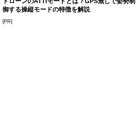
ドローンのATTIモードとは？GPS無しで姿勢制
御する操縦モードの特徴を解説
[PR]