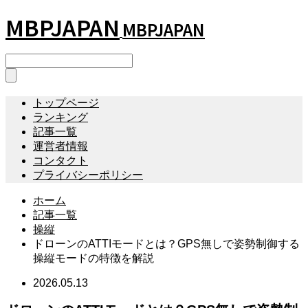
MBPJAPAN
MBPJAPAN
トップページ
ランキング
記事一覧
運営者情報
コンタクト
プライバシーポリシー
ホーム
記事一覧
操縦
ドローンのATTIモードとは？GPS無しで姿勢制御する
操縦モードの特徴を解説
2026.05.13