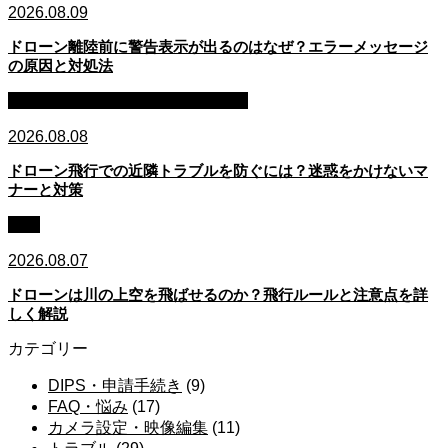
2026.08.09
ドローン離陸前に警告表示が出るのはなぜ？エラーメッセージ
の原因と対処法
マナー・安全配慮・プライバシー
2026.08.08
ドローン飛行での近隣トラブルを防ぐには？迷惑をかけないマ
ナーと対策
法規
2026.08.07
ドローンは川の上空を飛ばせるのか？飛行ルールと注意点を詳
しく解説
カテゴリー
DIPS・申請手続き
(9)
FAQ・悩み
(17)
カメラ設定・映像編集
(11)