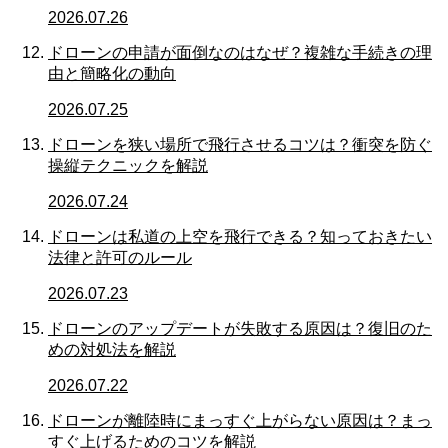
2026.07.26
ドローンの申請が面倒なのはなぜ？複雑な手続きの理
由と簡略化の動向
2026.07.25
ドローンを狭い場所で飛行させるコツは？衝突を防ぐ
操縦テクニックを解説
2026.07.24
ドローンは私道の上空を飛行できる？知っておきたい
法律と許可のルール
2026.07.23
ドローンのアップデートが失敗する原因は？復旧のた
めの対処法を解説
2026.07.22
ドローンが離陸時にまっすぐ上がらない原因は？まっ
すぐ上げるためのコツを解説