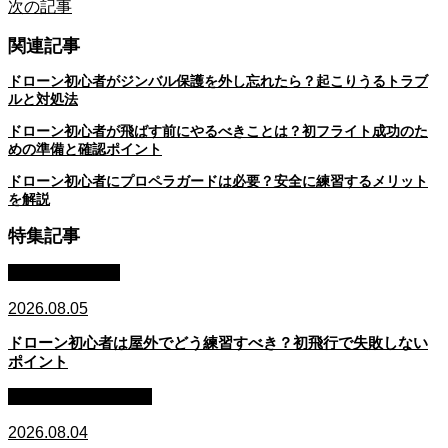
次の記事
関連記事
ドローン初心者がジンバル保護を外し忘れたら？起こりうるトラブ
ルと対処法
ドローン初心者が飛ばす前にやるべきことは？初フライト成功のた
めの準備と確認ポイント
ドローン初心者にプロペラガードは必要？安全に練習するメリット
を解説
特集記事
初心者・始め方
2026.08.05
ドローン初心者は屋外でどう練習すべき？初飛行で失敗しない
ポイント
子ども・教育・学習
2026.08.04