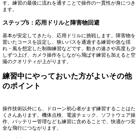
す。練習の最後に流れを通すことで操作の一貫性が身につき
ます。
ステップ5：応用ドリルと障害物回避
基本が安定してきたら、応用ドリルに挑戦します。障害物を
置いたコースを設定し、狭いパスを通過する練習や急な揺
れ・風を想定した制御練習などです。動きの速さや高度も少
しずつ上げ、カメラ操作をしながら飛ばす練習も加えると空
撮のクオリティが上がります。
練習中にやっておいた方がよいその他
のポイント
操作技術以外にも、ドローン初心者がまず練習することはた
くさんあります。機体点検、電波チェック、ソフトウェア操
作、バッテリー管理なども練習に含めることで、快適かつ安
全な飛行につながります。