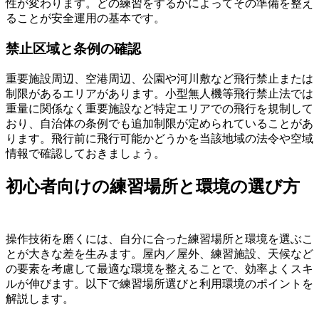
性が変わります。どの練習をするかによってその準備を整え
ることが安全運用の基本です。
禁止区域と条例の確認
重要施設周辺、空港周辺、公園や河川敷など飛行禁止または
制限があるエリアがあります。小型無人機等飛行禁止法では
重量に関係なく重要施設など特定エリアでの飛行を規制して
おり、自治体の条例でも追加制限が定められていることがあ
ります。飛行前に飛行可能かどうかを当該地域の法令や空域
情報で確認しておきましょう。
初心者向けの練習場所と環境の選び方
操作技術を磨くには、自分に合った練習場所と環境を選ぶこ
とが大きな差を生みます。屋内／屋外、練習施設、天候など
の要素を考慮して最適な環境を整えることで、効率よくスキ
ルが伸びます。以下で練習場所選びと利用環境のポイントを
解説します。