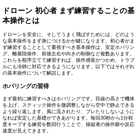
ドローン 初心者 まず練習することの基
本操作とは
ドローンを安全に、そしてうまく飛ばすためには、どのよう
な基本操作をまず身につけるかが鍵になります。初心者がま
ず練習することとして重視すべき基本操作は、安定ホバリン
グ、離着陸操作、前後左右や向きの制御など複数あります。
これらを順序立てて練習すれば、操作感覚がつかめ、トラブ
ルにも冷静に対応できるようになります。以下ではそれぞれ
の基本操作について解説します。
ホバリングの習得
まず最初に練習すべきはホバリングです。目線の高さで機体
を上げ、スティック操作を微調整しながら空中で静止できる
よう繰り返します。風に流されたり、ブレたりしないように
なれば安定した基礎ができあがります。毎回30秒から1分程
度キープする練習を数回行うことで、操縦者の操作癖や反応
速度が見えてきます。