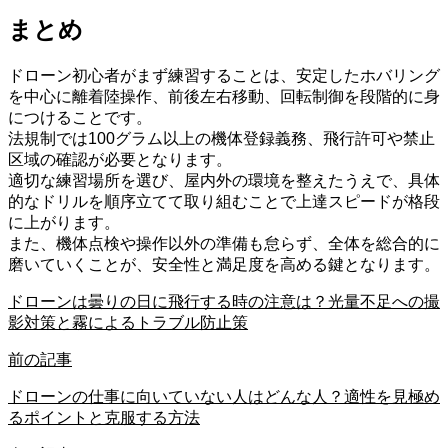
まとめ
ドローン初心者がまず練習することは、安定したホバリング
を中心に離着陸操作、前後左右移動、回転制御を段階的に身
につけることです。
法規制では100グラム以上の機体登録義務、飛行許可や禁止
区域の確認が必要となります。
適切な練習場所を選び、屋内外の環境を整えたうえで、具体
的なドリルを順序立てて取り組むことで上達スピードが格段
に上がります。
また、機体点検や操作以外の準備も怠らず、全体を総合的に
磨いていくことが、安全性と満足度を高める鍵となります。
ドローンは曇りの日に飛行する時の注意は？光量不足への撮
影対策と霧によるトラブル防止策
前の記事
ドローンの仕事に向いていない人はどんな人？適性を見極め
るポイントと克服する方法