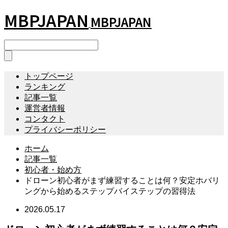
MBPJAPAN
MBPJAPAN
トップページ
ランキング
記事一覧
運営者情報
コンタクト
プライバシーポリシー
ホーム
記事一覧
初心者・始め方
ドローン初心者がまず練習することは何？安定ホバリ
ングから始めるステップバイステップの習得法
2026.05.17