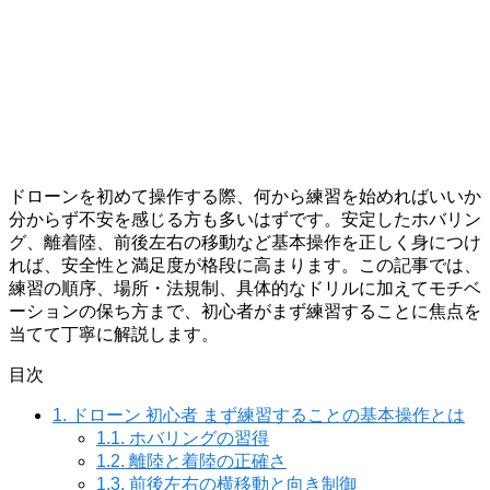
ドローンを初めて操作する際、何から練習を始めればいいか
分からず不安を感じる方も多いはずです。安定したホバリン
グ、離着陸、前後左右の移動など基本操作を正しく身につけ
れば、安全性と満足度が格段に高まります。この記事では、
練習の順序、場所・法規制、具体的なドリルに加えてモチベ
ーションの保ち方まで、初心者がまず練習することに焦点を
当てて丁寧に解説します。
目次
1.
ドローン 初心者 まず練習することの基本操作とは
1.1.
ホバリングの習得
1.2.
離陸と着陸の正確さ
1.3.
前後左右の横移動と向き制御