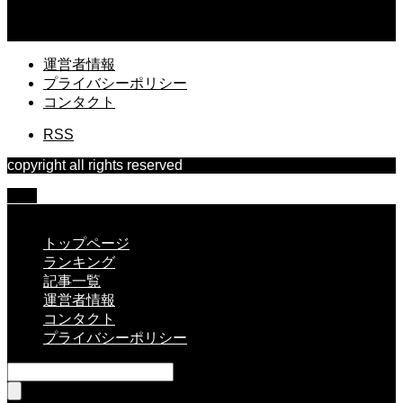
2026.07.29
ドローンは一人で楽しめる趣味？一人でも満喫できるコツと楽しみ方
運営者情報
プライバシーポリシー
コンタクト
RSS
copyright all rights reserved
TOP
CLOSE
トップページ
ランキング
記事一覧
運営者情報
コンタクト
プライバシーポリシー