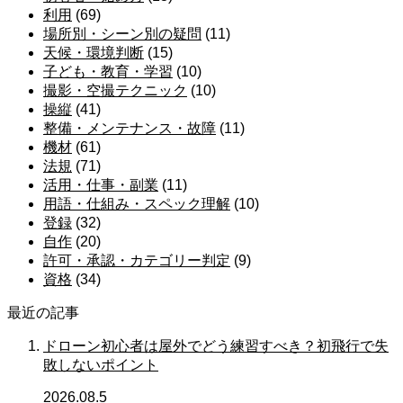
利用
(69)
場所別・シーン別の疑問
(11)
天候・環境判断
(15)
子ども・教育・学習
(10)
撮影・空撮テクニック
(10)
操縦
(41)
整備・メンテナンス・故障
(11)
機材
(61)
法規
(71)
活用・仕事・副業
(11)
用語・仕組み・スペック理解
(10)
登録
(32)
自作
(20)
許可・承認・カテゴリー判定
(9)
資格
(34)
最近の記事
ドローン初心者は屋外でどう練習すべき？初飛行で失
敗しないポイント
2026.08.5