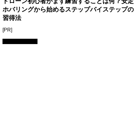
ドローン初心者がまず練習することは何？安定
ホバリングから始めるステップバイステップの
習得法
[PR]
初心者・始め方