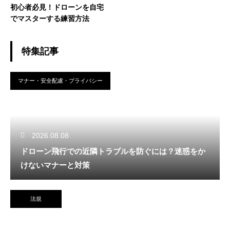
初心者必見！ドローンを自宅
でマスターする練習方法
特集記事
マナー・安全配慮・プライバシー
2026.08.08
ドローン飛行での近隣トラブルを防ぐには？迷惑をか
けないマナーと対策
法規