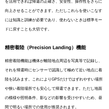
を活用できれば帰還の正確さ、安全性、操作性をさらに
向上させることができます。ただしこれらを使いこなす
には知識と訓練が必要であり、使わないときは標準モー
ドに戻すことも大切です。
精密着陸（Precision Landing）機能
精密着陸機能は機体が離陸地点周辺を写真等で記録し、
それを帰還時にセンサーで認識して極めて近い地点に着
陸を試みます。これによりGPSだけではずれやすい場所
や狭い着陸場所でも安心して帰還できます。ただし地面
の模様や照明条件、影などの影響を受けやすいため、昼
間で明るい場所での使用が推奨されます。