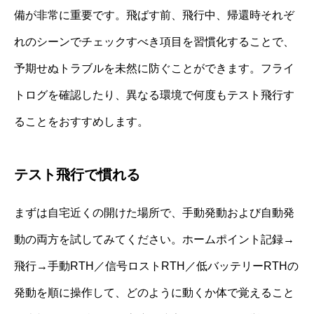
備が非常に重要です。飛ばす前、飛行中、帰還時それぞ
れのシーンでチェックすべき項目を習慣化することで、
予期せぬトラブルを未然に防ぐことができます。フライ
トログを確認したり、異なる環境で何度もテスト飛行す
ることをおすすめします。
テスト飛行で慣れる
まずは自宅近くの開けた場所で、手動発動および自動発
動の両方を試してみてください。ホームポイント記録→
飛行→手動RTH／信号ロストRTH／低バッテリーRTHの
発動を順に操作して、どのように動くか体で覚えること