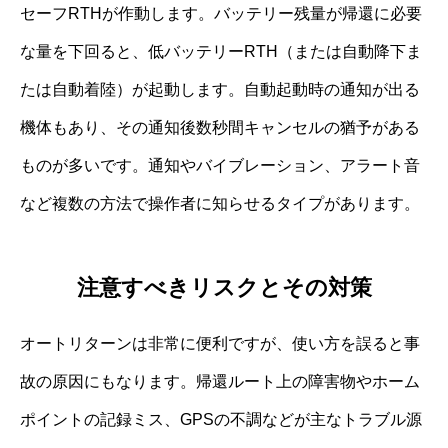
セーフRTHが作動します。バッテリー残量が帰還に必要
な量を下回ると、低バッテリーRTH（または自動降下ま
たは自動着陸）が起動します。自動起動時の通知が出る
機体もあり、その通知後数秒間キャンセルの猶予がある
ものが多いです。通知やバイブレーション、アラート音
など複数の方法で操作者に知らせるタイプがあります。
注意すべきリスクとその対策
オートリターンは非常に便利ですが、使い方を誤ると事
故の原因にもなります。帰還ルート上の障害物やホーム
ポイントの記録ミス、GPSの不調などが主なトラブル源