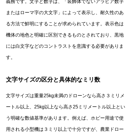
義務です。文字と数字は、「装飾体でないアラビア数字
またはローマ字の大文字」によって表示し、耐久性のあ
る方法で鮮明にすることが求められています。表示色は
機体の地色と明確に区別できるものとされており、黒地
には白文字などのコントラストを意識する必要がありま
す。
文字サイズの区分と具体的なミリ数
文字サイズは重量25kg未満のドローンなら高さ３ミリメ
ートル以上、25kg以上なら高さ25ミリメートル以上とい
う明確な数値基準があります。例えば、ホビー用途で使
用される小型機は３ミリ以上で十分ですが、農業ドロー