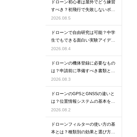
ドローン初心者は屋外でどう練習
すべき？初飛行で失敗しないポイ
ント
2026.08.5
ドローンで自由研究は可能？中学
生でもできる面白い実験アイデア
を紹介
2026.08.4
ドローンの機体登録に必要なもの
は？申請前に準備すべき書類と情
報
2026.08.3
ドローンのGPSとGNSSの違いと
は？位置情報システムの基本を解
説
2026.08.2
ドローンフィルターの使い方の基
本とは？種類別の効果と選び方を