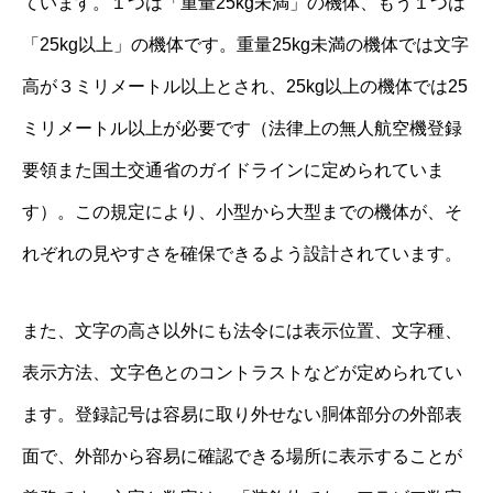
ています。１つは「重量25kg未満」の機体、もう１つは
「25kg以上」の機体です。重量25kg未満の機体では文字
高が３ミリメートル以上とされ、25kg以上の機体では25
ミリメートル以上が必要です（法律上の無人航空機登録
要領また国土交通省のガイドラインに定められていま
す）。この規定により、小型から大型までの機体が、そ
れぞれの見やすさを確保できるよう設計されています。
また、文字の高さ以外にも法令には表示位置、文字種、
表示方法、文字色とのコントラストなどが定められてい
ます。登録記号は容易に取り外せない胴体部分の外部表
面で、外部から容易に確認できる場所に表示することが