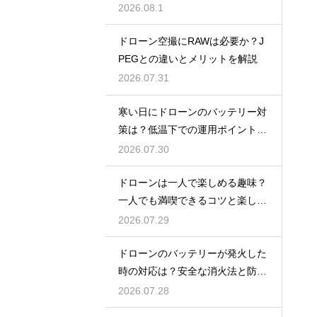
解説
2026.08.1
ドローン空撮にRAWは必要か？J
PEGとの違いとメリットを解説
2026.07.31
寒い日にドローンのバッテリー対
策は？低温下での運用ポイントと
注意点
2026.07.30
ドローンは一人で楽しめる趣味？
一人でも満喫できるコツと楽しみ
方
2026.07.29
ドローンのバッテリーが発火した
時の対応は？安全な消火法と防止
策を解説
2026.07.28