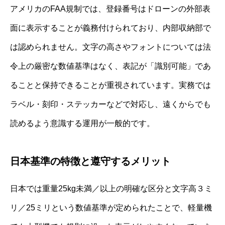
アメリカのFAA規制では、登録番号はドローンの外部表
面に表示することが義務付けられており、内部収納部で
は認められません。文字の高さやフォントについては法
令上の厳密な数値基準はなく、表記が「識別可能」であ
ることと保持できることが重視されています。実務では
ラベル・刻印・ステッカーなどで対応し、遠くからでも
読めるよう意識する運用が一般的です。
日本基準の特徴と遵守するメリット
日本では重量25kg未満／以上の明確な区分と文字高３ミ
リ／25ミリという数値基準が定められたことで、軽量機