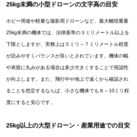
25kg未満の小型ドローンの文字高の目安
ホビー用途や軽量な撮影用ドローンなど、最大離陸重量
25kg未満の機体では、法律基準の３ミリメートル以上を
下限としますが、実務上は５ミリ～７ミリメートル程度
が読みやすくバランスが良いとされています。機体の幅
や表面に丸みがある場合は多少大きくすることで視認性
が向上します。また、飛行中や地上で遠くから確認され
ることを想定するならば、小さな機体でも８～10ミリ程
度にすると安心です。
25kg以上の大型ドローン・産業用途での目安