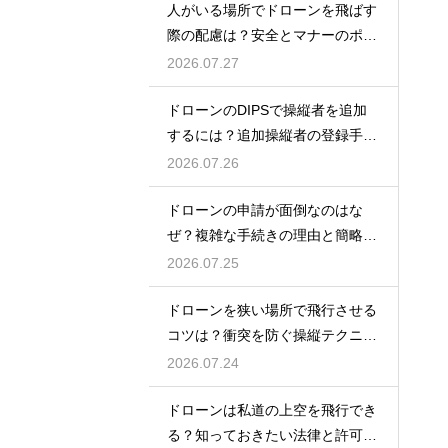
人がいる場所でドローンを飛ばす
際の配慮は？安全とマナーのポイ
ント
2026.07.27
ドローンのDIPSで操縦者を追加
するには？追加操縦者の登録手順
を解説
2026.07.26
ドローンの申請が面倒なのはな
ぜ？複雑な手続きの理由と簡略化
の動向
2026.07.25
ドローンを狭い場所で飛行させる
コツは？衝突を防ぐ操縦テクニッ
クを解説
2026.07.24
ドローンは私道の上空を飛行でき
る？知っておきたい法律と許可の