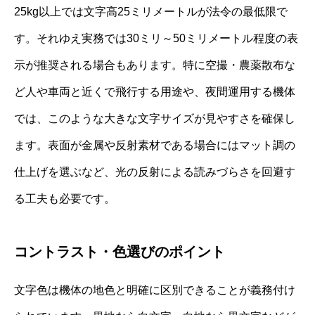
25kg以上では文字高25ミリメートルが法令の最低限で
す。それゆえ実務では30ミリ～50ミリメートル程度の表
示が推奨される場合もあります。特に空撮・農薬散布な
ど人や車両と近くで飛行する用途や、夜間運用する機体
では、このような大きな文字サイズが見やすさを確保し
ます。表面が金属や反射素材である場合にはマット調の
仕上げを選ぶなど、光の反射による読みづらさを回避す
る工夫も必要です。
コントラスト・色選びのポイント
文字色は機体の地色と明確に区別できることが義務付け