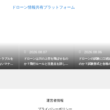
ドローン情報共有プラットフォーム
2026.08.07
2026.08.06
ドローンは川の上空を飛ばせるの
ドローンの試験に口述試験はある
か？飛行ルールと注意点を詳しく
のか？試験形式と合格のポイント
解説
を解説
運営者情報
プライバシーポリシー