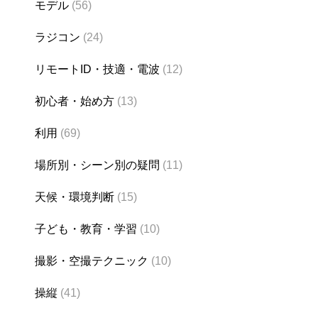
モデル
(56)
ラジコン
(24)
リモートID・技適・電波
(12)
初心者・始め方
(13)
利用
(69)
場所別・シーン別の疑問
(11)
天候・環境判断
(15)
子ども・教育・学習
(10)
撮影・空撮テクニック
(10)
操縦
(41)