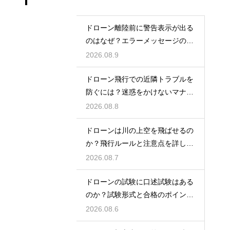
ドローン離陸前に警告表示が出る
のはなぜ？エラーメッセージの原
因と対処法
2026.08.9
ドローン飛行での近隣トラブルを
防ぐには？迷惑をかけないマナー
と対策
2026.08.8
ドローンは川の上空を飛ばせるの
か？飛行ルールと注意点を詳しく
解説
2026.08.7
ドローンの試験に口述試験はある
のか？試験形式と合格のポイント
を解説
2026.08.6