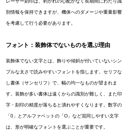
レーザー刻印は、剥がれの心配がなく長期間にわたり識
別情報を保持できますが、機体へのダメージや重量影響
を考慮して行う必要があります。
フォント：装飾体でないものを選ぶ理由
装飾体でない文字とは、飾りや傾斜が付いていないシン
プルな太さで読みやすいフォントを指します。セリフな
し書体（サンセリフ）で、幅の均一なものが望まれま
す。装飾が多い書体は遠くからの識別が難しく、また印
字・刻印の精度が落ちると潰れやすくなります。数字の
「0」とアルファベットの「O」など混同しやすい文字
は、形が明確なフォントを選ぶことが重要です。