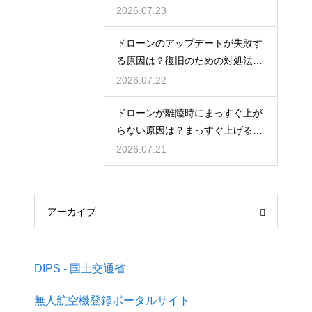
ルール
2026.07.23
ドローンのアップデートが失敗す
る原因は？復旧のための対処法を
解説
2026.07.22
ドローンが離陸時にまっすぐ上が
らない原因は？まっすぐ上げるた
めのコツを解説
2026.07.21
アーカイブ
DIPS - 国土交通省
無人航空機登録ポータルサイト