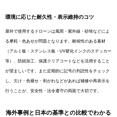
環境に応じた耐久性・表示維持のコツ
屋外で使用するドローンは風雨・紫外線・砂埃などによ
る摩耗・色あせが問題となります。耐候性のある素材
（アルミ板・ステンレス板・UV硬化インクのステッカー
等）、防錆加工、保護クリアコートなどを活用すること
が望ましいです。また定期的に記号の判読性をチェック
し、欠け・色褪せ・剥がれなどがあれば補修や再表示を
行うことが、安全性・法令遵守の両面で大切です。
海外事例と日本の基準との比較でわかる