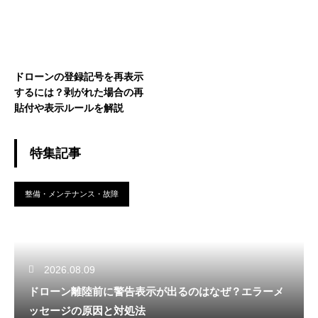
ドローンの登録記号を再表示
するには？剥がれた場合の再
貼付や表示ルールを解説
特集記事
整備・メンテナンス・故障
2026.08.09
ドローン離陸前に警告表示が出るのはなぜ？エラーメ
ッセージの原因と対処法