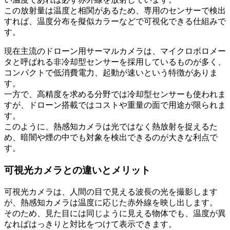
この放射量は温度と相関があるため、専用のセンサーで検出
すれば、温度分布を擬似カラーなどで可視化できる仕組みで
す。
現在主流のドローン用サーマルカメラは、マイクロボロメー
タと呼ばれる非冷却型センサーを採用しているものが多く、
コンパクトで低消費電力、起動が速いという特徴がありま
す。
一方で、高精度を求める分野では冷却型センサーも使われま
すが、ドローン搭載ではコストや重量の面で用途が限られま
す。
このように、熱感知カメラは光ではなく熱放射を捉えるた
め、暗闇や煙の中でも対象を検出できるのが大きな利点で
す。
可視光カメラとの違いとメリット
可視光カメラは、人間の目で見える波長の光を撮影します
が、熱感知カメラは温度に応じた赤外線を映し出します。
そのため、見た目には同じように見える物体でも、温度が異
なればはっきりと対比をつけて表示できます。