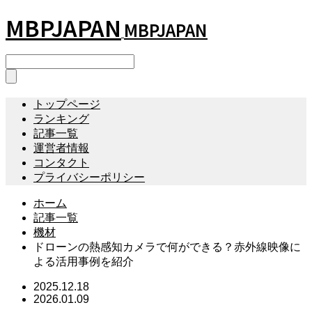
MBPJAPAN
MBPJAPAN
トップページ
ランキング
記事一覧
運営者情報
コンタクト
プライバシーポリシー
ホーム
記事一覧
機材
ドローンの熱感知カメラで何ができる？赤外線映像に
よる活用事例を紹介
2025.12.18
2026.01.09