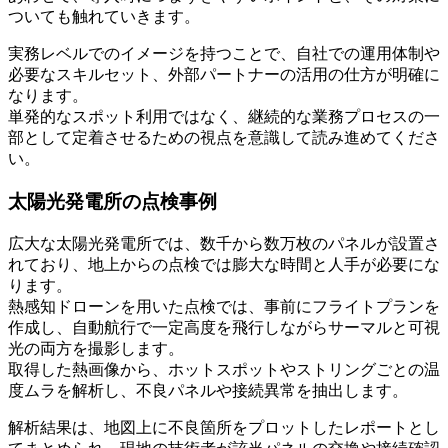
ついても触れていきます。
実務レベルでのイメージを持つことで、自社での運用体制や
必要なスキルセット、外部パートナーの活用の仕方が明確に
なります。
単発的なスポット利用ではなく、継続的な業務プロセスの一
部として定着させるための視点を意識して読み進めてくださ
い。
太陽光発電所の点検事例
広大な太陽光発電所では、数千から数万枚のパネルが設置さ
れており、地上からの点検では膨大な時間と人手が必要にな
ります。
熱感知ドローンを用いた点検では、事前にフライトプランを
作成し、自動航行で一定高度を飛行しながらサーマルと可視
光の両方を撮影します。
取得した熱画像から、ホットスポットやストリングごとの温
度ムラを解析し、不良パネルや接続異常を抽出します。
解析結果は、地図上に不良箇所をプロットしたレポートとし