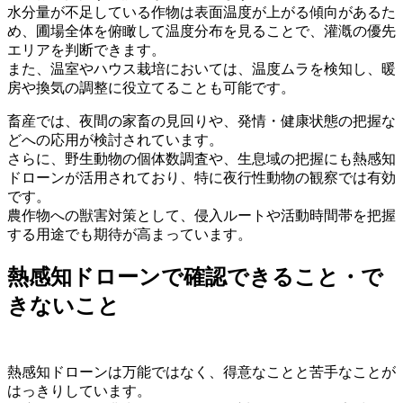
水分量が不足している作物は表面温度が上がる傾向があるた
め、圃場全体を俯瞰して温度分布を見ることで、灌漑の優先
エリアを判断できます。
また、温室やハウス栽培においては、温度ムラを検知し、暖
房や換気の調整に役立てることも可能です。
畜産では、夜間の家畜の見回りや、発情・健康状態の把握な
どへの応用が検討されています。
さらに、野生動物の個体数調査や、生息域の把握にも熱感知
ドローンが活用されており、特に夜行性動物の観察では有効
です。
農作物への獣害対策として、侵入ルートや活動時間帯を把握
する用途でも期待が高まっています。
熱感知ドローンで確認できること・で
きないこと
熱感知ドローンは万能ではなく、得意なことと苦手なことが
はっきりしています。