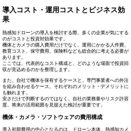
導入コスト・運用コストとビジネス効
果
熱感知ドローンの導入を検討する際、多くの企業が気にする
のがコストと投資対効果です。
機体とカメラの購入費用だけでなく、運用にかかる人件費、
教育コスト、保守費用、保険料なども総合的に考える必要が
あります。
ここでは、代表的なコスト構成と、どのような場面で投資回
収が見込めるのかを整理します。
また、自社で機体を保有するケースと、専門事業者への外注
を組み合わせるケース、それぞれのメリット・デメリットに
も触れます。
安さだけで判断するのではなく、自社の業務量やリスク許容
度、将来の活用範囲を見据えた検討が重要です。
機体・カメラ・ソフトウェアの費用構成
導入初期費用の中心となるのは、ドローン本体、熱感知カメ