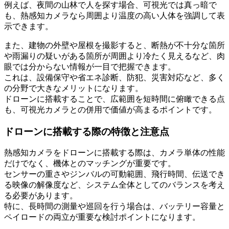
例えば、夜間の山林で人を探す場合、可視光では真っ暗で
も、熱感知カメラなら周囲より温度の高い人体を強調して表
示できます。
また、建物の外壁や屋根を撮影すると、断熱が不十分な箇所
や雨漏りの疑いがある箇所が周囲より冷たく見えるなど、肉
眼では分からない情報が一目で把握できます。
これは、設備保守や省エネ診断、防犯、災害対応など、多く
の分野で大きなメリットになります。
ドローンに搭載することで、広範囲を短時間に俯瞰できる点
も、可視光カメラとの併用で価値が高まるポイントです。
ドローンに搭載する際の特徴と注意点
熱感知カメラをドローンに搭載する際は、カメラ単体の性能
だけでなく、機体とのマッチングが重要です。
センサーの重さやジンバルの可動範囲、飛行時間、伝送でき
る映像の解像度など、システム全体としてのバランスを考え
る必要があります。
特に、長時間の測量や巡回を行う場合は、バッテリー容量と
ペイロードの両立が重要な検討ポイントになります。