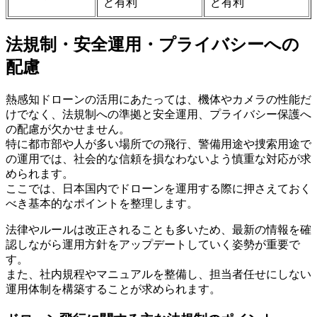
ど有利
ど有利
法規制・安全運用・プライバシーへの
配慮
熱感知ドローンの活用にあたっては、機体やカメラの性能だ
けでなく、法規制への準拠と安全運用、プライバシー保護へ
の配慮が欠かせません。
特に都市部や人が多い場所での飛行、警備用途や捜索用途で
の運用では、社会的な信頼を損なわないよう慎重な対応が求
められます。
ここでは、日本国内でドローンを運用する際に押さえておく
べき基本的なポイントを整理します。
法律やルールは改正されることも多いため、最新の情報を確
認しながら運用方針をアップデートしていく姿勢が重要で
す。
また、社内規程やマニュアルを整備し、担当者任せにしない
運用体制を構築することが求められます。