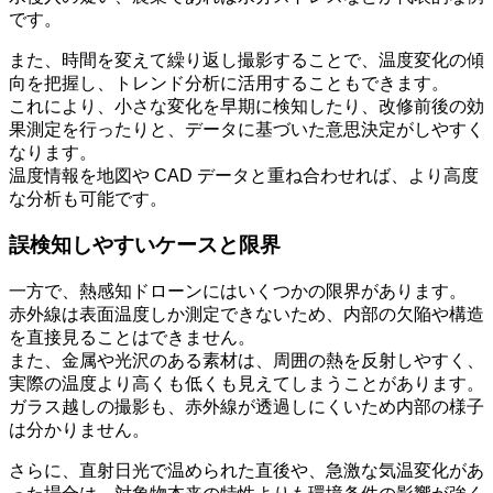
です。
また、時間を変えて繰り返し撮影することで、温度変化の傾
向を把握し、トレンド分析に活用することもできます。
これにより、小さな変化を早期に検知したり、改修前後の効
果測定を行ったりと、データに基づいた意思決定がしやすく
なります。
温度情報を地図や CAD データと重ね合わせれば、より高度
な分析も可能です。
誤検知しやすいケースと限界
一方で、熱感知ドローンにはいくつかの限界があります。
赤外線は表面温度しか測定できないため、内部の欠陥や構造
を直接見ることはできません。
また、金属や光沢のある素材は、周囲の熱を反射しやすく、
実際の温度より高くも低くも見えてしまうことがあります。
ガラス越しの撮影も、赤外線が透過しにくいため内部の様子
は分かりません。
さらに、直射日光で温められた直後や、急激な気温変化があ