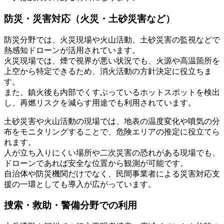
防災・災害対応（火災・土砂災害など）
防災分野では、火災現場や火山活動、土砂災害の監視などで
熱感知ドローンが活用されています。
火災現場では、煙で視界が悪い状況でも、火源や高温箇所を
上空から特定できるため、消火活動の方針決定に役立ちま
す。
また、鎮火後も内部でくすぶっているホットスポットを検出
し、再燃リスクを減らす用途でも利用されています。
土砂災害や火山活動の現場では、地表の温度変化や噴気の分
布をモニタリングすることで、危険エリアの推定に役立てら
れます。
人が立ち入りにくい場所や二次災害の恐れがある現場でも、
ドローンであれば安全な位置から観測が可能です。
自治体や防災機関だけでなく、民間事業者による災害対応支
援の一環としても導入が広がっています。
捜索・救助・警備分野での利用