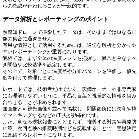
らの確認が行われることが一般的です。
データ解析とレポーティングのポイント
熱感知ドローンで撮影したデータは、そのままでは単なる画
像の集合に過ぎません。
有用な情報として活用するためには、適切な解析と分かりや
すいレポーティングが重要になります。
解析では、まず全体の温度レンジを把握し、異常とみなすべ
き閾値や比較基準を設定します。
その上で、対象ごとに温度差や分布パターンを評価し、優先
度を付けて整理します。
レポートでは、技術者だけでなく、設備オーナーや非専門家
にも理解しやすいように、平易な言葉と視覚的な情報を組み
合わせることが求められます。
熱画像と可視光画像を並べて掲載し、問題箇所には矢印や枠
でマーキングするなどの工夫が効果的です。
また、単なる現状報告にとどまらず、推奨する対策や再発防
止策、次回点検の推奨時期などを記載することで、意思決定
に直結するレポートになります。