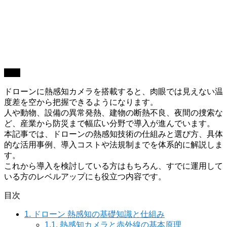
機材
ドローンに熱感知カメラを搭載すると、肉眼では見えない温
度差を空から把握できるようになります。
人や動物、設備の異常発熱、建物の断熱不良、夜間の捜索な
ど、産業から防災まで幅広い分野で導入が進んでいます。
本記事では、ドローンの熱感知技術の仕組みと選び方、具体
的な活用事例、導入コストや法規制までを体系的に解説しま
す。
これから導入を検討している方はもちろん、すでに運用して
いる方のレベルアップにも役立つ内容です。
目次
1.
ドローン 熱感知の基礎知識と仕組み
1.1.
熱感知カメラと赤外線の基本原理