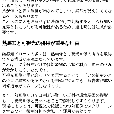
った場合は、対象物本来の特性よりも環境条件の影響が強く
出ることがあります。
風が強いと表面温度が均されてしまい、異常が見えにくくな
るケースもあります。
これらの要因を理解せずに映像だけで判断すると、誤検知や
見落としにつながる可能性があるため、運用時には注意が必
要です。
熱感知と可視光の併用が重要な理由
熱感知ドローンの多くは、熱画像と可視光画像の両方を取得
できる構成が主流になっています。
これは、温度分布だけでは対象物の形状や材質、周囲の状況
が分かりにくいためです。
可視光画像と重ね合わせて表示することで、「どの部材のど
の位置に異常があるのか」を明確に特定でき、報告書作成や
補修指示がスムーズになります。
また、熱画像だけでは判断が難しい反射や環境要因の影響
も、可視光画像と見比べることで解釈しやすくなります。
現場によっては、可視光で確認しつつ熱画像でスクリーニン
グするなど、役割分担を意識した運用が有効です。