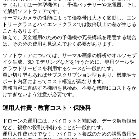
ラ（もしくは一体型機体）、予備バッテリーや充電器、そし
て解析ソフトウェアです。
サーマルカメラの性能によって価格帯は大きく変動し、エン
トリークラスとハイエンドクラスでは数倍以上の差が生じる
こともあります。
加えて、安全運用のための予備機や冗長構成を用意する場合
は、その分の費用も見込んでおく必要があります。
ソフトウェアについては、サーマル画像の解析やオルソモザ
イク生成、3D モデリングなどを行うために、専用ツールや
クラウドサービスを利用するケースが一般的です。
買い切り型もあればサブスクリプション型もあり、機能やサ
ポート内容によってコスト構造が異なります。
業務内容に直結する機能を見極め、不要な機能にコストをか
けすぎないよう注意が必要です。
運用人件費・教育コスト・保険料
ドローンの運用には、パイロットと補助者、データ解析担当
など、複数の役割が関わることが一般的です。
運用人件費だけでなく、パイロット養成のための講習費用や