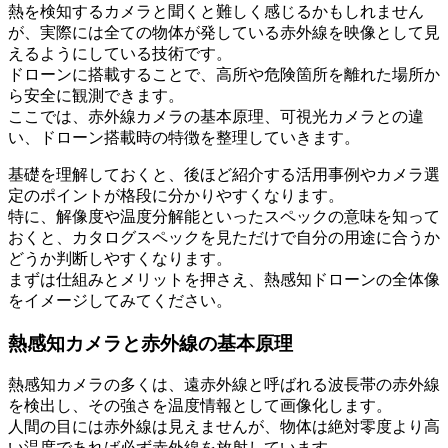
熱を検知するカメラと聞くと難しく感じるかもしれません
が、実際には全ての物体が発している赤外線を映像として見
えるようにしている技術です。
ドローンに搭載することで、高所や危険箇所を離れた場所か
ら安全に観測できます。
ここでは、赤外線カメラの基本原理、可視光カメラとの違
い、ドローン搭載時の特徴を整理していきます。
基礎を理解しておくと、後ほど紹介する活用事例やカメラ選
定のポイントが格段に分かりやすくなります。
特に、解像度や温度分解能といったスペックの意味を知って
おくと、カタログスペックを見ただけで自分の用途に合うか
どうか判断しやすくなります。
まずは仕組みとメリットを押さえ、熱感知ドローンの全体像
をイメージしてみてください。
熱感知カメラと赤外線の基本原理
熱感知カメラの多くは、遠赤外線と呼ばれる波長帯の赤外線
を検出し、その強さを温度情報として画像化します。
人間の目には赤外線は見えませんが、物体は絶対零度より高
い温度であれば必ず赤外線を放射しています。