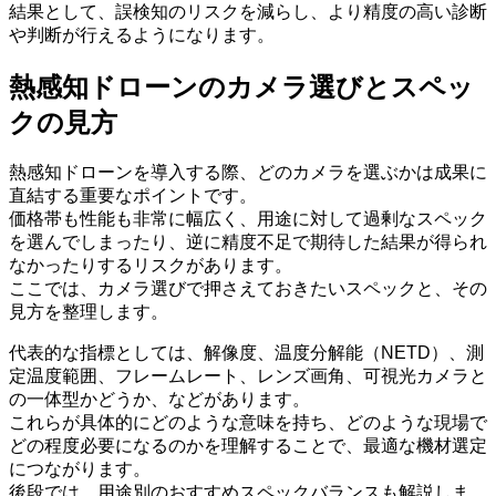
結果として、誤検知のリスクを減らし、より精度の高い診断
や判断が行えるようになります。
熱感知ドローンのカメラ選びとスペッ
クの見方
熱感知ドローンを導入する際、どのカメラを選ぶかは成果に
直結する重要なポイントです。
価格帯も性能も非常に幅広く、用途に対して過剰なスペック
を選んでしまったり、逆に精度不足で期待した結果が得られ
なかったりするリスクがあります。
ここでは、カメラ選びで押さえておきたいスペックと、その
見方を整理します。
代表的な指標としては、解像度、温度分解能（NETD）、測
定温度範囲、フレームレート、レンズ画角、可視光カメラと
の一体型かどうか、などがあります。
これらが具体的にどのような意味を持ち、どのような現場で
どの程度必要になるのかを理解することで、最適な機材選定
につながります。
後段では、用途別のおすすめスペックバランスも解説しま