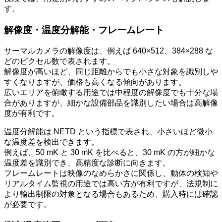
す。
解像度・温度分解能・フレームレート
サーマルカメラの解像度は、例えば 640×512、384×288 な
どのピクセル数で表されます。
解像度が高いほど、同じ距離からでも小さな対象を識別しや
すくなりますが、価格も高くなる傾向があります。
広いエリアを俯瞰する用途では中程度の解像度でも十分な場
合がありますが、細かな設備部品を識別したい場合は高解像
度が有利です。
温度分解能は NETD という指標で表され、小さいほど微小
な温度差を検出できます。
例えば、50 mK と 30 mK を比べると、30 mK の方が細かな
温度差を識別でき、高精度な診断に向きます。
フレームレートは映像のなめらかさに関係し、動体の検知や
リアルタイム監視の用途では高い方が有利ですが、法規制に
より輸出制限の対象となる場合もあるため、購入時には確認
が必要です。