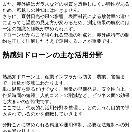
また、赤外線はガラスなどの材質を透過しにくい特性がある
ため、窓越しの検知には向きません。
さらに、直射日光や風の影響、表面材質による放射率の違い
によっても温度の見え方が変わるため、測定結果の解釈には
一定の知識と経験が求められます。
ドローンだからこそ得られる空撮の利点と、赤外線特有の制
約を正しく理解したうえで運用することが重要です。
熱感知ドローンの主な活用分野
熱感知ドローンは、産業インフラから防災、農業、警備ま
で、用途が多岐にわたります。
単に温度を測るだけでなく、異常の早期発見、安全性向上、
作業時間の短縮、人的コストの削減など、ビジネス面の効果
も大きいのが特徴です。
ここでは、代表的な活用分野を整理し、どのような目的で導
入されているのかを俯瞰していきます。
分野ごとに求められる精度や運用体制、必要な法規制への対
応も異なります。