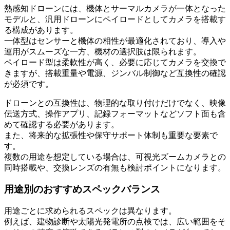
熱感知ドローンには、機体とサーマルカメラが一体となった
モデルと、汎用ドローンにペイロードとしてカメラを搭載す
る構成があります。
一体型はセンサーと機体の相性が最適化されており、導入や
運用がスムーズな一方、機材の選択肢は限られます。
ペイロード型は柔軟性が高く、必要に応じてカメラを交換で
きますが、搭載重量や電源、ジンバル制御など互換性の確認
が必須です。
ドローンとの互換性は、物理的な取り付けだけでなく、映像
伝送方式、操作アプリ、記録フォーマットなどソフト面も含
めて確認する必要があります。
また、将来的な拡張性や保守サポート体制も重要な要素で
す。
複数の用途を想定している場合は、可視光ズームカメラとの
同時搭載や、交換レンズの有無も検討ポイントになります。
用途別のおすすめスペックバランス
用途ごとに求められるスペックは異なります。
例えば、建物診断や太陽光発電所の点検では、広い範囲をそ