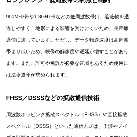
ロングレンジ・低周波帯の利点と制約
900MHz帯や1.3GHz帯などの低周波数帯は、遮蔽物を透
過しやすく、地形による影響を受けにくいため、長距離
通信に適しています。ただし、データ転送速度は高周波
帯より低いため、映像の解像度や遅延が増すことがあり
ます。また、許可や免許が必要な帯域もあるため使用に
は法令遵守が求められます。
FHSS／DSSSなどの拡散通信技術
周波数ホッピング拡散スペクトル（FHSS）や直接拡散
スペクトル（DSSS）といった通信方式は、干渉やノイ