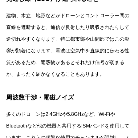
建物、木立、地形などがドローンとコントローラー間の
直線を遮断すると、通信が反射したり吸収されたりして
途切れやすくなります。特に都市部や山間部ではこの影
響が顕著になります。電波は空気中を直線的に伝わる性
質があるため、遮蔽物があるとそれだけ信号が弱まる
か、まったく届かなくなることもあります。
周波数干渉・電磁ノイズ
多くのドローンは2.4GHzや5.8GHzなど、Wi-Fiや
Bluetoothなど他の機器と共用するISMバンドを使用して
います。これらの頻繁な使用でチャンネルが混雑し、ノ