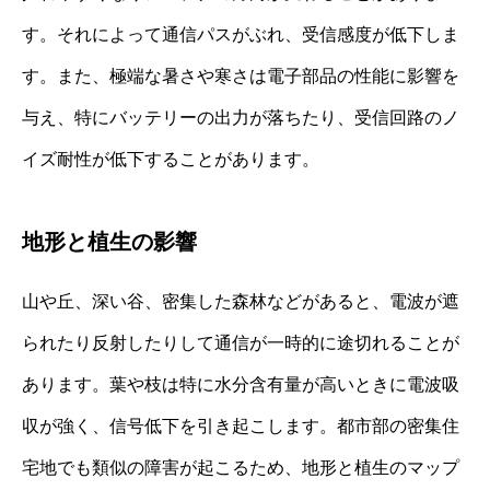
す。それによって通信パスがぶれ、受信感度が低下しま
す。また、極端な暑さや寒さは電子部品の性能に影響を
与え、特にバッテリーの出力が落ちたり、受信回路のノ
イズ耐性が低下することがあります。
地形と植生の影響
山や丘、深い谷、密集した森林などがあると、電波が遮
られたり反射したりして通信が一時的に途切れることが
あります。葉や枝は特に水分含有量が高いときに電波吸
収が強く、信号低下を引き起こします。都市部の密集住
宅地でも類似の障害が起こるため、地形と植生のマップ