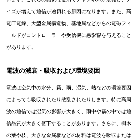
イズが増えて通信が途切れる原因になります。また、高
電圧電線、大型金属構造物、基地局などからの電磁フィ
ールドがコントローラーや受信機に悪影響を与えること
があります。
電波の減衰・吸収および環境要因
電波は空気中の水分、霧、雨、湿気、熱などの環境要因
によっても吸収されたり散乱されたりします。特に高周
波の通信では湿気の影響が大きく、雨中や霧の中では通
信品質が大きく低下することがあります。さらに、樹木
の葉や枝、大きな金属板などの材料は電波を吸収または