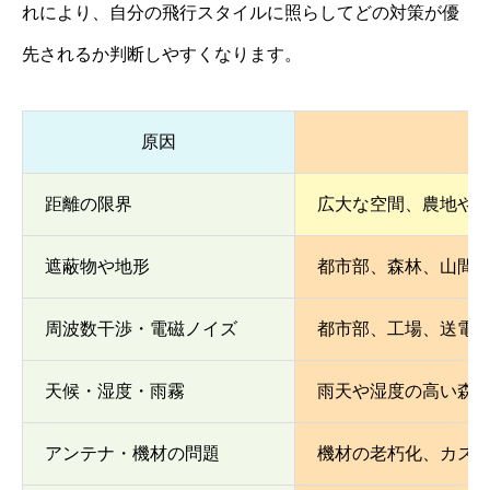
れにより、自分の飛行スタイルに照らしてどの対策が優
先されるか判断しやすくなります。
原因
距離の限界
広大な空間、農地や
遮蔽物や地形
都市部、森林、山間
周波数干渉・電磁ノイズ
都市部、工場、送電
天候・湿度・雨霧
雨天や湿度の高い森
アンテナ・機材の問題
機材の老朽化、カス