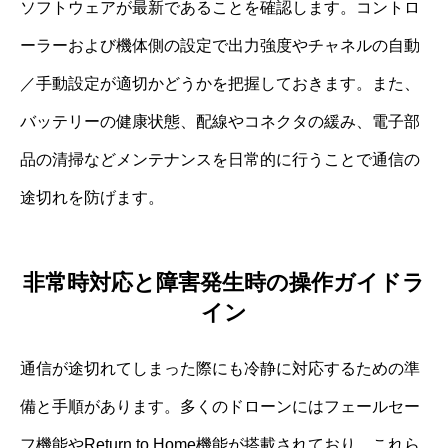
ソフトウェアが最新であることを確認します。コントロ
ーラーおよび機体側の設定で出力強度やチャネルの自動
／手動設定が適切かどうかを把握しておきます。また、
バッテリーの健康状態、配線やコネクタの緩み、電子部
品の清掃などメンテナンスを日常的に行うことで通信の
途切れを防げます。
非常時対応と障害発生時の操作ガイドラ
イン
通信が途切れてしまった際にも冷静に対応するための準
備と手順があります。多くのドローンにはフェールセー
フ機能やReturn to Home機能が搭載されており、これら