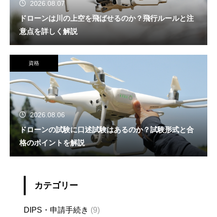
2026.08.07
ドローンは川の上空を飛ばせるのか？飛行ルールと注
意点を詳しく解説
資格
2026.08.06
ドローンの試験に口述試験はあるのか？試験形式と合
格のポイントを解説
カテゴリー
DIPS・申請手続き
(9)