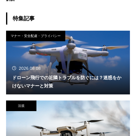
特集記事
マナー・安全配慮・プライバシー
2026.08.08
ドローン飛行での近隣トラブルを防ぐには？迷惑をか
けないマナーと対策
法規