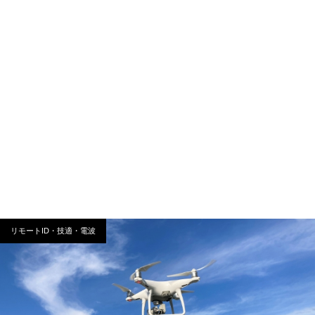
リモートID・技適・電波