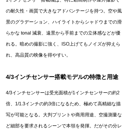
の耐久性・画質で大きなアドバンテージを持つ。空や風
景のグラデーション、ハイライトからシャドウまでの滑
らかな tonal 減衰、遠景から手前までの立体感などが優
れる。暗めの撮影に強く、ISO上げてもノイズが抑えら
れ、高品質の映像を得やすい。
4/3インチセンサー搭載モデルの特徴と用途
4/3インチセンサーは受光面積が1インチセンサーの約2
倍、1/1.3インチの約3倍になるため、極めて高精細な描
写が可能となる。大判プリントや商用用途、空撮測量な
ど細部を要求されるシーンで本領を発揮。だがその分レ