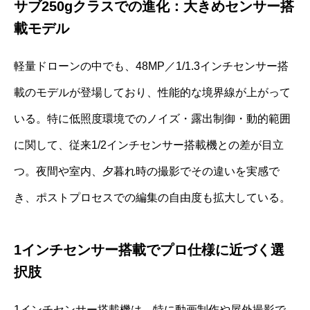
サブ250gクラスでの進化：大きめセンサー搭
載モデル
軽量ドローンの中でも、48MP／1/1.3インチセンサー搭
載のモデルが登場しており、性能的な境界線が上がって
いる。特に低照度環境でのノイズ・露出制御・動的範囲
に関して、従来1/2インチセンサー搭載機との差が目立
つ。夜間や室内、夕暮れ時の撮影でその違いを実感で
き、ポストプロセスでの編集の自由度も拡大している。
1インチセンサー搭載でプロ仕様に近づく選
択肢
1インチセンサー搭載機は、特に動画制作や屋外撮影で