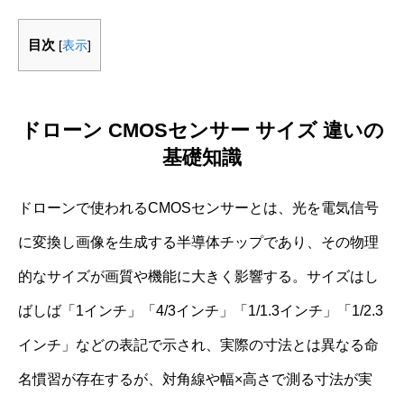
目次
[
表示
]
ドローン CMOSセンサー サイズ 違いの
基礎知識
ドローンで使われるCMOSセンサーとは、光を電気信号
に変換し画像を生成する半導体チップであり、その物理
的なサイズが画質や機能に大きく影響する。サイズはし
ばしば「1インチ」「4/3インチ」「1/1.3インチ」「1/2.3
インチ」などの表記で示され、実際の寸法とは異なる命
名慣習が存在するが、対角線や幅×高さで測る寸法が実