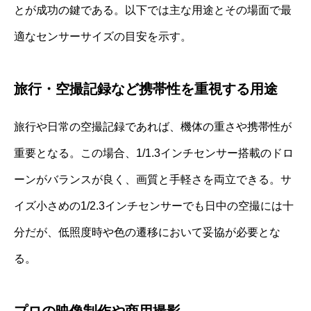
とが成功の鍵である。以下では主な用途とその場面で最
適なセンサーサイズの目安を示す。
旅行・空撮記録など携帯性を重視する用途
旅行や日常の空撮記録であれば、機体の重さや携帯性が
重要となる。この場合、1/1.3インチセンサー搭載のドロ
ーンがバランスが良く、画質と手軽さを両立できる。サ
イズ小さめの1/2.3インチセンサーでも日中の空撮には十
分だが、低照度時や色の遷移において妥協が必要とな
る。
プロの映像制作や商用撮影