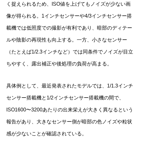
く捉えられるため、ISO値を上げてもノイズが少ない画
像が得られる。1インチセンサーや4/3インチセンサー搭
載機では低照度での撮影が有利であり、暗部のディテー
ルや陰影の再現性も向上する。一方、小さなセンサー
（たとえば1/2.3インチなど）では同条件でノイズが目立
ちやすく、露出補正や後処理の負荷が高まる。
具体例として、最近発表されたモデルでは、1/1.3インチ
センサー搭載機と1/2インチセンサー搭載機の間で、
ISO1600〜3200あたりの出来栄えが大きく異なるという
報告があり、大きなセンサー側が暗部の色ノイズや粒状
感が少ないことが確認されている。