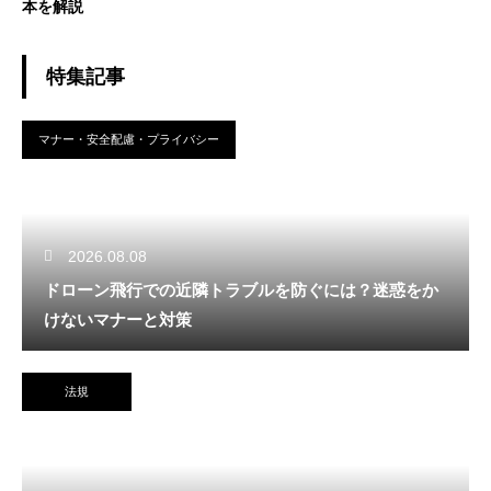
本を解説
特集記事
マナー・安全配慮・プライバシー
2026.08.08
ドローン飛行での近隣トラブルを防ぐには？迷惑をか
けないマナーと対策
法規