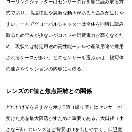
ローリングシャッターはセンサーの行を順に読み取る方
式であり、高速移動や急激な動きがあると歪みが生じや
すい。一方でグローバルシャッターは全体を同時に読み
取るため歪みが少ないがコストや消費電力が高くなるた
め、現状では特定用途の高性能モデルや産業用途で採用
されるケースが多い。どのセンサーを選ぶかは、被写体
の速さやミッションの内容にも依る。
レンズのF値と焦点距離との関係
どれだけ光を通すかを示すF値（絞り値）はセンサーが
受けた光を最大限活かすために重要である。大口径（小
さなF値）のレンズほど背景ぼけを出しやすく、低照度