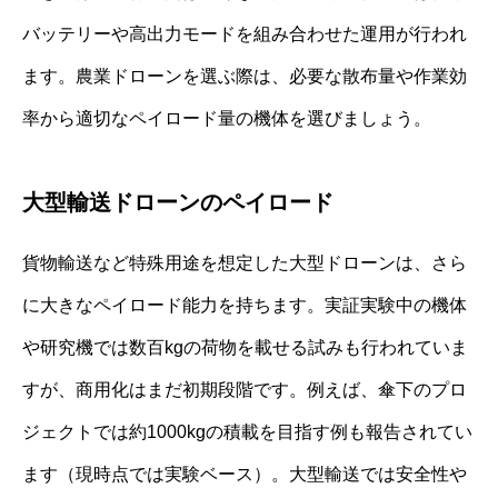
バッテリーや高出力モードを組み合わせた運用が行われ
ます。農業ドローンを選ぶ際は、必要な散布量や作業効
率から適切なペイロード量の機体を選びましょう。
大型輸送ドローンのペイロード
貨物輸送など特殊用途を想定した大型ドローンは、さら
に大きなペイロード能力を持ちます。実証実験中の機体
や研究機では数百kgの荷物を載せる試みも行われていま
すが、商用化はまだ初期段階です。例えば、傘下のプロ
ジェクトでは約1000kgの積載を目指す例も報告されてい
ます（現時点では実験ベース）。大型輸送では安全性や