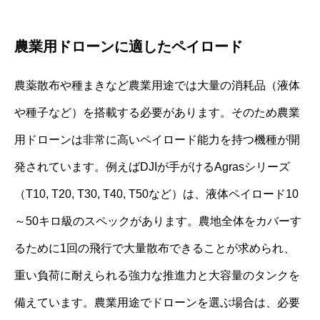
農業用ドローンに適したペイロード
農薬散布や種まきなど農業用途では大量の消耗品（液体
や種子など）を搭載する必要があります。そのため農業
用ドローンは非常に高いペイロード能力を持つ機種が開
発されています。例えばDJIが手がけるAgrasシリーズ
（T10, T20, T30, T40, T50など）は、液体ペイロード10
～50キロ級のスペックがあります。農地全体をカバーす
るために1回の飛行で大量散布できることが求められ、
重い負荷に耐えられる強力な推進力と大容量のタンクを
備えています。農業用途でドローンを選ぶ場合は、必要