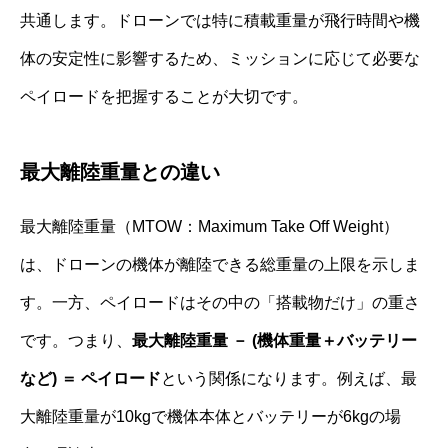
共通します。ドローンでは特に積載重量が飛行時間や機
体の安定性に影響するため、ミッションに応じて必要な
ペイロードを把握することが大切です。
最大離陸重量との違い
最大離陸重量（MTOW：Maximum Take Off Weight）
は、ドローンの機体が離陸できる総重量の上限を示しま
す。一方、ペイロードはその中の「搭載物だけ」の重さ
です。つまり、
最大離陸重量 － (機体重量＋バッテリー
など) ＝ ペイロード
という関係になります。例えば、最
大離陸重量が10kgで機体本体とバッテリーが6kgの場