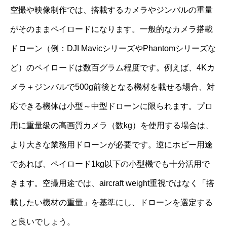
空撮や映像制作では、搭載するカメラやジンバルの重量
がそのままペイロードになります。一般的なカメラ搭載
ドローン（例：DJI MavicシリーズやPhantomシリーズな
ど）のペイロードは数百グラム程度です。例えば、4Kカ
メラ＋ジンバルで500g前後となる機材を載せる場合、対
応できる機体は小型～中型ドローンに限られます。プロ
用に重量級の高画質カメラ（数kg）を使用する場合は、
より大きな業務用ドローンが必要です。逆にホビー用途
であれば、ペイロード1kg以下の小型機でも十分活用で
きます。空撮用途では、aircraft weight重視ではなく「搭
載したい機材の重量」を基準にし、ドローンを選定する
と良いでしょう。