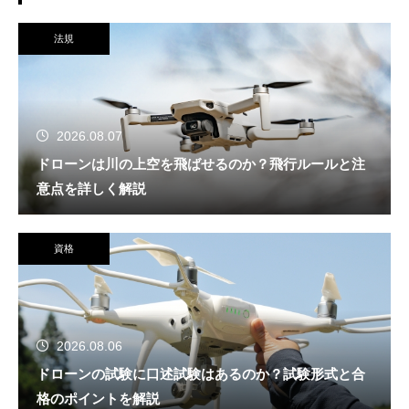
法規
2026.08.07
ドローンは川の上空を飛ばせるのか？飛行ルールと注
意点を詳しく解説
資格
2026.08.06
ドローンの試験に口述試験はあるのか？試験形式と合
格のポイントを解説