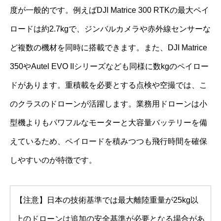
度が一般的です。例えばDJI Matrice 300 RTKの最大ペイ
ロードは約2.7kgで、ジンバルカメラや赤外線センサーな
ど複数の機材を同時に搭載できます。また、DJI Matrice
350やAutel EVO IIシリーズなども同様に数kgのペイロー
ドがあります。重積載を必要とする点検や空撮では、こ
のクラスのドローンが活躍します。業務用ドローンは小
型機よりもパワフルなモーターと大容量バッテリーを備
えているため、ペイロードを積みつつも飛行時間を確保
しやすいのが特徴です。
【注意】日本の技術基準では最大離陸重量が25kg以
上のドローンは追加の安全基準が必要となる場合があ