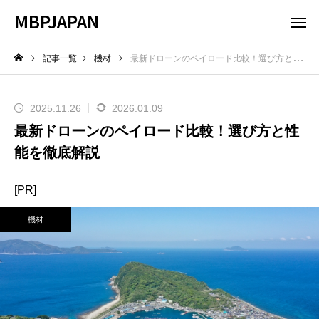
MBPJAPAN
記事一覧
機材
最新ドローンのペイロード比較！選び方と性能を徹底解説
2025.11.26
2026.01.09
最新ドローンのペイロード比較！選び方と性
能を徹底解説
[PR]
機材