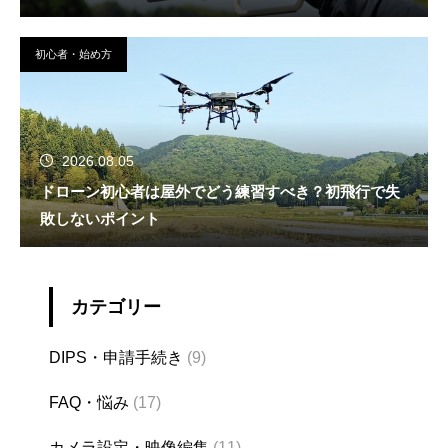
初心者・始め方
2026.08.05
ドローン初心者は屋外でどう練習すべき？初飛行で失
敗しないポイント
カテゴリー
DIPS・申請手続き
(9)
FAQ・悩み
(17)
カメラ設定・映像編集
(11)