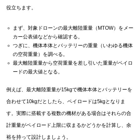
役立ちます。
まず、対象ドローンの最大離陸重量（MTOW）をメー
カー公表値などから確認する。
つぎに、機体本体とバッテリーの重量（いわゆる機体
の空荷重量）を調べる。
最大離陸重量から空荷重量を差し引いた重量がペイロ
ードの最大値となる。
例えば、最大離陸重量が15kgで機体本体とバッテリーを
合わせて10kgだとしたら、ペイロードは5kgとなりま
す。実際に搭載する複数の機材がある場合はそれらの合
計重量がペイロード上限に収まるかどうかを計算し、余
裕を持って設計しましょう。