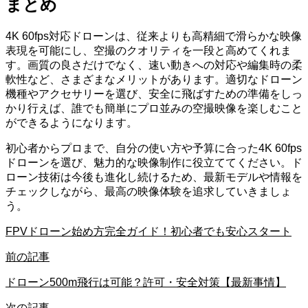
まとめ
4K 60fps対応ドローンは、従来よりも高精細で滑らかな映像
表現を可能にし、空撮のクオリティを一段と高めてくれま
す。画質の良さだけでなく、速い動きへの対応や編集時の柔
軟性など、さまざまなメリットがあります。適切なドローン
機種やアクセサリーを選び、安全に飛ばすための準備をしっ
かり行えば、誰でも簡単にプロ並みの空撮映像を楽しむこと
ができるようになります。
初心者からプロまで、自分の使い方や予算に合った4K 60fps
ドローンを選び、魅力的な映像制作に役立ててください。ド
ローン技術は今後も進化し続けるため、最新モデルや情報を
チェックしながら、最高の映像体験を追求していきましょ
う。
FPVドローン始め方完全ガイド！初心者でも安心スタート
前の記事
ドローン500m飛行は可能？許可・安全対策【最新事情】
次の記事