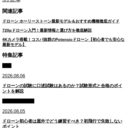
関連記事
ドローン ホーリーストーン最新モデル＆おすすめ機種徹底ガイド
720pドローン入門！最新情報と選び方を徹底解説
4Kカメラ搭載！コスパ抜群のPotensicドローン【初心者でも安心な
最新モデル】
特集記事
資格
2026.08.06
ドローンの試験に口述試験はあるのか？試験形式と合格のポイ
ントを解説
初心者・始め方
2026.08.05
ドローン初心者は屋外でどう練習すべき？初飛行で失敗しない
ポイント