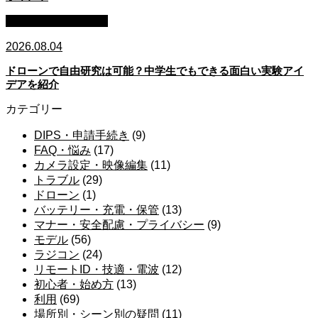
子ども・教育・学習
2026.08.04
ドローンで自由研究は可能？中学生でもできる面白い実験アイ
デアを紹介
カテゴリー
DIPS・申請手続き
(9)
FAQ・悩み
(17)
カメラ設定・映像編集
(11)
トラブル
(29)
ドローン
(1)
バッテリー・充電・保管
(13)
マナー・安全配慮・プライバシー
(9)
モデル
(56)
ラジコン
(24)
リモートID・技適・電波
(12)
初心者・始め方
(13)
利用
(69)
場所別・シーン別の疑問
(11)