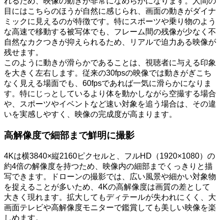
れるため、映像の動きが非常になめらかになります。人間の
目にはこちらのほうが自然に感じられ、画面の動きがダイナ
ミックに見えるのが特徴です。特にスポーツや乗り物のよう
な高速で移動する被写体でも、フレーム間の残像が少なく不
自然なカクつきが抑えられるため、リアルで迫力ある映像が
残せます。
このように動きが滑らかであることは、視聴者に与える印象
を大きく左右します。従来の30fpsの映像では動きがぎこち
なく見える場面でも、60fpsであれば一気に滑らかになりま
す。特にじっとしているより体を動かしながら空撮する場合
や、スポーツやイベントなど速い対象を追う場合は、その違
いを実感しやすく、映像の完成度が高まります。
高解像度で細部まで鮮明に撮影
4Kは横3840×縦2160ピクセルと、フルHD（1920×1080）の
約4倍の解像度を持つため、映像内の細部までくっきりと描
写できます。ドローンの撮影では、広い風景や細かい対象物
を捉えることが多いため、4Kの高解像度は画質の差として
大きく現れます。拡大してもディテールが失われにくく、大
画面テレビや高解像度モニターで鑑賞しても美しい映像を楽
しめます。