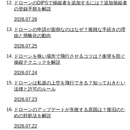
ドローンのDIPSで操縦者を追加するには？追加操縦者
の登録手順を解説
2026.07.26
ドローンの申請が面倒なのはなぜ？複雑な手続きの理
由と簡略化の動向
2026.07.25
ドローンを狭い場所で飛行させるコツは？衝突を防ぐ
操縦テクニックを解説
2026.07.24
ドローンは私道の上空を飛行できる？知っておきたい
法律と許可のルール
2026.07.23
ドローンのアップデートが失敗する原因は？復旧のた
めの対処法を解説
2026.07.22