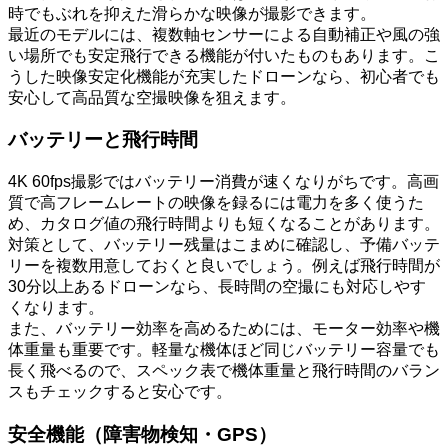
時でもぶれを抑えた滑らかな映像が撮影できます。
最近のモデルには、複数軸センサーによる自動補正や風の強
い場所でも安定飛行できる機能が付いたものもあります。こ
うした映像安定化機能が充実したドローンなら、初心者でも
安心して高品質な空撮映像を狙えます。
バッテリーと飛行時間
4K 60fps撮影ではバッテリー消費が速くなりがちです。高画
質で高フレームレートの映像を録るには電力を多く使うた
め、カタログ値の飛行時間よりも短くなることがあります。
対策として、バッテリー残量はこまめに確認し、予備バッテ
リーを複数用意しておくと良いでしょう。例えば飛行時間が
30分以上あるドローンなら、長時間の空撮にも対応しやす
くなります。
また、バッテリー効率を高めるためには、モーター効率や機
体重量も重要です。軽量な機体ほど同じバッテリー容量でも
長く飛べるので、スペック表で機体重量と飛行時間のバラン
スもチェックすると安心です。
安全機能（障害物検知・GPS）