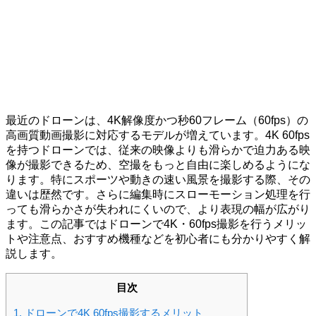
最近のドローンは、4K解像度かつ秒60フレーム（60fps）の
高画質動画撮影に対応するモデルが増えています。4K 60fps
を持つドローンでは、従来の映像よりも滑らかで迫力ある映
像が撮影できるため、空撮をもっと自由に楽しめるようにな
ります。特にスポーツや動きの速い風景を撮影する際、その
違いは歴然です。さらに編集時にスローモーション処理を行
っても滑らかさが失われにくいので、より表現の幅が広がり
ます。この記事ではドローンで4K・60fps撮影を行うメリッ
トや注意点、おすすめ機種などを初心者にも分かりやすく解
説します。
目次
1.
ドローンで4K 60fps撮影するメリット