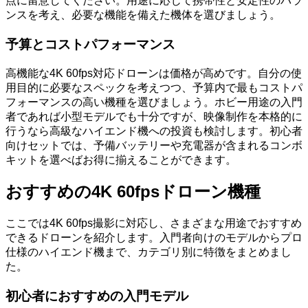
点に留意してください。用途に応じて携帯性と安定性のバラ
ンスを考え、必要な機能を備えた機体を選びましょう。
予算とコストパフォーマンス
高機能な4K 60fps対応ドローンは価格が高めです。自分の使
用目的に必要なスペックを考えつつ、予算内で最もコストパ
フォーマンスの高い機種を選びましょう。ホビー用途の入門
者であれば小型モデルでも十分ですが、映像制作を本格的に
行うなら高級なハイエンド機への投資も検討します。初心者
向けセットでは、予備バッテリーや充電器が含まれるコンボ
キットを選べばお得に揃えることができます。
おすすめの4K 60fpsドローン機種
ここでは4K 60fps撮影に対応し、さまざまな用途でおすすめ
できるドローンを紹介します。入門者向けのモデルからプロ
仕様のハイエンド機まで、カテゴリ別に特徴をまとめまし
た。
初心者におすすめの入門モデル