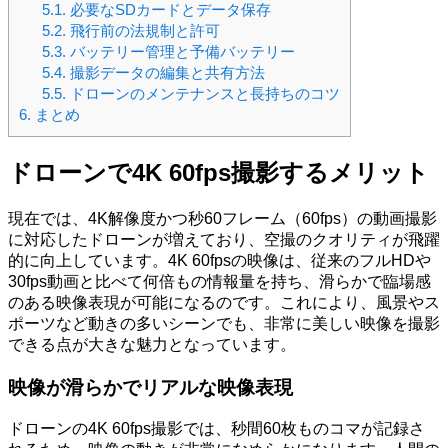
5.1.
必要なSDカードとデータ保存
5.2.
飛行前の法規制と許可
5.3.
バッテリー管理と予備バッテリー
5.4.
撮影データの編集と共有方法
5.5.
ドローンのメンテナンスと長持ちのコツ
6.
まとめ
ドローンで4K 60fps撮影するメリット
現在では、4K解像度かつ秒60フレーム（60fps）の動画撮影
に対応したドローンが増えており、空撮のクオリティが飛躍
的に向上しています。4K 60fpsの映像は、従来のフルHDや
30fps動画と比べて何倍もの情報量を持ち、滑らかで臨場感
のある映像表現が可能になるのです。これにより、風景やス
ポーツなど動きの多いシーンでも、非常に美しい映像を撮影
できる点が大きな魅力となっています。
映像が滑らかでリアルな映像表現
ドローンの4K 60fps撮影では、秒間60枚ものコマが記録さ