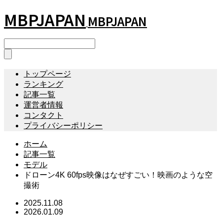
MBPJAPAN
MBPJAPAN
トップページ
ランキング
記事一覧
運営者情報
コンタクト
プライバシーポリシー
ホーム
記事一覧
モデル
ドローン4K 60fps映像はなぜすごい！映画のような空
撮術
2025.11.08
2026.01.09