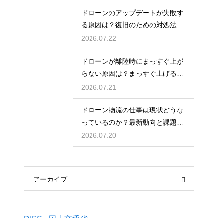
ドローンのアップデートが失敗す
る原因は？復旧のための対処法を
解説
2026.07.22
ドローンが離陸時にまっすぐ上が
らない原因は？まっすぐ上げるた
めのコツを解説
2026.07.21
ドローン物流の仕事は現状どうな
っているのか？最新動向と課題を
解説
2026.07.20
アーカイブ