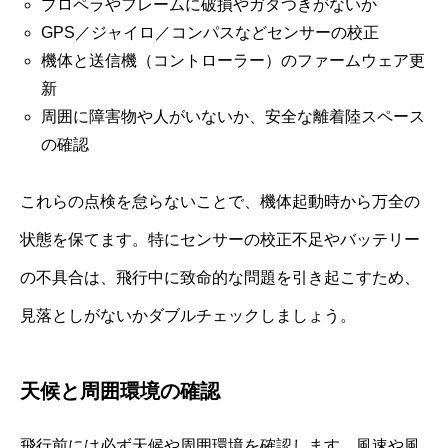
プロペラやフレームに破損やガタつきがないか
GPS／ジャイロ／コンパスなどセンサーの校正
機体と送信機（コントローラー）のファームウェア更
新
周囲に障害物や人がいないか、安全な離着陸スペース
の確認
これらの点検を怠らないことで、機体起動時から万全の
状態を保てます。特にセンサーの校正不足やバッテリー
の不具合は、飛行中に致命的な問題を引き起こすため、
見落としがないかダブルチェックしましょう。
天候と周囲環境の確認
飛行前には必ず天候や周囲環境を確認します。風速や風