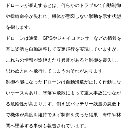
ドローンが暴走するとは、何らかのトラブルで自動制御
や操縦命令が失われ、機体が意図しない挙動を示す状態
を指します。
ドローンは通常、GPSやジャイロセンサーなどの情報を
基に姿勢を自動調整して安定飛行を実現していますが、
これらの情報が途絶えたり異常があると制御を喪失し、
思わぬ方向へ飛行してしまうおそれがあります。
制御不能になったドローンは自動帰還が正しく作動しな
いケースもあり、墜落や飛散によって重大事故につなが
る危険性が高まります。例えばバッテリー残量の急低下
で機体が高度を維持できず制御を失った結果、海中や林
間へ墜落する事例も報告されています。