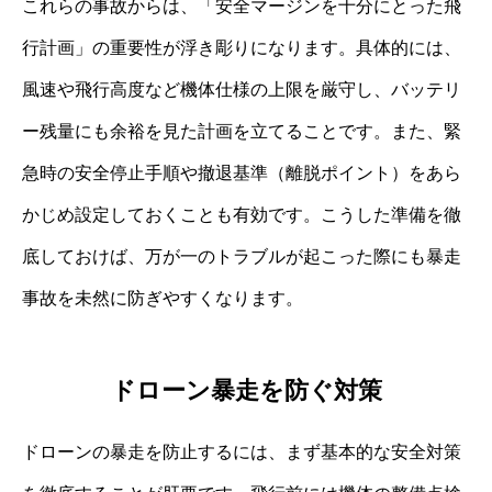
これらの事故からは、「安全マージンを十分にとった飛
行計画」の重要性が浮き彫りになります。具体的には、
風速や飛行高度など機体仕様の上限を厳守し、バッテリ
ー残量にも余裕を見た計画を立てることです。また、緊
急時の安全停止手順や撤退基準（離脱ポイント）をあら
かじめ設定しておくことも有効です。こうした準備を徹
底しておけば、万が一のトラブルが起こった際にも暴走
事故を未然に防ぎやすくなります。
ドローン暴走を防ぐ対策
ドローンの暴走を防止するには、まず基本的な安全対策