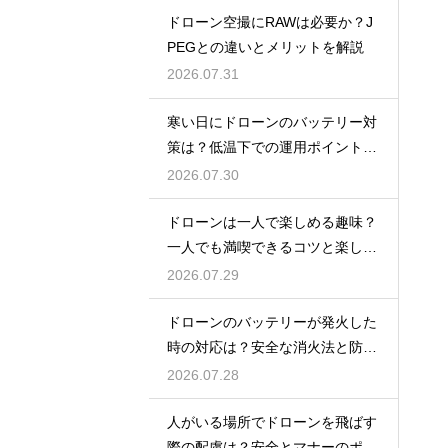
ドローン空撮にRAWは必要か？J
PEGとの違いとメリットを解説
2026.07.31
寒い日にドローンのバッテリー対
策は？低温下での運用ポイントと
注意点
2026.07.30
ドローンは一人で楽しめる趣味？
一人でも満喫できるコツと楽しみ
方
2026.07.29
ドローンのバッテリーが発火した
時の対応は？安全な消火法と防止
策を解説
2026.07.28
人がいる場所でドローンを飛ばす
際の配慮は？安全とマナーのポイ