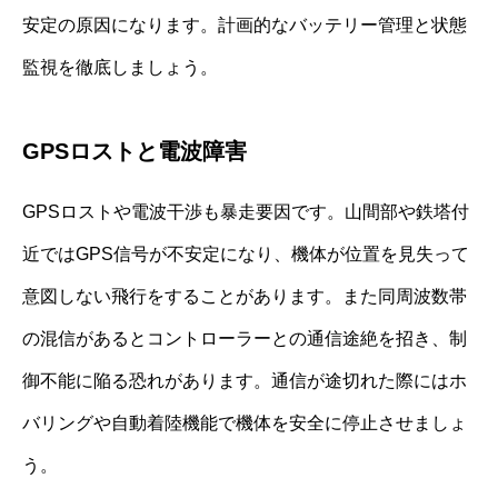
安定の原因になります。計画的なバッテリー管理と状態
監視を徹底しましょう。
GPSロストと電波障害
GPSロストや電波干渉も暴走要因です。山間部や鉄塔付
近ではGPS信号が不安定になり、機体が位置を見失って
意図しない飛行をすることがあります。また同周波数帯
の混信があるとコントローラーとの通信途絶を招き、制
御不能に陥る恐れがあります。通信が途切れた際にはホ
バリングや自動着陸機能で機体を安全に停止させましょ
う。