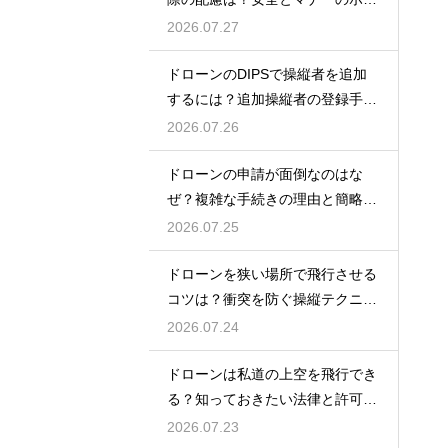
ント
2026.07.27
ドローンのDIPSで操縦者を追加
するには？追加操縦者の登録手順
を解説
2026.07.26
ドローンの申請が面倒なのはな
ぜ？複雑な手続きの理由と簡略化
の動向
2026.07.25
ドローンを狭い場所で飛行させる
コツは？衝突を防ぐ操縦テクニッ
クを解説
2026.07.24
ドローンは私道の上空を飛行でき
る？知っておきたい法律と許可の
ルール
2026.07.23