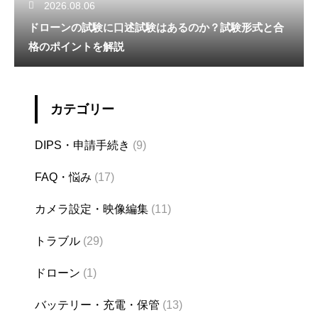
2026.08.06
ドローンの試験に口述試験はあるのか？試験形式と合
格のポイントを解説
カテゴリー
DIPS・申請手続き
(9)
FAQ・悩み
(17)
カメラ設定・映像編集
(11)
トラブル
(29)
ドローン
(1)
バッテリー・充電・保管
(13)