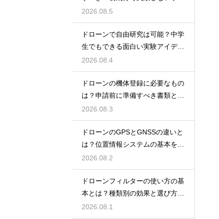
ント
2026.08.5
ドローンで自由研究は可能？中学
生でもできる面白い実験アイデア
を紹介
2026.08.4
ドローンの機体登録に必要なもの
は？申請前に準備すべき書類と情
報
2026.08.3
ドローンのGPSとGNSSの違いと
は？位置情報システムの基本を解
説
2026.08.2
ドローンフィルターの使い方の基
本とは？種類別の効果と選び方を
解説
2026.08.1