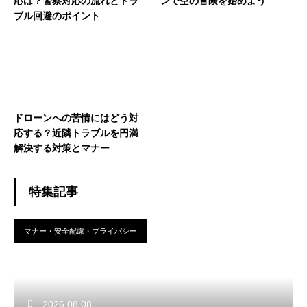
応は？警察対応の流れとトラ
ンで空の冒険を始めよう
ブル回避のポイント
ドローンへの苦情にはどう対
応する？近隣トラブルを円満
解決する対策とマナー
特集記事
マナー・安全配慮・プライバシー
2026.08.08