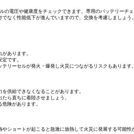
セルの電圧や健康度をチェックできます。専用のバッテリーチ
けでなく性能低下が進んでいますので、交換を考慮しましょう
れがあります。
安定です。
ッテリーセルが発火・爆発し火災につながるリスクもあります
力を供給できなくなることがあります。
出たら直ちに着陸させましょう。
る危険があります。
熱やショートが起こると急激に放熱して火災に発展する可能性