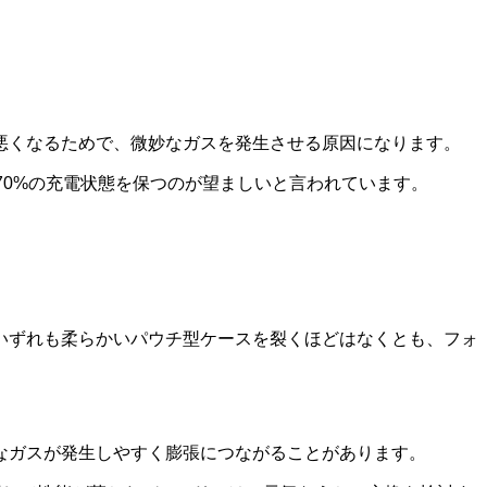
悪くなるためで、微妙なガスを発生させる原因になります。
70%の充電状態を保つのが望ましいと言われています。
いずれも柔らかいパウチ型ケースを裂くほどはなくとも、フォ
なガスが発生しやすく膨張につながることがあります。