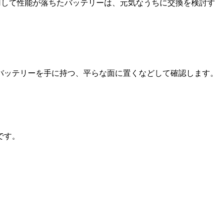
用して性能が落ちたバッテリーは、元気なうちに交換を検討す
バッテリーを手に持つ、平らな面に置くなどして確認します。
です。