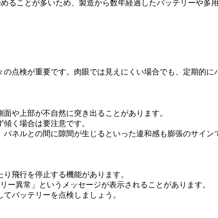
し始めることが多いため、製造から数年経過したバッテリーや多
々の点検が重要です。肉眼では見えにくい場合でも、定期的に
側面や上部が不自然に突き出ることがあります。
ず傾く場合は要注意です。
、パネルとの間に隙間が生じるといった違和感も膨張のサイン
たり飛行を停止する機能があります。
テリー異常」というメッセージが表示されることがあります。
してバッテリーを点検しましょう。