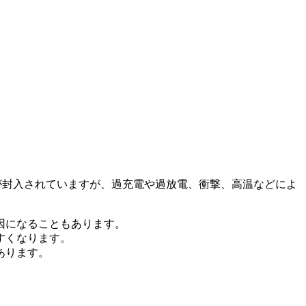
液が封入されていますが、過充電や過放電、衝撃、高温などによ
因になることもあります。
すくなります。
あります。