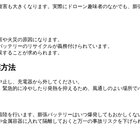
被害も大きくなります。実際にドローン趣味者のなかでも、膨
害や火災の原因になります。
バッテリーのリサイクルが義務付けられています。
収することが求められます。
棄方法
中止し、充電器から外してください。
。緊急的に冷やしたり発熱を抑えるため、風通しのよい場所で
着陸を行います。膨張バッテリーはいつ爆発してもおかしくな
や金属容器に入れて隔離しておくと万一の事故リスクを下げら