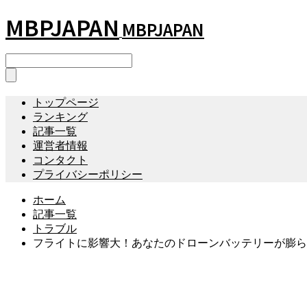
MBPJAPAN
MBPJAPAN
トップページ
ランキング
記事一覧
運営者情報
コンタクト
プライバシーポリシー
ホーム
記事一覧
トラブル
フライトに影響大！あなたのドローンバッテリーが膨ら