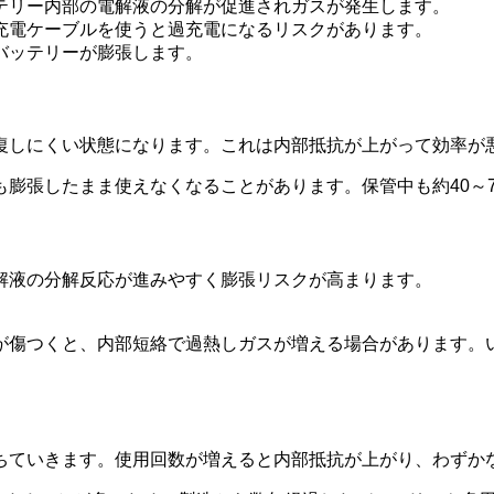
テリー内部の電解液の分解が促進されガスが発生します。
充電ケーブルを使うと過充電になるリスクがあります。
バッテリーが膨張します。
復しにくい状態になります。これは内部抵抗が上がって効率が
膨張したまま使えなくなることがあります。保管中も約40～
解液の分解反応が進みやすく膨張リスクが高まります。
が傷つくと、内部短絡で過熱しガスが増える場合があります。
ちていきます。使用回数が増えると内部抵抗が上がり、わずか