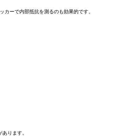
ェッカーで内部抵抗を測るのも効果的です。
。
。
があります。