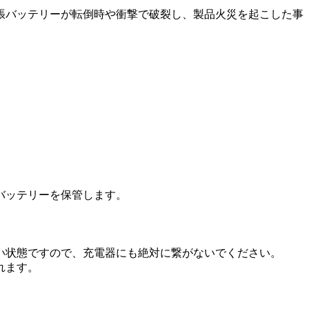
張バッテリーが転倒時や衝撃で破裂し、製品火災を起こした事
バッテリーを保管します。
い状態ですので、充電器にも絶対に繋がないでください。
れます。