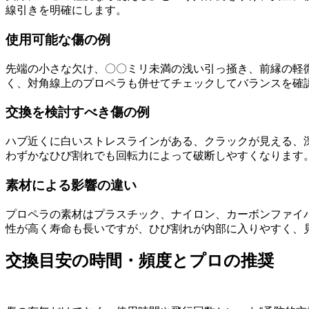
線引きを明確にします。
使用可能な傷の例
先端の小さな欠け、〇〇ミリ未満の浅い引っ掻き、前縁の軽
く、対角線上のプロペラも併せてチェックしてバランスを確
交換を検討すべき傷の例
ハブ近くに白いストレスラインがある、クラックが見える、
わずかなひび割れでも回転力によって破断しやすくなります
素材による影響の違い
プロペラの素材はプラスチック、ナイロン、カーボンファイ
性が高く寿命も長いですが、ひび割れが内部に入りやすく、
交換目安の時間・頻度とプロの推奨