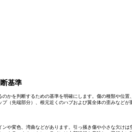
判断基準
るのかを判断するための基準を明確にします。傷の種類や位置
ップ（先端部分）、根元近くのハブおよび翼全体の歪みなどが
インや変色、湾曲などがあります。引っ掻き傷や小さな欠けは