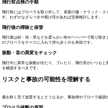
飛行前点検の手順
飛行前にはプロペラを取り外して、表面の傷・クラック・ス
す。わずかなざらつきや裂け目があれば交換検討します。
飛行後の掃除と保管
飛行後は砂・埃・草などを柔らかい布やペーパーで取り除き
のプロペラをケースに入れて持ち歩くのも有効です。
振動・音の異変をチェック
飛行中に異常な振動が出たり、ブレたり、飛行音がいつもと
を確認するべきです。
リスクと事故の可能性を理解する
傷を軽く見て放置するとどうなるか、事故例やプロペラ破損
プロペラ破断の原因