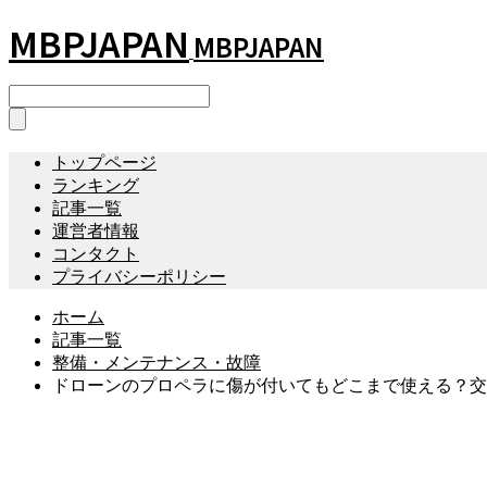
MBPJAPAN
MBPJAPAN
トップページ
ランキング
記事一覧
運営者情報
コンタクト
プライバシーポリシー
ホーム
記事一覧
整備・メンテナンス・故障
ドローンのプロペラに傷が付いてもどこまで使える？交