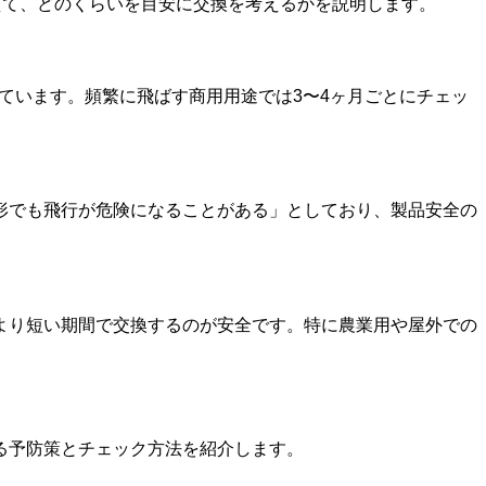
えて、どのくらいを目安に交換を考えるかを説明します。
れています。頻繁に飛ばす商用用途では3〜4ヶ月ごとにチェッ
形でも飛行が危険になることがある」としており、製品安全の
より短い期間で交換するのが安全です。特に農業用や屋外での
る予防策とチェック方法を紹介します。