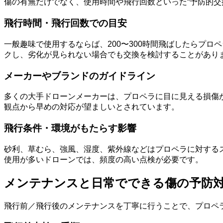
傷の有無だけでなく、使用時間や飛行回数といった“予防的
飛行時間・飛行回数での目安
一般趣味で使用するならば、200〜300時間飛ばしたらプ
クし、劣化が見られない場合でも交換を検討することがあり
メーカーやブランドのガイドライン
多くの大手ドローンメーカーは、プロペラに目に見える損傷
観点から早めの対応が望ましいとされています。
飛行条件・環境がもたらす影響
砂利、草むら、強風、湿度、紫外線などはプロペラに対する
使用が多いドローンでは、頻度の高い点検が必要です。
メンテナンスと日常でできる傷の予防
飛行前／飛行後のメンテナンスを丁寧に行うことで、プロペ