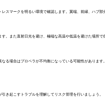
トレスマークを明るい環境で確認します。翼端、前縁、ハブ部
ます。また直射日光を避け、極端な高温や低温を避けた場所で
異なる場合はプロペラが不均衡になっている可能性があります
が引き起こすトラブルを理解してリスク管理を行いましょう。