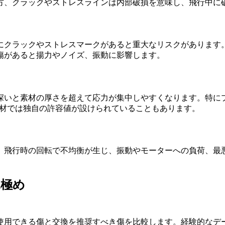
方、クラックやストレスラインは内部破損を意味し、飛行中に
にクラックやストレスマークがあると重大なリスクがあります
傷があると揚力やノイズ、振動に影響します。
深いと素材の厚さを超えて応力が集中しやすくなります。特に
合材では独自の許容値が設けられていることもあります。
、飛行時の回転で不均衡が生じ、振動やモーターへの負荷、最
見極め
使用できる傷と交換を推奨すべき傷を比較します。経験的なデ