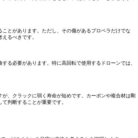
ることがあります。ただし、その傷があるプロペラだけでな
考えるべきです。
換する必要があります。特に高回転で使用するドローンでは、
すが、クラックに弱く寿命が短めです。カーボンや複合材は剛
して判断することが重要です。