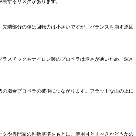
破断するリスクがあります。
。先端部分の傷は回転力は小さいですが、バランスを崩す原因
プラスチックやナイロン製のプロペラは厚さが薄いため、深さ
悪の場合プロペラの破損につながります。フラットな面の上に
ータや専門家の判断基準をもとに、使用可とすべきかどうかの