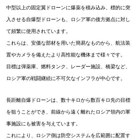
中型以上の固定翼ドローンに爆薬を積み込み、標的に突
入させる自爆型ドローンも、ロシア軍の後方拠点に対し
て頻繁に使用されています。
これらは、安価な部材を用いた簡易なものから、航法装
置やカメラを備えたより高性能な機体まで様々です。
目標は弾薬庫、燃料タンク、レーダー施設、橋梁など、
ロシア軍の戦闘継続に不可欠なインフラが中心です。
長距離自爆ドローンは、数十キロから数百キロ先の目標
を狙うことができ、前線から遠く離れたロシア領内の軍
事施設にも被害を与えています。
これにより、ロシア側は防空システムを広範囲に配置す