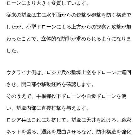
ローンにより大きく変質しています。
従来の塹壕は主に水平面からの銃撃や砲撃を防ぐ構造で
したが、小型ドローンによる上方からの観察と攻撃が加
わったことで、立体的な防御が求められるようになりま
した。
ウクライナ側は、ロシア兵の塹壕上空をドローンに巡回
させ、開口部や移動経路を確認します。
そのうえで、手榴弾投下ドローンや自爆ドローンを使
い、塹壕内部に直接打撃を与えます。
ロシア兵はこれに対抗して、塹壕に天井を設ける、迷彩
ネットを張る、通路を屈曲させるなど、防御構造を強化