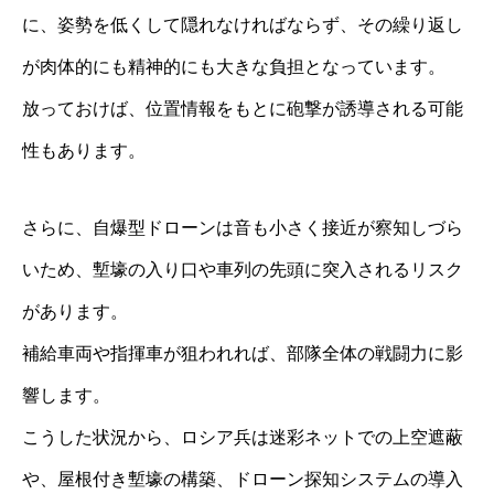
に、姿勢を低くして隠れなければならず、その繰り返し
が肉体的にも精神的にも大きな負担となっています。
放っておけば、位置情報をもとに砲撃が誘導される可能
性もあります。
さらに、自爆型ドローンは音も小さく接近が察知しづら
いため、塹壕の入り口や車列の先頭に突入されるリスク
があります。
補給車両や指揮車が狙われれば、部隊全体の戦闘力に影
響します。
こうした状況から、ロシア兵は迷彩ネットでの上空遮蔽
や、屋根付き塹壕の構築、ドローン探知システムの導入