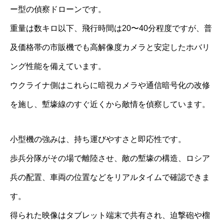
ー型の偵察ドローンです。
重量は数キロ以下、飛行時間は20〜40分程度ですが、普
及価格帯の市販機でも高解像度カメラと安定したホバリ
ング性能を備えています。
ウクライナ側はこれらに暗視カメラや通信暗号化の改修
を施し、塹壕線のすぐ近くから敵情を偵察しています。
小型機の強みは、持ち運びやすさと即応性です。
歩兵分隊がその場で離陸させ、敵の塹壕の構造、ロシア
兵の配置、車両の位置などをリアルタイムで確認できま
す。
得られた映像はタブレット端末で共有され、迫撃砲や榴