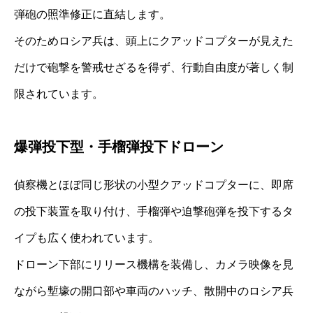
弾砲の照準修正に直結します。
そのためロシア兵は、頭上にクアッドコプターが見えた
だけで砲撃を警戒せざるを得ず、行動自由度が著しく制
限されています。
爆弾投下型・手榴弾投下ドローン
偵察機とほぼ同じ形状の小型クアッドコプターに、即席
の投下装置を取り付け、手榴弾や迫撃砲弾を投下するタ
イプも広く使われています。
ドローン下部にリリース機構を装備し、カメラ映像を見
ながら塹壕の開口部や車両のハッチ、散開中のロシア兵