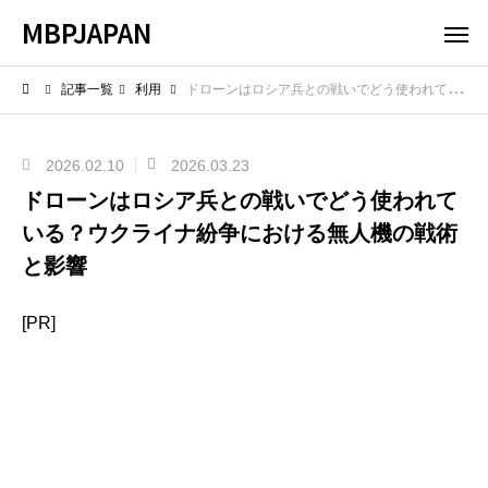
MBPJAPAN
記事一覧
利用
ドローンはロシア兵との戦いでどう使われている？ウクライナ紛争における無人機の戦術と影響
2026.02.10
2026.03.23
ドローンはロシア兵との戦いでどう使われて
いる？ウクライナ紛争における無人機の戦術
と影響
[PR]