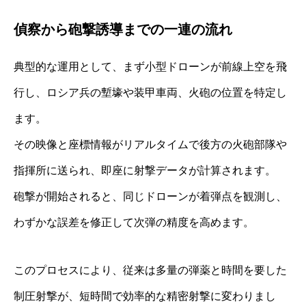
偵察から砲撃誘導までの一連の流れ
典型的な運用として、まず小型ドローンが前線上空を飛
行し、ロシア兵の塹壕や装甲車両、火砲の位置を特定し
ます。
その映像と座標情報がリアルタイムで後方の火砲部隊や
指揮所に送られ、即座に射撃データが計算されます。
砲撃が開始されると、同じドローンが着弾点を観測し、
わずかな誤差を修正して次弾の精度を高めます。
このプロセスにより、従来は多量の弾薬と時間を要した
制圧射撃が、短時間で効率的な精密射撃に変わりまし