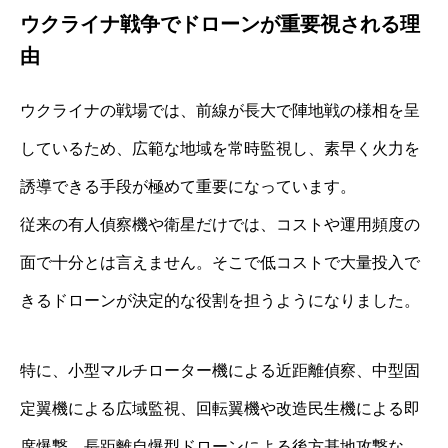
ウクライナ戦争でドローンが重要視される理
由
ウクライナの戦場では、前線が長大で陣地戦の様相を呈
しているため、広範な地域を常時監視し、素早く火力を
誘導できる手段が極めて重要になっています。
従来の有人偵察機や衛星だけでは、コストや運用頻度の
面で十分とは言えません。そこで低コストで大量投入で
きるドローンが決定的な役割を担うようになりました。
特に、小型マルチローター機による近距離偵察、中型固
定翼機による広域監視、回転翼機や改造民生機による即
席爆撃、長距離自爆型ドローンによる後方基地攻撃な