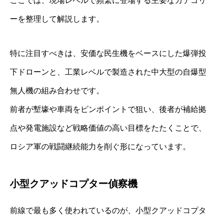
ここでは、現場レベルで頻繁に登場する主要なカテゴリ
ーを整理して解説します。
特に注目すべきは、安価な民生機をベースにした爆弾投
下ドローンと、工業レベルで製造された中大型の自爆型
無人機の組み合わせです。
前者が塹壕や車両をピンポイントで狙い、後者が補給拠
点や発電施設など戦略価値の高い目標をたたくことで、
ロシア軍の戦闘継続能力を削ぐ形になっています。
小型クアッドコプター偵察機
前線で最も多く使われているのが、小型クアッドコプタ