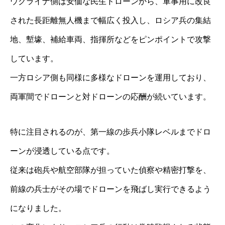
ウクライナ側は安価な民生ドローンから、軍事用に改良
された長距離無人機まで幅広く投入し、ロシア兵の集結
地、塹壕、補給車両、指揮所などをピンポイントで攻撃
しています。
一方ロシア側も同様に多様なドローンを運用しており、
両軍間でドローンと対ドローンの応酬が続いています。
特に注目されるのが、第一線の歩兵小隊レベルまでドロ
ーンが浸透している点です。
従来は砲兵や航空部隊が担っていた偵察や精密打撃を、
前線の兵士がその場でドローンを飛ばし実行できるよう
になりました。