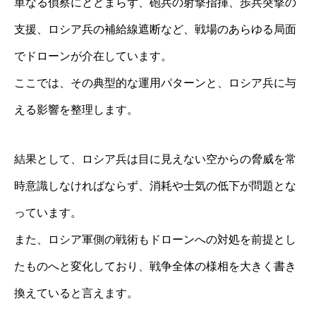
単なる偵察にとどまらず、砲兵の射撃指揮、歩兵突撃の
支援、ロシア兵の補給線遮断など、戦場のあらゆる局面
でドローンが介在しています。
ここでは、その典型的な運用パターンと、ロシア兵に与
える影響を整理します。
結果として、ロシア兵は目に見えない空からの脅威を常
時意識しなければならず、消耗や士気の低下が問題とな
っています。
また、ロシア軍側の戦術もドローンへの対処を前提とし
たものへと変化しており、戦争全体の様相を大きく書き
換えていると言えます。