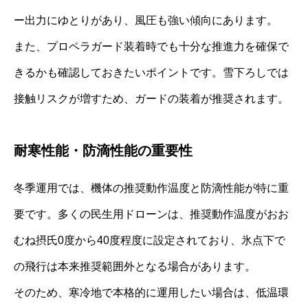
ー出力にゆとりがあり、風圧も強い傾向にあります。
また、プロペラガード装着時でも十分な推進力を確保で
きるかも確認しておきたいポイントです。雪下ろしでは
接触リスクが増すため、ガードの装着が推奨されます。
耐寒性能・防滴性能の重要性
冬季運用では、機体の推奨動作温度と防滴性能が特に重
要です。多くの民生用ドローンは、推奨動作温度がおお
むね摂氏0度から40度程度に設定されており、氷点下で
の飛行は本来推奨範囲外となる場合があります。
そのため、寒冷地で本格的に運用したい場合は、低温環