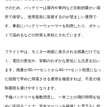
そのため、バッテリーは屋内や車内など比較的暖かい場
所で保管し、使用直前に装着するのが望ましい運用で
す。事前にバッテリーウォーマーを利用したり、ポケッ
トで温めるなどの対策も有効とされています。
フライト中は、モニター画面に表示される残量だけでな
く、電圧の変化や、挙動のわずかな変化にも注意を払い
ます。残量が30パーセントから40パーセント程度になっ
た段階で早めに帰還させる運用を徹底すれば、不意の強
制着陸を避けやすくなります。
予備バッテリーを複数用意し、一本ごとの飛行時間を短
めに区切ることで、安全マージンを確保した雪下ろし作