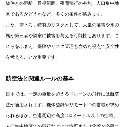
物件との距離、目視範囲、夜間飛行の有無、人口集中地
区であるかどうかなど、多くの条件が絡みます。
また、雪下ろし特有のリスクとして、大量の落雪や氷の
塊が第三者や隣家に被害を与える可能性もあります。こ
れらをふまえ、保険やリスク管理も含めた視点で安全性
を考えることが重要です。
航空法と関連ルールの基本
日本では、一定の重量を超えるドローンの飛行には航空
法が適用されます。機体登録やリモートIDの搭載が求め
られるほか、空港周辺や高度150メートル以上の空域、
人口集中地区での飛行などには許可または承認が必要に