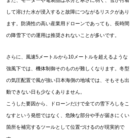
また、モーターや電装品は水分と寒さに弱く、雪が付着
して溶けた水が浸入すると故障につながるリスクがあり
ます。防滴性の高い産業用ドローンであっても、長時間
の降雪下での運用は推奨されないことが多いです。
さらに、風速5メートルから10メートルを超えるような
強風下では、機体制御そのものが難しくなります。冬型
の気圧配置で風が強い日本海側の地域では、そもそも出
動できない日も少なくありません。
こうした要因から、ドローンだけで全ての雪下ろしをこ
なすという発想ではなく、危険な部分や手が届きにくい
箇所を補完するツールとして位置づけるのが現実的で