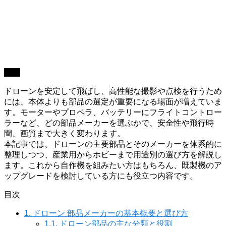
機材
ドローンを安定して飛ばし、高性能な撮影や点検を行うため
には、本体よりも部品の選定が重要になる場面が増えていま
す。モーターやプロペラ、バッテリーにフライトコントロー
ラーなど、どの部品メーカーを選ぶかで、安全性や飛行時
間、画質まで大きく変わります。
本記事では、ドローンの主要部品とそのメーカーを体系的に
整理しつつ、産業用からホビーまで用途別の選び方を解説し
ます。これから自作機を組みたい方はもちろん、既製機のア
ップグレードを検討している方にも役立つ内容です。
目次
1.
ドローン 部品メーカーの基本概要と選び方
1.1.
ドローン部品の主な分類と役割