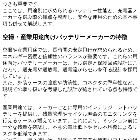
つきも重要です。
ここでは、用途別に求められるバッテリー性能と、充電器メ
ーカーを選ぶ際の観点を整理し、安全な運用のための基本事
項も併せて解説します。
空撮・産業用途向けバッテリーメーカーの特徴
空撮や産業用途では、長時間の安定飛行が求められるため、
エネルギー密度と信頼性のバランスが重要です。これらの用
途向けバッテリーメーカーは、セル選定と保護回路設計にこ
だわり、過充電や過放電、過電流からセルを守る設計を採用
しています。
また、外装ケースの強度や防滴性、コネクタの堅牢性など、
現場での取り扱いを考慮した設計が施されている点も特徴で
す。
産業用途では、メーカーごとに専用のインテリジェントバッ
テリーを提供し、残量管理やサイクル寿命のモニタリングを
行えるケースが増えています。これにより、ミッション前に
十分な残量を確認し、不意の電圧低下やセル不均衡によるリ
スクを低減できます。