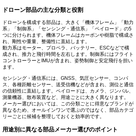
ドローン部品の主な分類と役割
ドローンを構成する部品は、大きく「機体フレーム」「動力
系」「制御系」「センシング・通信系」「ペイロード」の5
つに分けられます。機体フレームはカーボンや樹脂で構成さ
れ、剛性や重量、整備性に直結します。
動力系はモーター、プロペラ、バッテリー、ESCなどで構
成され、推力と飛行時間を左右します。制御系にはフライト
コントローラーとIMUが含まれ、姿勢制御と安定飛行を担い
ます。
センシング・通信系には、GNSS、気圧センサー、コンパ
ス、各種距離センサー、送受信機などが含まれ、測位と通信
の信頼性に直結します。ペイロードは、カメラ、ジンバル、
測量機器、散布装置など、用途ごとに大きく異なります。
メーカー選びにおいては、この分類ごとに得意なブランドが
異なるため、オールインワンで選ぶのではなく、部品カテゴ
リーごとに候補を整理しておくと効率的です。
用途別に異なる部品メーカー選びのポイント