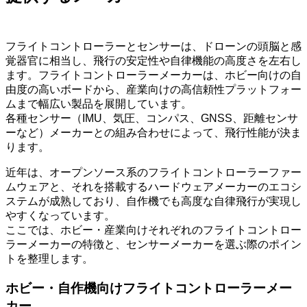
フライトコントローラーとセンサーは、ドローンの頭脳と感
覚器官に相当し、飛行の安定性や自律機能の高度さを左右し
ます。フライトコントローラーメーカーは、ホビー向けの自
由度の高いボードから、産業向けの高信頼性プラットフォー
ムまで幅広い製品を展開しています。
各種センサー（IMU、気圧、コンパス、GNSS、距離センサ
ーなど）メーカーとの組み合わせによって、飛行性能が決ま
ります。
近年は、オープンソース系のフライトコントローラーファー
ムウェアと、それを搭載するハードウェアメーカーのエコシ
ステムが成熟しており、自作機でも高度な自律飛行が実現し
やすくなっています。
ここでは、ホビー・産業向けそれぞれのフライトコントロー
ラーメーカーの特徴と、センサーメーカーを選ぶ際のポイン
トを整理します。
ホビー・自作機向けフライトコントローラーメー
カー