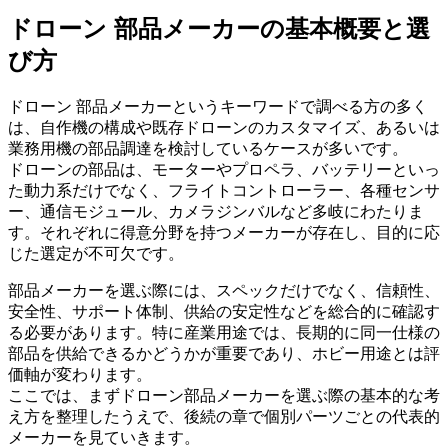
ドローン 部品メーカーの基本概要と選
び方
ドローン 部品メーカーというキーワードで調べる方の多く
は、自作機の構成や既存ドローンのカスタマイズ、あるいは
業務用機の部品調達を検討しているケースが多いです。
ドローンの部品は、モーターやプロペラ、バッテリーといっ
た動力系だけでなく、フライトコントローラー、各種センサ
ー、通信モジュール、カメラジンバルなど多岐にわたりま
す。それぞれに得意分野を持つメーカーが存在し、目的に応
じた選定が不可欠です。
部品メーカーを選ぶ際には、スペックだけでなく、信頼性、
安全性、サポート体制、供給の安定性などを総合的に確認す
る必要があります。特に産業用途では、長期的に同一仕様の
部品を供給できるかどうかが重要であり、ホビー用途とは評
価軸が変わります。
ここでは、まずドローン部品メーカーを選ぶ際の基本的な考
え方を整理したうえで、後続の章で個別パーツごとの代表的
メーカーを見ていきます。