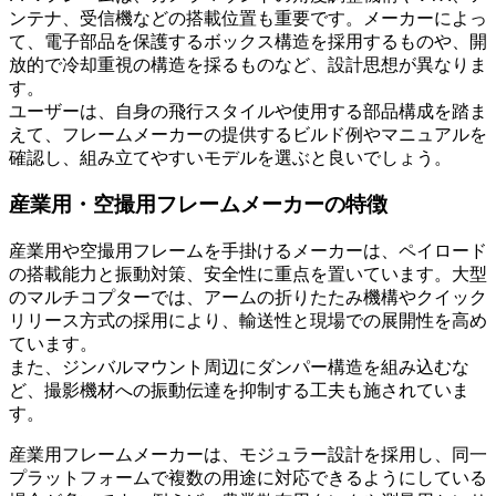
ンテナ、受信機などの搭載位置も重要です。メーカーによっ
て、電子部品を保護するボックス構造を採用するものや、開
放的で冷却重視の構造を採るものなど、設計思想が異なりま
す。
ユーザーは、自身の飛行スタイルや使用する部品構成を踏ま
えて、フレームメーカーの提供するビルド例やマニュアルを
確認し、組み立てやすいモデルを選ぶと良いでしょう。
産業用・空撮用フレームメーカーの特徴
産業用や空撮用フレームを手掛けるメーカーは、ペイロード
の搭載能力と振動対策、安全性に重点を置いています。大型
のマルチコプターでは、アームの折りたたみ機構やクイック
リリース方式の採用により、輸送性と現場での展開性を高め
ています。
また、ジンバルマウント周辺にダンパー構造を組み込むな
ど、撮影機材への振動伝達を抑制する工夫も施されていま
す。
産業用フレームメーカーは、モジュラー設計を採用し、同一
プラットフォームで複数の用途に対応できるようにしている