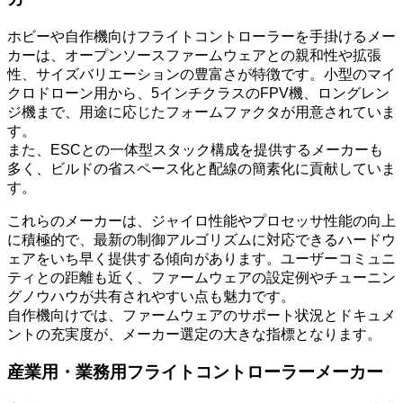
ホビーや自作機向けフライトコントローラーを手掛けるメー
カーは、オープンソースファームウェアとの親和性や拡張
性、サイズバリエーションの豊富さが特徴です。小型のマイ
クロドローン用から、5インチクラスのFPV機、ロングレン
ジ機まで、用途に応じたフォームファクタが用意されていま
す。
また、ESCとの一体型スタック構成を提供するメーカーも
多く、ビルドの省スペース化と配線の簡素化に貢献していま
す。
これらのメーカーは、ジャイロ性能やプロセッサ性能の向上
に積極的で、最新の制御アルゴリズムに対応できるハードウ
ェアをいち早く提供する傾向があります。ユーザーコミュニ
ティとの距離も近く、ファームウェアの設定例やチューニン
グノウハウが共有されやすい点も魅力です。
自作機向けでは、ファームウェアのサポート状況とドキュメ
ントの充実度が、メーカー選定の大きな指標となります。
産業用・業務用フライトコントローラーメーカー