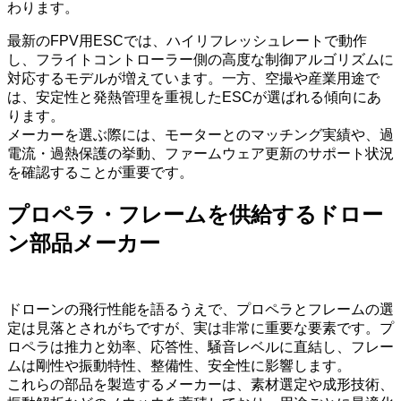
わります。
最新のFPV用ESCでは、ハイリフレッシュレートで動作
し、フライトコントローラー側の高度な制御アルゴリズムに
対応するモデルが増えています。一方、空撮や産業用途で
は、安定性と発熱管理を重視したESCが選ばれる傾向にあ
ります。
メーカーを選ぶ際には、モーターとのマッチング実績や、過
電流・過熱保護の挙動、ファームウェア更新のサポート状況
を確認することが重要です。
プロペラ・フレームを供給するドロー
ン部品メーカー
ドローンの飛行性能を語るうえで、プロペラとフレームの選
定は見落とされがちですが、実は非常に重要な要素です。プ
ロペラは推力と効率、応答性、騒音レベルに直結し、フレー
ムは剛性や振動特性、整備性、安全性に影響します。
これらの部品を製造するメーカーは、素材選定や成形技術、