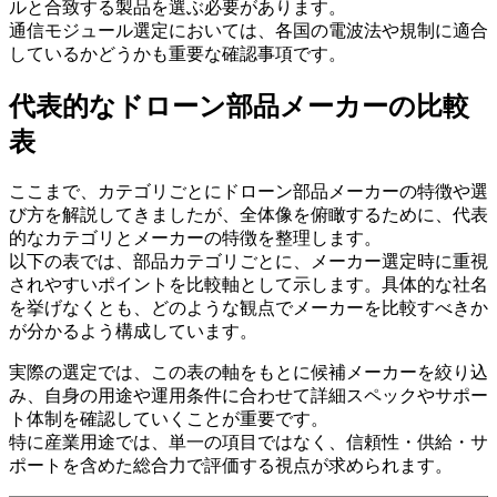
ルと合致する製品を選ぶ必要があります。
通信モジュール選定においては、各国の電波法や規制に適合
しているかどうかも重要な確認事項です。
代表的なドローン部品メーカーの比較
表
ここまで、カテゴリごとにドローン部品メーカーの特徴や選
び方を解説してきましたが、全体像を俯瞰するために、代表
的なカテゴリとメーカーの特徴を整理します。
以下の表では、部品カテゴリごとに、メーカー選定時に重視
されやすいポイントを比較軸として示します。具体的な社名
を挙げなくとも、どのような観点でメーカーを比較すべきか
が分かるよう構成しています。
実際の選定では、この表の軸をもとに候補メーカーを絞り込
み、自身の用途や運用条件に合わせて詳細スペックやサポー
ト体制を確認していくことが重要です。
特に産業用途では、単一の項目ではなく、信頼性・供給・サ
ポートを含めた総合力で評価する視点が求められます。