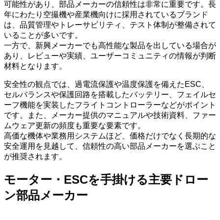
可能性があり、部品メーカーの信頼性は非常に重要です。長
年にわたり空撮機や産業機向けに採用されているブランド
は、品質管理やトレーサビリティ、テスト体制が整備されて
いることが多いです。
一方で、新興メーカーでも高性能な製品を出している場合が
あり、レビューや実績、ユーザーコミュニティの情報が判断
材料となります。
安全性の観点では、過電流保護や温度保護を備えたESC、
セルバランスや保護回路を搭載したバッテリー、フェイルセ
ーフ機能を実装したフライトコントローラーなどがポイント
です。また、メーカー提供のマニュアルや技術資料、ファー
ムウェア更新の頻度も重要な要素です。
高価な機体や業務用システムほど、価格だけでなく長期的な
安全運用を見越して、信頼性の高い部品メーカーを選ぶこと
が推奨されます。
モーター・ESCを手掛ける主要ドロー
ン部品メーカー