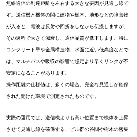
無線通信の到達距離を左右する大きな要因が見通し線で
す。送信機と機体の間に建物や樹木、地形などの障害物
が入ると、電波は反射や回折をしながら伝搬しますが、
その過程で大きく減衰し、通信品質が低下します。特に
コンクリート壁や金属構造物、水面に近い低高度などで
は、マルチパスや吸収の影響で想定より早くリンクが不
安定になることがあります。
操作距離の仕様値は、多くの場合、完全な見通しが確保
された開けた環境で測定されたものです。
実際の運用では、送信機よりも高い位置まで機体を上昇
させて見通し線を確保する、ビル群の谷間や樹木の密集