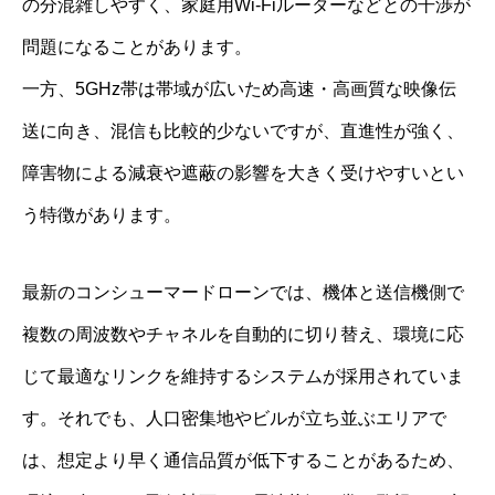
の分混雑しやすく、家庭用Wi-Fiルーターなどとの干渉が
問題になることがあります。
一方、5GHz帯は帯域が広いため高速・高画質な映像伝
送に向き、混信も比較的少ないですが、直進性が強く、
障害物による減衰や遮蔽の影響を大きく受けやすいとい
う特徴があります。
最新のコンシューマードローンでは、機体と送信機側で
複数の周波数やチャネルを自動的に切り替え、環境に応
じて最適なリンクを維持するシステムが採用されていま
す。それでも、人口密集地やビルが立ち並ぶエリアで
は、想定より早く通信品質が低下することがあるため、