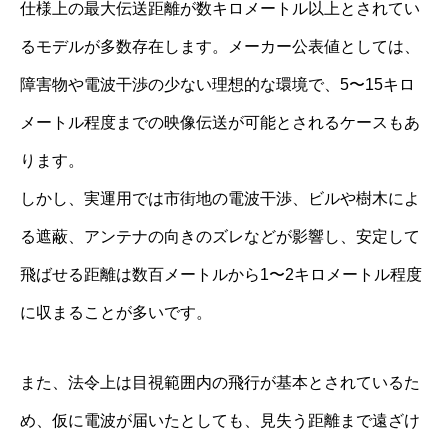
仕様上の最大伝送距離が数キロメートル以上とされてい
るモデルが多数存在します。メーカー公表値としては、
障害物や電波干渉の少ない理想的な環境で、5〜15キロ
メートル程度までの映像伝送が可能とされるケースもあ
ります。
しかし、実運用では市街地の電波干渉、ビルや樹木によ
る遮蔽、アンテナの向きのズレなどが影響し、安定して
飛ばせる距離は数百メートルから1〜2キロメートル程度
に収まることが多いです。
また、法令上は目視範囲内の飛行が基本とされているた
め、仮に電波が届いたとしても、見失う距離まで遠ざけ