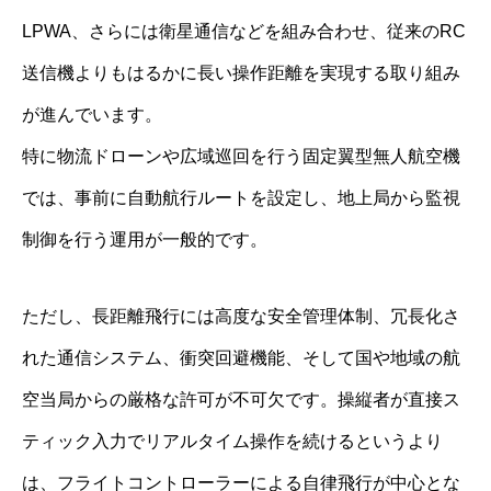
LPWA、さらには衛星通信などを組み合わせ、従来のRC
送信機よりもはるかに長い操作距離を実現する取り組み
が進んでいます。
特に物流ドローンや広域巡回を行う固定翼型無人航空機
では、事前に自動航行ルートを設定し、地上局から監視
制御を行う運用が一般的です。
ただし、長距離飛行には高度な安全管理体制、冗長化さ
れた通信システム、衝突回避機能、そして国や地域の航
空当局からの厳格な許可が不可欠です。操縦者が直接ス
ティック入力でリアルタイム操作を続けるというより
は、フライトコントローラーによる自律飛行が中心とな