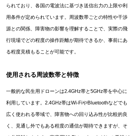
られており、各国の電波法に基づき送信出力の上限や利
用条件が定められています。周波数帯ごとの特性や干渉
源との関係、障害物の影響を理解することで、実際の飛
行現場でどの程度の操作距離が期待できるか、事前にあ
る程度見積もることが可能です。
使用される周波数帯と特徴
一般的な民生用ドローンは2.4GHz帯と5GHz帯を中心に
利用しています。2.4GHz帯はWi-FiやBluetoothなどでも
広く使われる帯域で、障害物への回り込み性が比較的良
く、見通し外でもある程度の通信が期待できますが、そ