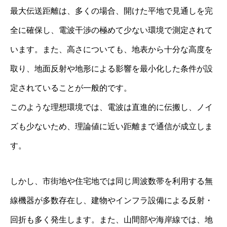
最大伝送距離は、多くの場合、開けた平地で見通しを完
全に確保し、電波干渉の極めて少ない環境で測定されて
います。また、高さについても、地表から十分な高度を
取り、地面反射や地形による影響を最小化した条件が設
定されていることが一般的です。
このような理想環境では、電波は直進的に伝搬し、ノイ
ズも少ないため、理論値に近い距離まで通信が成立しま
す。
しかし、市街地や住宅地では同じ周波数帯を利用する無
線機器が多数存在し、建物やインフラ設備による反射・
回折も多く発生します。また、山間部や海岸線では、地