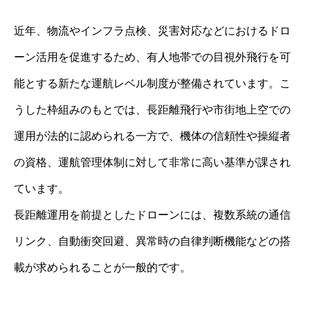
近年、物流やインフラ点検、災害対応などにおけるドロ
ーン活用を促進するため、有人地帯での目視外飛行を可
能とする新たな運航レベル制度が整備されています。こ
うした枠組みのもとでは、長距離飛行や市街地上空での
運用が法的に認められる一方で、機体の信頼性や操縦者
の資格、運航管理体制に対して非常に高い基準が課され
ています。
長距離運用を前提としたドローンには、複数系統の通信
リンク、自動衝突回避、異常時の自律判断機能などの搭
載が求められることが一般的です。