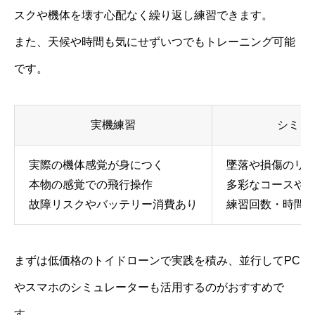
スクや機体を壊す心配なく繰り返し練習できます。
また、天候や時間も気にせずいつでもトレーニング可能
です。
実機練習
シミュ
実際の機体感覚が身につく
墜落や損傷のリ
本物の感覚での飛行操作
多彩なコースや
故障リスクやバッテリー消費あり
練習回数・時間
まずは低価格のトイドローンで実践を積み、並行してPC
やスマホのシミュレーターも活用するのがおすすめで
す。