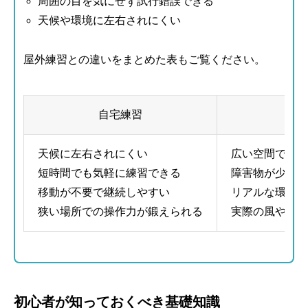
周囲の目を気にせず試行錯誤できる
天候や環境に左右されにくい
屋外練習との違いをまとめた表もご覧ください。
自宅練習
天候に左右されにくい
広い空間で飛行
短時間でも気軽に練習できる
障害物が少なく
移動が不要で継続しやすい
リアルな環境で
狭い場所での操作力が鍛えられる
実際の風や外光
初心者が知っておくべき基礎知識