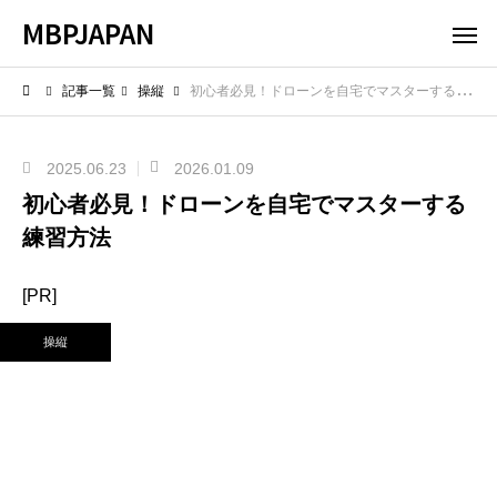
MBPJAPAN
記事一覧
操縦
初心者必見！ドローンを自宅でマスターする練習方法
2025.06.23
2026.01.09
初心者必見！ドローンを自宅でマスターする
練習方法
[PR]
操縦