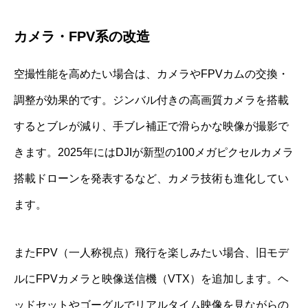
カメラ・FPV系の改造
空撮性能を高めたい場合は、カメラやFPVカムの交換・
調整が効果的です。ジンバル付きの高画質カメラを搭載
するとブレが減り、手ブレ補正で滑らかな映像が撮影で
きます。2025年にはDJIが新型の100メガピクセルカメラ
搭載ドローンを発表するなど、カメラ技術も進化してい
ます。
またFPV（一人称視点）飛行を楽しみたい場合、旧モデ
ルにFPVカメラと映像送信機（VTX）を追加します。ヘ
ッドセットやゴーグルでリアルタイム映像を見ながらの