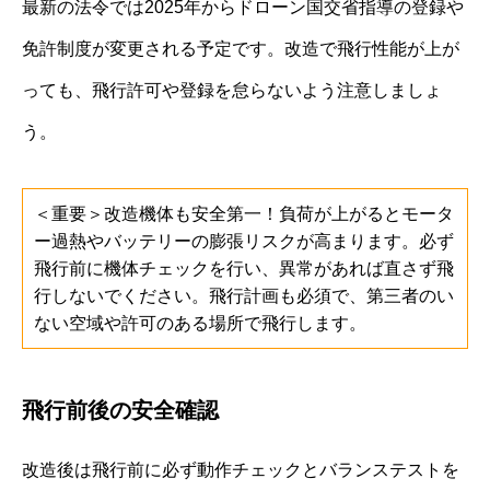
最新の法令では2025年からドローン国交省指導の登録や
免許制度が変更される予定です。改造で飛行性能が上が
っても、飛行許可や登録を怠らないよう注意しましょ
う。
＜重要＞改造機体も安全第一！負荷が上がるとモータ
ー過熱やバッテリーの膨張リスクが高まります。必ず
飛行前に機体チェックを行い、異常があれば直さず飛
行しないでください。飛行計画も必須で、第三者のい
ない空域や許可のある場所で飛行します。
飛行前後の安全確認
改造後は飛行前に必ず動作チェックとバランステストを