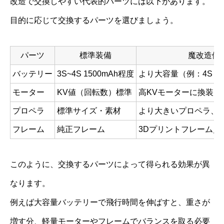
改造で交換しやすい代表的パーツには以下があります。
目的に応じて交換するパーツを選びましょう。
パーツ
標準装備
魔改造例
バッテリー
3S~4S 1500mAh程度
より大容量（例：4S 22
モーター
KV値（回転数）標準
高KVモーターに換装
プロペラ
標準サイズ・素材
より大きいプロペラ、
フレーム
純正フレーム
3Dプリントフレーム／
このように、交換するパーツによって得られる効果が異
なります。
例えば大容量バッテリーで飛行時間を伸ばすと、重さが
増す分、軽量モーターやフレームでバランスを取る必要