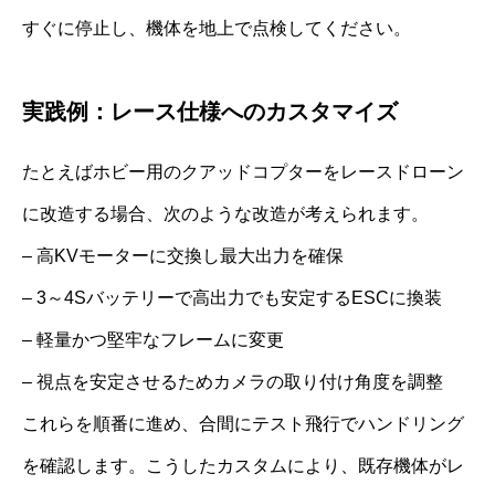
すぐに停止し、機体を地上で点検してください。
実践例：レース仕様へのカスタマイズ
たとえばホビー用のクアッドコプターをレースドローン
に改造する場合、次のような改造が考えられます。
– 高KVモーターに交換し最大出力を確保
– 3～4Sバッテリーで高出力でも安定するESCに換装
– 軽量かつ堅牢なフレームに変更
– 視点を安定させるためカメラの取り付け角度を調整
これらを順番に進め、合間にテスト飛行でハンドリング
を確認します。こうしたカスタムにより、既存機体がレ