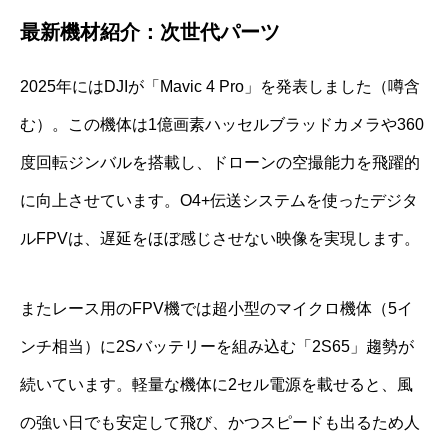
最新機材紹介：次世代パーツ
2025年にはDJIが「Mavic 4 Pro」を発表しました（噂含
む）。この機体は1億画素ハッセルブラッドカメラや360
度回転ジンバルを搭載し、ドローンの空撮能力を飛躍的
に向上させています。O4+伝送システムを使ったデジタ
ルFPVは、遅延をほぼ感じさせない映像を実現します。
またレース用のFPV機では超小型のマイクロ機体（5イ
ンチ相当）に2Sバッテリーを組み込む「2S65」趨勢が
続いています。軽量な機体に2セル電源を載せると、風
の強い日でも安定して飛び、かつスピードも出るため人